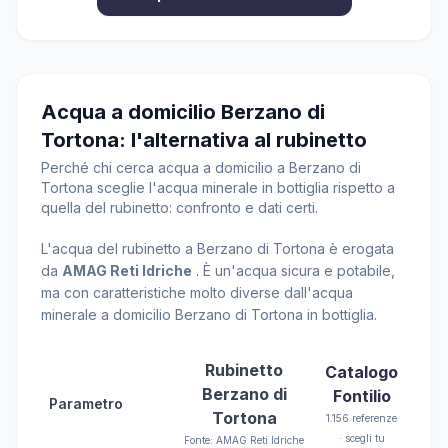
Acqua a domicilio Berzano di
Tortona: l'alternativa al rubinetto
Perché chi cerca acqua a domicilio a Berzano di
Tortona sceglie l'acqua minerale in bottiglia rispetto a
quella del rubinetto: confronto e dati certi.
L'acqua del rubinetto a Berzano di Tortona è erogata
da
AMAG Reti Idriche
. È un'acqua sicura e potabile,
ma con caratteristiche molto diverse dall'acqua
minerale a domicilio Berzano di Tortona in bottiglia.
Rubinetto
Catalogo
Berzano di
Fontilio
Parametro
Tortona
1.156 referenze
· scegli tu
Fonte: AMAG Reti Idriche