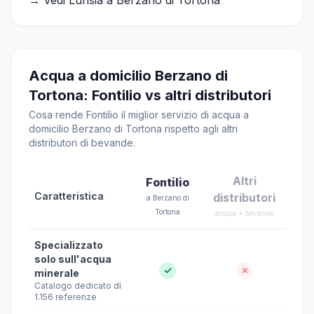
→ Vedi Lurisia a Berzano di Tortona
Acqua a domicilio Berzano di
Tortona: Fontilio vs altri distributori
Cosa rende Fontilio il miglior servizio di acqua a
domicilio Berzano di Tortona rispetto agli altri
distributori di bevande.
Altri
Fontilio
Caratteristica
distributori
a Berzano di
Tortona
acqua + bevande
Specializzato
solo sull'acqua
✓
✗
minerale
Catalogo dedicato di
1.156 referenze