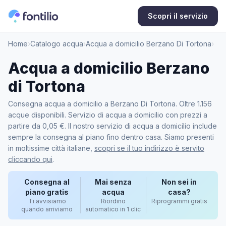
Scopri il servizio
Home
›
Catalogo acqua
›
Acqua a domicilio Berzano Di Tortona
›
Acqua a domicilio Berzano
di Tortona
Consegna acqua a domicilio a Berzano Di Tortona. Oltre 1.156
acque disponibili. Servizio di acqua a domicilio con prezzi a
partire da 0,05 €. Il nostro servizio di acqua a domicilio include
sempre la consegna al piano fino dentro casa. Siamo presenti
in moltissime città italiane,
scopri se il tuo indirizzo è servito
cliccando qui
.
Consegna al
Mai senza
Non sei in
piano gratis
acqua
casa?
Ti avvisiamo
Riordino
Riprogrammi gratis
quando arriviamo
automatico in 1 clic