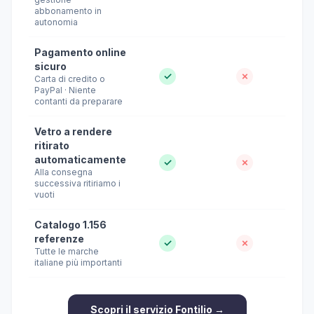
abbonamento in
autonomia
Pagamento online
sicuro
✓
✗
Carta di credito o
PayPal · Niente
contanti da preparare
Vetro a rendere
ritirato
automaticamente
✓
✗
Alla consegna
successiva ritiriamo i
vuoti
Catalogo 1.156
referenze
✓
✗
Tutte le marche
italiane più importanti
Scopri il servizio Fontilio →