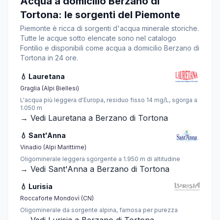
Acqua a domicilio Berzano di
Tortona: le sorgenti del Piemonte
Piemonte è ricca di sorgenti d'acqua minerale storiche.
Tutte le acque sotto elencate sono nel catalogo
Fontilio e disponibili come acqua a domicilio Berzano di
Tortona in 24 ore.
💧 Lauretana
Graglia (Alpi Biellesi)
L'acqua più leggera d'Europa, residuo fisso 14 mg/L, sgorga a
1.050 m
→ Vedi Lauretana a Berzano di Tortona
💧 Sant'Anna
Vinadio (Alpi Marittime)
Oligominerale leggera sgorgente a 1.950 m di altitudine
→ Vedi Sant'Anna a Berzano di Tortona
💧 Lurisia
Roccaforte Mondovì (CN)
Oligominerale da sorgente alpina, famosa per purezza