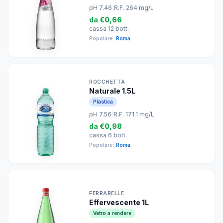
pH 7.46
|
R.F. 264 mg/L
da
€0,66
cassa 12 bott.
Popolare:
Roma
ROCCHETTA
Naturale 1.5L
Plastica
pH 7.56
|
R.F. 171.1 mg/L
da
€0,98
cassa 6 bott.
Popolare:
Roma
FERRARELLE
Effervescente 1L
Vetro a rendere