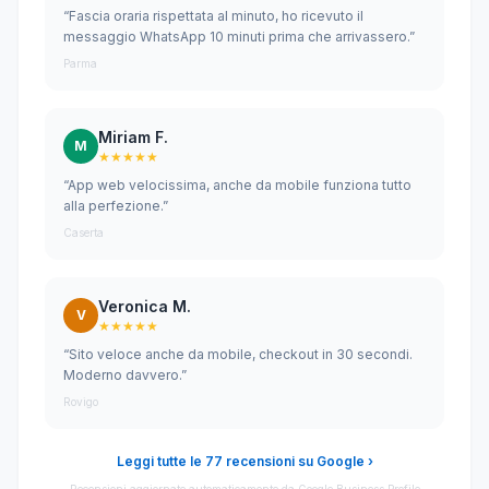
“Fascia oraria rispettata al minuto, ho ricevuto il
messaggio WhatsApp 10 minuti prima che arrivassero.”
Parma
Miriam F.
M
★★★★★
“App web velocissima, anche da mobile funziona tutto
alla perfezione.”
Caserta
Veronica M.
V
★★★★★
“Sito veloce anche da mobile, checkout in 30 secondi.
Moderno davvero.”
Rovigo
Leggi tutte le 77 recensioni su Google ›