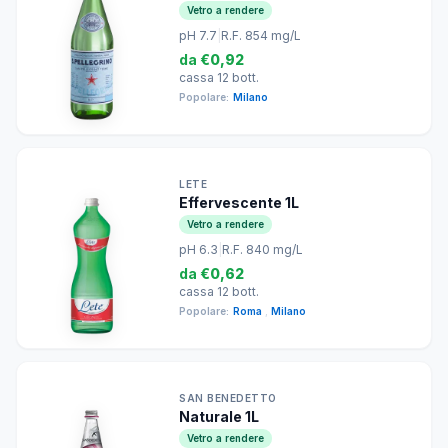
Vetro a rendere
pH 7.7
|
R.F. 854 mg/L
da
€0,92
cassa 12 bott.
Popolare:
Milano
LETE
Effervescente 1L
Vetro a rendere
pH 6.3
|
R.F. 840 mg/L
da
€0,62
cassa 12 bott.
Popolare:
Roma
,
Milano
SAN BENEDETTO
Naturale 1L
Vetro a rendere