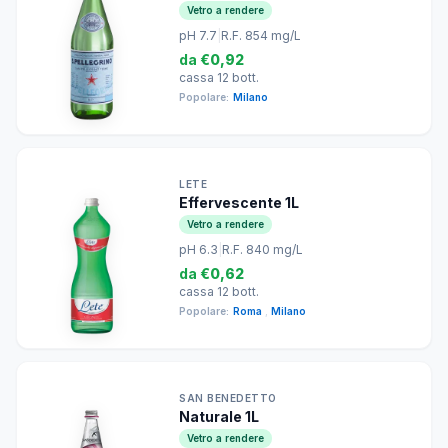
Vetro a rendere
pH 7.7
|
R.F. 854 mg/L
da
€0,92
cassa 12 bott.
Popolare:
Milano
LETE
Effervescente 1L
Vetro a rendere
pH 6.3
|
R.F. 840 mg/L
da
€0,62
cassa 12 bott.
Popolare:
Roma
,
Milano
SAN BENEDETTO
Naturale 1L
Vetro a rendere