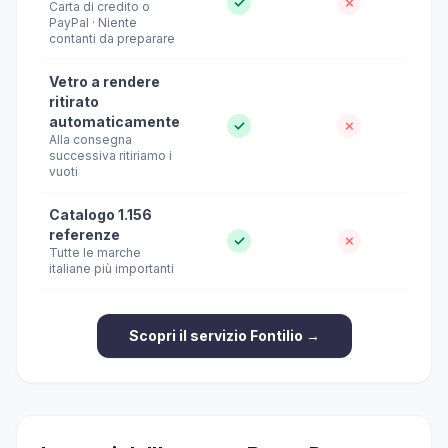
✓
✗
Carta di credito o
PayPal · Niente
contanti da preparare
Vetro a rendere
ritirato
automaticamente
✓
✗
Alla consegna
successiva ritiriamo i
vuoti
Catalogo 1.156
referenze
✓
✗
Tutte le marche
italiane più importanti
Scopri il servizio Fontilio →