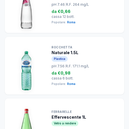
pH 7.46
|
R.F. 264 mg/L
da
€0,66
cassa 12 bott.
Popolare:
Roma
ROCCHETTA
Naturale 1.5L
Plastica
pH 7.56
|
R.F. 171.1 mg/L
da
€0,98
cassa 6 bott.
Popolare:
Roma
FERRARELLE
Effervescente 1L
Vetro a rendere