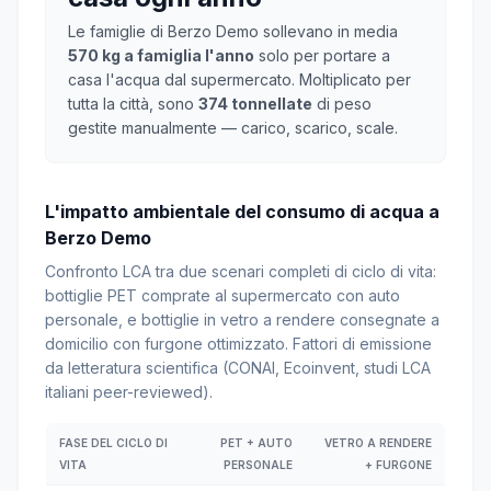
Le famiglie di Berzo Demo sollevano in media
570 kg a famiglia l'anno
solo per portare a
casa l'acqua dal supermercato. Moltiplicato per
tutta la città, sono
374 tonnellate
di peso
gestite manualmente — carico, scarico, scale.
L'impatto ambientale del consumo di acqua a
Berzo Demo
Confronto LCA tra due scenari completi di ciclo di vita:
bottiglie PET comprate al supermercato con auto
personale, e bottiglie in vetro a rendere consegnate a
domicilio con furgone ottimizzato. Fattori di emissione
da letteratura scientifica (CONAI, Ecoinvent, studi LCA
italiani peer-reviewed).
FASE DEL CICLO DI
PET + AUTO
VETRO A RENDERE
VITA
PERSONALE
+ FURGONE