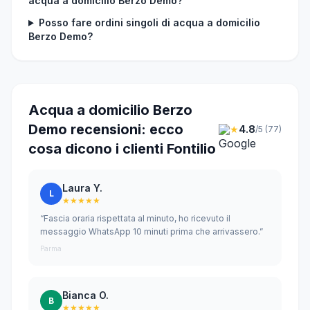
acqua a domicilio Berzo Demo?
Posso fare ordini singoli di acqua a domicilio
Berzo Demo?
Acqua a domicilio Berzo
Demo recensioni: ecco
★
4.8
/5 (77)
cosa dicono i clienti Fontilio
Laura Y.
L
★★★★★
“Fascia oraria rispettata al minuto, ho ricevuto il
messaggio WhatsApp 10 minuti prima che arrivassero.”
Parma
Bianca O.
B
★★★★★