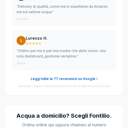
“Delivery di qualità, come me lo aspetterei da Amazon
ma sul settore acqua.”
Grosseto
Lorenzo H.
L
★★★★★
“Ordino per me e per mia madre che abita vicino. Una
sola dashboard, gestione semplice.”
Massa
Leggi tutte le 77 recensioni su Google ›
Recensioni aggiornate automaticamente da Google Business Profile
Acqua a domicilio? Scegli Fontilio.
Ordina online qui oppure chiamaci al numero