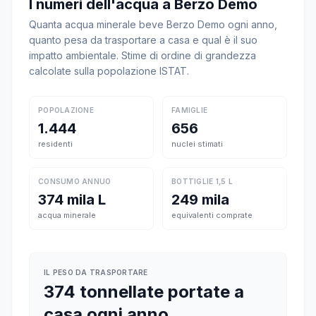
I numeri dell'acqua a Berzo Demo
Quanta acqua minerale beve Berzo Demo ogni anno,
quanto pesa da trasportare a casa e qual è il suo
impatto ambientale. Stime di ordine di grandezza
calcolate sulla popolazione ISTAT.
POPOLAZIONE
FAMIGLIE
1.444
656
residenti
nuclei stimati
CONSUMO ANNUO
BOTTIGLIE 1,5 L
374 mila L
249 mila
acqua minerale
equivalenti comprate
IL PESO DA TRASPORTARE
374 tonnellate portate a
casa ogni anno