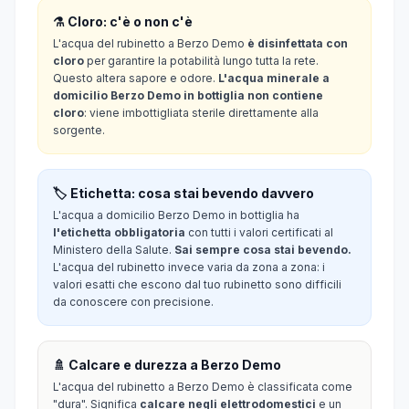
⚗️ Cloro: c'è o non c'è
L'acqua del rubinetto a Berzo Demo
è disinfettata con
cloro
per garantire la potabilità lungo tutta la rete.
Questo altera sapore e odore.
L'acqua minerale a
domicilio Berzo Demo in bottiglia non contiene
cloro
: viene imbottigliata sterile direttamente alla
sorgente.
🏷️ Etichetta: cosa stai bevendo davvero
L'acqua a domicilio Berzo Demo in bottiglia ha
l'etichetta obbligatoria
con tutti i valori certificati al
Ministero della Salute.
Sai sempre cosa stai bevendo.
L'acqua del rubinetto invece varia da zona a zona: i
valori esatti che escono dal tuo rubinetto sono difficili
da conoscere con precisione.
🚿 Calcare e durezza a Berzo Demo
L'acqua del rubinetto a Berzo Demo è classificata come
"dura". Significa
calcare negli elettrodomestici
e un