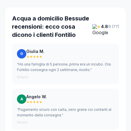
Acqua a domicilio Bessude
recensioni: ecco cosa
★
4.8
/5 (77)
dicono i clienti Fontilio
Giulia M.
G
★★★★★
“Ho una famiglia di 5 persone, prima era un incubo. Ora
Fontilio consegna ogni 2 settimane, risolto.”
Bologna
Angelo W.
A
★★★★★
“Pagamento sicuro con carta, zero grane coi contanti al
momento della consegna.”
Novara