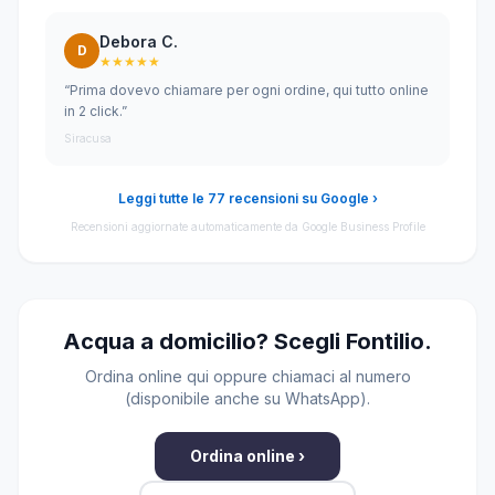
Debora C.
D
★★★★★
“Prima dovevo chiamare per ogni ordine, qui tutto online
in 2 click.”
Siracusa
Leggi tutte le 77 recensioni su Google ›
Recensioni aggiornate automaticamente da Google Business Profile
Acqua a domicilio? Scegli Fontilio.
Ordina online qui oppure chiamaci al numero
(disponibile anche su WhatsApp).
Ordina online ›