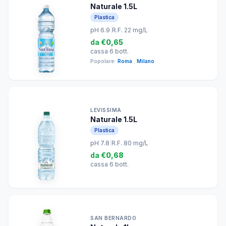
Naturale 1.5L
Plastica
pH 6.9
|
R.F. 22 mg/L
da
€0,65
cassa 6 bott.
Popolare:
Roma
,
Milano
LEVISSIMA
Naturale 1.5L
Plastica
pH 7.8
|
R.F. 80 mg/L
da
€0,68
cassa 6 bott.
SAN BERNARDO