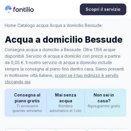
Scopri il servizio
Home
›
Catalogo acqua
›
Acqua a domicilio Bessude
›
Acqua a domicilio Bessude
Consegna acqua a domicilio a Bessude. Oltre 1.156 acque
disponibili. Servizio di acqua a domicilio con prezzi a partire
da 0,05 €. Il nostro servizio di acqua a domicilio include
sempre la consegna al piano fino dentro casa. Siamo presenti
in moltissime città italiane,
scopri se il tuo indirizzo è servito
cliccando qui
.
Consegna al
Mai senza
Non sei in
piano gratis
acqua
casa?
Ti avvisiamo
Riordino
Riprogrammi gratis
quando arriviamo
automatico in 1 clic