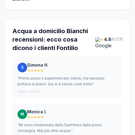
Acqua a domicilio Bianchi
recensioni: ecco cosa
★
4.8
/5 (77)
dicono i clienti Fontilio
Simona H.
S
★★★★★
“Prima usavo il supermercato online, ma nessuno
portava al piano. Qui sì e senza costi extra.”
Reggio Calabria
Monica I.
M
★★★★★
“Mi sono innamorata della Sant'Anna dalla prima
consegna. Mai più altre acque.”