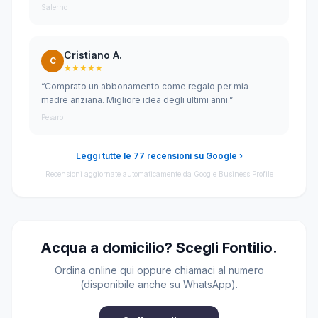
Salerno
Cristiano A.
C
★★★★★
“Comprato un abbonamento come regalo per mia
madre anziana. Migliore idea degli ultimi anni.”
Pesaro
Leggi tutte le 77 recensioni su Google ›
Recensioni aggiornate automaticamente da Google Business Profile
Acqua a domicilio? Scegli Fontilio.
Ordina online qui oppure chiamaci al numero
(disponibile anche su WhatsApp).