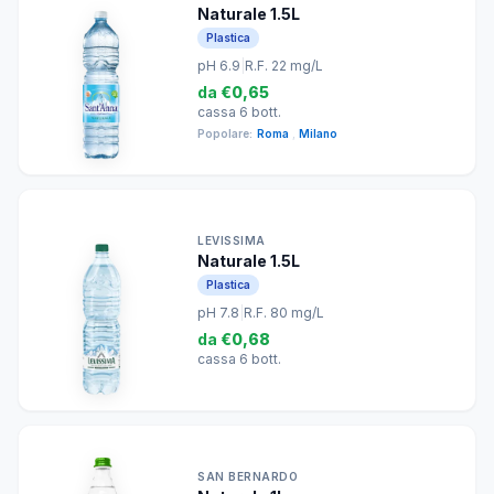
Naturale 1.5L
Plastica
pH 6.9
|
R.F. 22 mg/L
da
€0,65
cassa 6 bott.
Popolare:
Roma
,
Milano
LEVISSIMA
Naturale 1.5L
Plastica
pH 7.8
|
R.F. 80 mg/L
da
€0,68
cassa 6 bott.
SAN BERNARDO