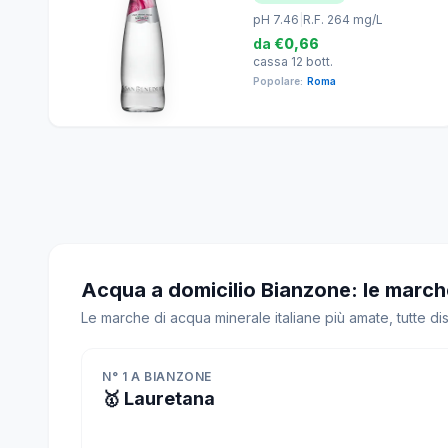
pH 7.46
|
R.F. 264 mg/L
da
€0,66
cassa 12 bott.
Popolare:
Roma
Acqua a domicilio Bianzone: le march
Le marche di acqua minerale italiane più amate, tutte d
N° 1 A BIANZONE
🥇 Lauretana