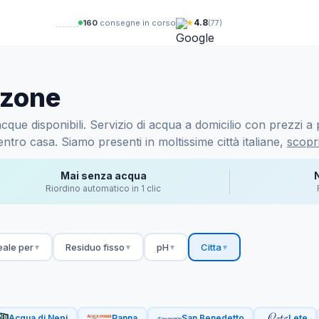
★
4.8
159
consegne in corso
(77)
nzone
ue disponibili. Servizio di acqua a domicilio con prezzi a p
ntro casa. Siamo presenti in moltissime città italiane,
scopri
Mai senza acqua
Riordino automatico in 1 clic
eale per
Residuo fisso
pH
Citta
▼
▼
▼
▼
Acqua di Nepi
Panna
San Benedetto
Lete