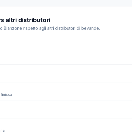
 altri distributori
o Bianzone rispetto agli altri distributori di bevande.
finisca
gna