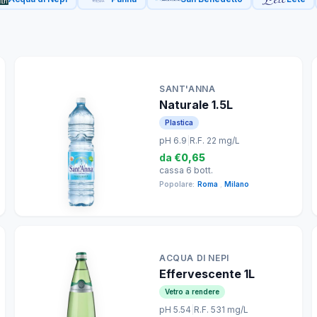
SANT'ANNA
Naturale 1.5L
Plastica
pH 6.9
|
R.F. 22 mg/L
da
€0,65
cassa 6 bott.
Popolare:
Roma
,
Milano
ACQUA DI NEPI
Effervescente 1L
Vetro a rendere
pH 5.54
|
R.F. 531 mg/L