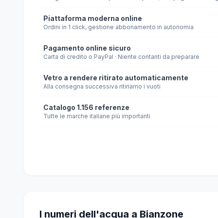
Piattaforma moderna online
Ordini in 1 click, gestione abbonamento in autonomia
Pagamento online sicuro
Carta di credito o PayPal · Niente contanti da preparare
Vetro a rendere ritirato automaticamente
Alla consegna successiva ritiriamo i vuoti
Catalogo 1.156 referenze
Tutte le marche italiane più importanti
I numeri dell'acqua a Bianzone