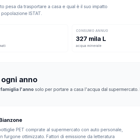
 pesa da trasportare a casa e qual è il suo impatto
la popolazione ISTAT.
CONSUMO ANNUO
327 mila L
mati
acqua minerale
a ogni anno
 famiglia l'anno
solo per portare a casa l'acqua dal supermercato. Mo
 Bianzone
: bottiglie PET comprate al supermercato con auto personale,
 furgone ottimizzato. Fattori di emissione da letteratura