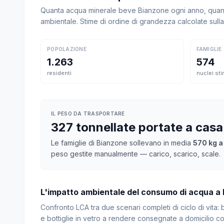
Quanta acqua minerale beve Bianzone ogni anno, quanto
ambientale. Stime di ordine di grandezza calcolate sul
POPOLAZIONE
FAMIGLIE
1.263
574
residenti
nuclei sti
IL PESO DA TRASPORTARE
327 tonnellate portate a cas
Le famiglie di Bianzone sollevano in media
570 kg a
peso gestite manualmente — carico, scarico, scale.
L'impatto ambientale del consumo di acqua a
Confronto LCA tra due scenari completi di ciclo di vita
e bottiglie in vetro a rendere consegnate a domicilio con