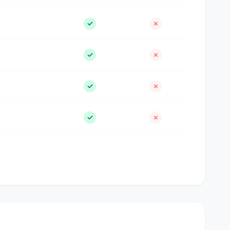
✓
✗
✓
✗
✓
✗
✓
✗