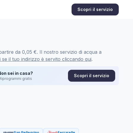
Scopri il servizio
artire da 0,05 €. Il nostro servizio di acqua a
 se il tuo indirizzo è servito cliccando qui
.
Non sei in casa?
Scopri il servizio
Riprogrammi gratis
San Pellegrino
Ferrarelle