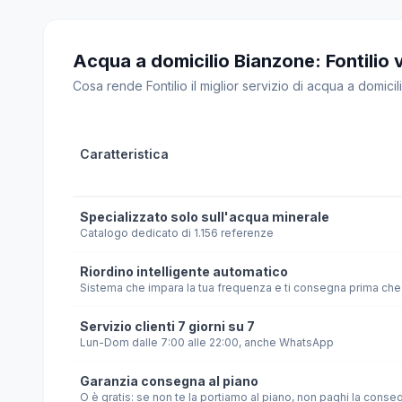
Acqua a domicilio Bianzone: Fontilio vs
Cosa rende Fontilio il miglior servizio di acqua a domicili
Caratteristica
Specializzato solo sull'acqua minerale
Catalogo dedicato di 1.156 referenze
Riordino intelligente automatico
Sistema che impara la tua frequenza e ti consegna prima che 
Servizio clienti 7 giorni su 7
Lun-Dom dalle 7:00 alle 22:00, anche WhatsApp
Garanzia consegna al piano
O è gratis: se non te la portiamo al piano, non paghi la conse