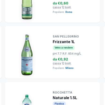
da
€0,60
cassa 12 bott.
Popolare:
Roma
SAN PELLEGRINO
Frizzante 1L
Vetro a rendere
pH 7.7
|
R.F. 854 mg/L
da
€0,92
cassa 12 bott.
Popolare:
Milano
ROCCHETTA
Naturale 1.5L
Plastica