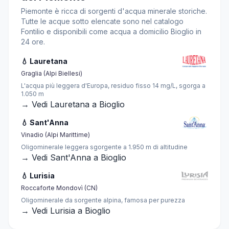
Piemonte è ricca di sorgenti d'acqua minerale storiche.
Tutte le acque sotto elencate sono nel catalogo
Fontilio e disponibili come acqua a domicilio Bioglio in
24 ore.
💧 Lauretana
Graglia (Alpi Biellesi)
L'acqua più leggera d'Europa, residuo fisso 14 mg/L, sgorga a
1.050 m
→ Vedi Lauretana a Bioglio
💧 Sant'Anna
Vinadio (Alpi Marittime)
Oligominerale leggera sgorgente a 1.950 m di altitudine
→ Vedi Sant'Anna a Bioglio
💧 Lurisia
Roccaforte Mondovì (CN)
Oligominerale da sorgente alpina, famosa per purezza
→ Vedi Lurisia a Bioglio