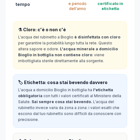
e periodo
certificato in
tempo
dell'anno
etichetta
⚗️ Cloro: c'è o non c'è
L'acqua del rubinetto a Bioglio
è disinfettata con cloro
per garantire la potabilità lungo tutta la rete. Questo
altera sapore e odore.
L'acqua minerale a domicilio
Bioglio in bottiglia non contiene cloro
: viene
imbottigliata sterile direttamente alla sorgente.
🏷️ Etichetta: cosa stai bevendo davvero
L'acqua a domicilio Bioglio in bottiglia ha
l'etichetta
obbligatoria
con tutti i valori certificati al Ministero della
Salute.
Sai sempre cosa stai bevendo.
L'acqua del
rubinetto invece varia da zona a zona: i valori esatti che
escono dal tuo rubinetto sono difficili da conoscere con
precisione.