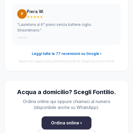
Piera W.
P
★★★★★
“Lauretana al 6° piano senza battere ciglio.
Straordinario.”
Isernia
Leggi tutte le 77 recensioni su Google ›
Recensioni aggiornate automaticamente da Google Business Profile
Acqua a domicilio? Scegli Fontilio.
Ordina online qui oppure chiamaci al numero
(disponibile anche su WhatsApp).
Ordina online ›