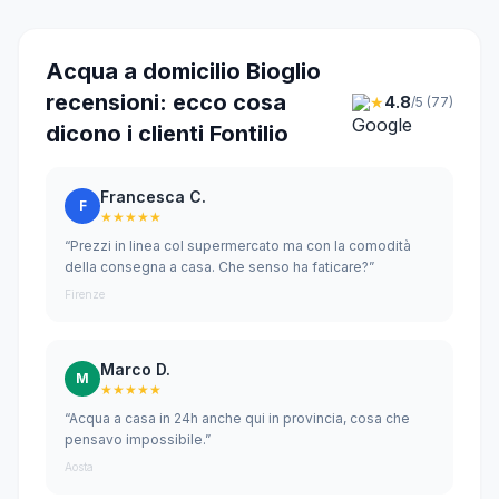
Acqua a domicilio Bioglio
recensioni: ecco cosa
★
4.8
/5 (77)
dicono i clienti Fontilio
Francesca C.
F
★★★★★
“Prezzi in linea col supermercato ma con la comodità
della consegna a casa. Che senso ha faticare?”
Firenze
Marco D.
M
★★★★★
“Acqua a casa in 24h anche qui in provincia, cosa che
pensavo impossibile.”
Aosta