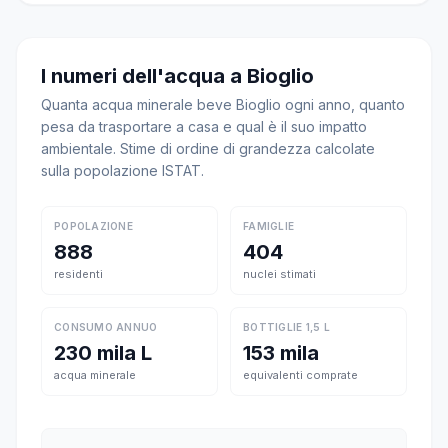
I numeri dell'acqua a Bioglio
Quanta acqua minerale beve Bioglio ogni anno, quanto
pesa da trasportare a casa e qual è il suo impatto
ambientale. Stime di ordine di grandezza calcolate
sulla popolazione ISTAT.
POPOLAZIONE
FAMIGLIE
888
404
residenti
nuclei stimati
CONSUMO ANNUO
BOTTIGLIE 1,5 L
230 mila L
153 mila
acqua minerale
equivalenti comprate