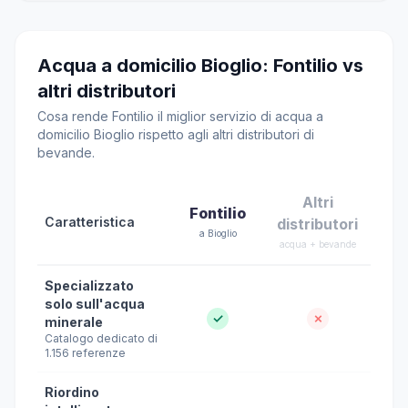
Acqua a domicilio Bioglio: Fontilio vs
altri distributori
Cosa rende Fontilio il miglior servizio di acqua a
domicilio Bioglio rispetto agli altri distributori di
bevande.
Altri
Fontilio
Caratteristica
distributori
a Bioglio
acqua + bevande
Specializzato
solo sull'acqua
✓
✗
minerale
Catalogo dedicato di
1.156 referenze
Riordino