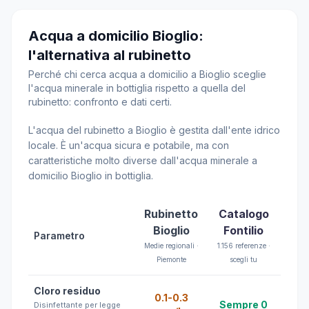
Acqua a domicilio Bioglio:
l'alternativa al rubinetto
Perché chi cerca acqua a domicilio a Bioglio sceglie
l'acqua minerale in bottiglia rispetto a quella del
rubinetto: confronto e dati certi.
L'acqua del rubinetto a Bioglio è gestita dall'ente idrico
locale. È un'acqua sicura e potabile, ma con
caratteristiche molto diverse dall'acqua minerale a
domicilio Bioglio in bottiglia.
Rubinetto
Catalogo
Bioglio
Fontilio
Parametro
Medie regionali ·
1.156 referenze ·
Piemonte
scegli tu
Cloro residuo
0.1-0.3
Sempre 0
Disinfettante per legge