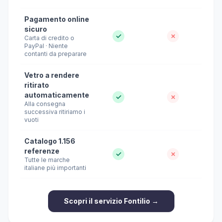
Pagamento online
sicuro
✓
✗
Carta di credito o
PayPal · Niente
contanti da preparare
Vetro a rendere
ritirato
automaticamente
✓
✗
Alla consegna
successiva ritiriamo i
vuoti
Catalogo 1.156
referenze
✓
✗
Tutte le marche
italiane più importanti
Scopri il servizio Fontilio →