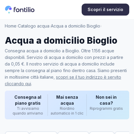
Scopri il servizio
Home
›
Catalogo acqua
›
Acqua a domicilio Bioglio
›
Acqua a domicilio Bioglio
Consegna acqua a domicilio a Bioglio. Oltre 1.156 acque
disponibili. Servizio di acqua a domicilio con prezzi a partire
da 0,05 €. Il nostro servizio di acqua a domicilio include
sempre la consegna al piano fino dentro casa. Siamo presenti
in moltissime città italiane,
scopri se il tuo indirizzo è servito
cliccando qui
.
Consegna al
Mai senza
Non sei in
piano gratis
acqua
casa?
Ti avvisiamo
Riordino
Riprogrammi gratis
quando arriviamo
automatico in 1 clic