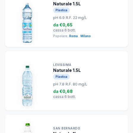
Naturale 1.5L
Plastica
pH 6.9
|
R.F. 22 mg/L
da
€0,65
cassa 6 bott.
Popolare:
Roma
,
Milano
LEVISSIMA
Naturale 1.5L
Plastica
pH 7.8
|
R.F. 80 mg/L
da
€0,68
cassa 6 bott.
SAN BERNARDO