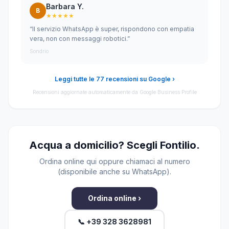
Barbara Y.
B
★★★★★
“Il servizio WhatsApp è super, rispondono con empatia
vera, non con messaggi robotici.”
Sondrio
Leggi tutte le 77 recensioni su Google ›
Recensioni aggiornate automaticamente da Google Business Profile
Acqua a domicilio? Scegli Fontilio.
Ordina online qui oppure chiamaci al numero
(disponibile anche su WhatsApp).
Ordina online ›
📞 +39 328 3628981