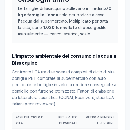
Le famiglie di Bisacquino sollevano in media
570
kg a famiglia l'anno
solo per portare a casa
l'acqua dal supermercato. Moltiplicato per tutta
la città, sono
1.020 tonnellate
di peso gestite
manualmente — carico, scarico, scale.
L'impatto ambientale del consumo di acqua a
Bisacquino
Confronto LCA tra due scenari completi di ciclo di vita:
bottiglie PET comprate al supermercato con auto
personale, e bottiglie in vetro a rendere consegnate a
domicilio con furgone ottimizzato. Fattori di emissione
da letteratura scientifica (CONAI, Ecoinvent, studi LCA
italiani peer-reviewed).
FASE DEL CICLO DI
PET + AUTO
VETRO A RENDERE
VITA
PERSONALE
+ FURGONE