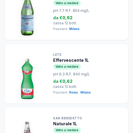
Vetro a rendere
pH 7.7
|
R.F. 854 mg/L
da
€0,92
cassa 12 bott.
Popolare:
Milano
LETE
Effervescente 1L
Vetro a rendere
pH 6.3
|
R.F. 840 mg/L
da
€0,62
cassa 12 bott.
Popolare:
Roma
,
Milano
SAN BENEDETTO
Naturale 1L
Vetro a rendere