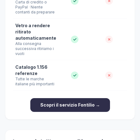
✓
✗
Carta di credito o
PayPal · Niente
contanti da preparare
Vetro a rendere
ritirato
automaticamente
✓
✗
Alla consegna
successiva ritiriamo i
vuoti
Catalogo 1.156
referenze
✓
✗
Tutte le marche
italiane più importanti
Scopri il servizio Fontilio →