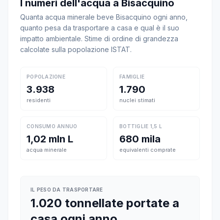
I numeri dell'acqua a Bisacquino
Quanta acqua minerale beve Bisacquino ogni anno,
quanto pesa da trasportare a casa e qual è il suo
impatto ambientale. Stime di ordine di grandezza
calcolate sulla popolazione ISTAT.
POPOLAZIONE
FAMIGLIE
3.938
1.790
residenti
nuclei stimati
CONSUMO ANNUO
BOTTIGLIE 1,5 L
1,02 mln L
680 mila
acqua minerale
equivalenti comprate
IL PESO DA TRASPORTARE
1.020 tonnellate portate a
casa ogni anno