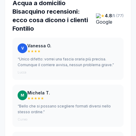
Acqua a domicilio
Bisacquino recensioni:
★
4.8
/5 (77)
ecco cosa dicono i clienti
Fontilio
Vanessa O.
V
★★★★
“Unico difetto: vorrei una fascia oraria più precisa.
Comunque il corriere avvisa, nessun problema grave.”
Lucca
Michela T.
M
★★★★★
“Bello che si possano scegliere formati diversi nello
stesso ordine.”
Cuneo