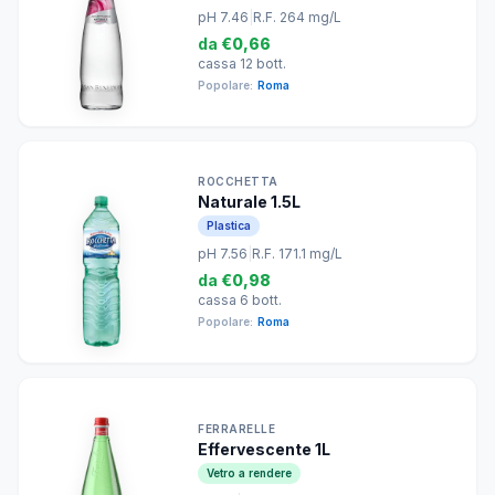
pH 7.46
|
R.F. 264 mg/L
da
€0,66
cassa 12 bott.
Popolare:
Roma
ROCCHETTA
Naturale 1.5L
Plastica
pH 7.56
|
R.F. 171.1 mg/L
da
€0,98
cassa 6 bott.
Popolare:
Roma
FERRARELLE
Effervescente 1L
Vetro a rendere