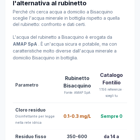
l'alternativa al rubinetto
Perché chi cerca acqua a domicilio a Bisacquino
sceglie l'acqua minerale in bottiglia rispetto a quella
del rubinetto: confronto e dati certi.
L'acqua del rubinetto a Bisacquino è erogata da
AMAP SpA
. È un'acqua sicura e potabile, ma con
caratteristiche molto diverse dall'acqua minerale a
domicilio Bisacquino in bottiglia.
Catalogo
Rubinetto
Fontilio
Parametro
Bisacquino
1.156 referenze ·
Fonte: AMAP SpA
scegli tu
Cloro residuo
0.1-0.3 mg/L
Sempre 0
Disinfettante per legge
nella rete idrica
Residuo fisso
350-600
da 14 a