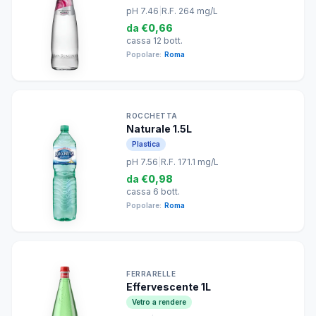
pH 7.46
|
R.F. 264 mg/L
da
€0,66
cassa 12 bott.
Popolare:
Roma
ROCCHETTA
Naturale 1.5L
Plastica
pH 7.56
|
R.F. 171.1 mg/L
da
€0,98
cassa 6 bott.
Popolare:
Roma
FERRARELLE
Effervescente 1L
Vetro a rendere