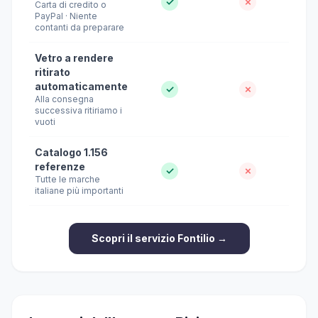
✓
✗
Carta di credito o
PayPal · Niente
contanti da preparare
Vetro a rendere
ritirato
automaticamente
✓
✗
Alla consegna
successiva ritiriamo i
vuoti
Catalogo 1.156
referenze
✓
✗
Tutte le marche
italiane più importanti
Scopri il servizio Fontilio →