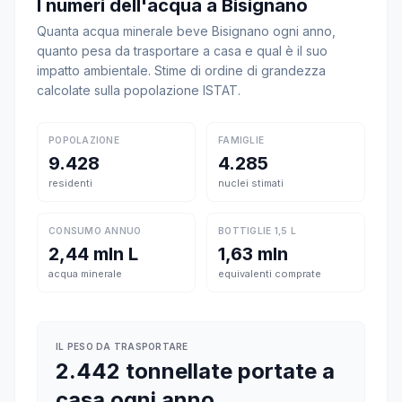
I numeri dell'acqua a Bisignano
Quanta acqua minerale beve Bisignano ogni anno,
quanto pesa da trasportare a casa e qual è il suo
impatto ambientale. Stime di ordine di grandezza
calcolate sulla popolazione ISTAT.
POPOLAZIONE
FAMIGLIE
9.428
4.285
residenti
nuclei stimati
CONSUMO ANNUO
BOTTIGLIE 1,5 L
2,44 mln L
1,63 mln
acqua minerale
equivalenti comprate
IL PESO DA TRASPORTARE
2.442 tonnellate portate a
casa ogni anno