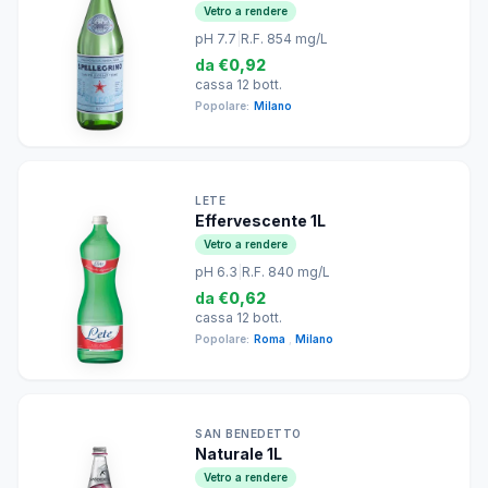
Vetro a rendere
pH 7.7
|
R.F. 854 mg/L
da
€0,92
cassa 12 bott.
Popolare:
Milano
LETE
Effervescente 1L
Vetro a rendere
pH 6.3
|
R.F. 840 mg/L
da
€0,62
cassa 12 bott.
Popolare:
Roma
,
Milano
SAN BENEDETTO
Naturale 1L
Vetro a rendere