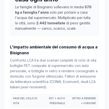
Le famiglie di Bisignano sollevano in media
570
kg a famiglia l'anno
solo per portare a casa
l'acqua dal supermercato. Moltiplicato per tutta
la città, sono
2.442 tonnellate
di peso gestite
manualmente — carico, scarico, scale.
L'impatto ambientale del consumo di acqua a
Bisignano
Confronto LCA tra due scenari completi di ciclo di vita:
bottiglie PET comprate al supermercato con auto
personale, e bottiglie in vetro a rendere consegnate a
domicilio con furgone ottimizzato. Fattori di emissione
da letteratura scientifica (CONAI, Ecoinvent, studi LCA
italiani peer-reviewed).
FASE DEL CICLO DI
PET + AUTO
VETRO A RENDERE
VITA
PERSONALE
+ FURGONE