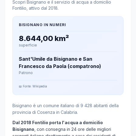
Scopri Bisignano e il servizio di acqua a domicilio
Fontilio, attivo dal 2018.
BISIGNANO IN NUMERI
8.644,00 km²
superficie
Sant'Umile da Bisignano e San
Francesco da Paola (compatrono)
Patrono
📖 Fonte: Wikipedia
Bisignano è un comune italiano di 9 428 abitanti della
provincia di Cosenza in Calabria.
Dal 2018 Fontilio porta l'acqua a domicilio
Bisignano
, con consegna in 24 ore delle migliori
sorgenti italiane direttamente a casa dei residenti di