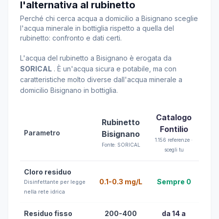
l'alternativa al rubinetto
Perché chi cerca acqua a domicilio a Bisignano sceglie
l'acqua minerale in bottiglia rispetto a quella del
rubinetto: confronto e dati certi.
L'acqua del rubinetto a Bisignano è erogata da
SORICAL
. È un'acqua sicura e potabile, ma con
caratteristiche molto diverse dall'acqua minerale a
domicilio Bisignano in bottiglia.
Catalogo
Rubinetto
Fontilio
Parametro
Bisignano
1.156 referenze ·
Fonte: SORICAL
scegli tu
Cloro residuo
0.1-0.3 mg/L
Sempre 0
Disinfettante per legge
nella rete idrica
Residuo fisso
200-400
da 14 a