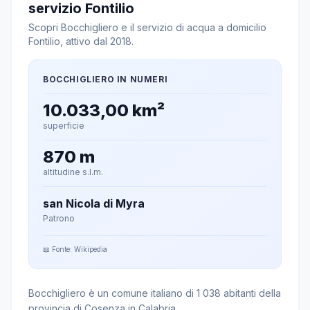
servizio Fontilio
Scopri Bocchigliero e il servizio di acqua a domicilio
Fontilio, attivo dal 2018.
BOCCHIGLIERO IN NUMERI
10.033,00 km²
superficie
870 m
altitudine s.l.m.
san Nicola di Myra
Patrono
📖 Fonte: Wikipedia
Bocchigliero è un comune italiano di 1 038 abitanti della
provincia di Cosenza in Calabria.