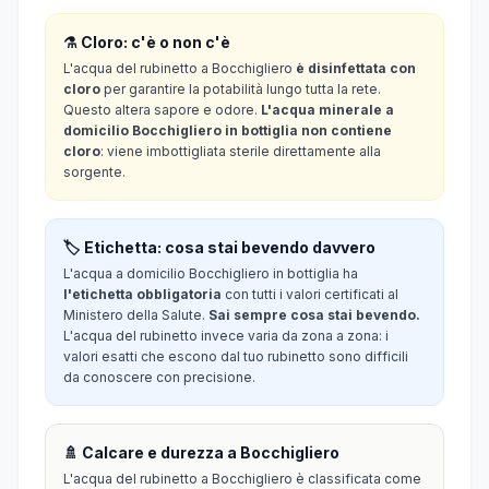
⚗️ Cloro: c'è o non c'è
L'acqua del rubinetto a Bocchigliero
è disinfettata con
cloro
per garantire la potabilità lungo tutta la rete.
Questo altera sapore e odore.
L'acqua minerale a
domicilio Bocchigliero in bottiglia non contiene
cloro
: viene imbottigliata sterile direttamente alla
sorgente.
🏷️ Etichetta: cosa stai bevendo davvero
L'acqua a domicilio Bocchigliero in bottiglia ha
l'etichetta obbligatoria
con tutti i valori certificati al
Ministero della Salute.
Sai sempre cosa stai bevendo.
L'acqua del rubinetto invece varia da zona a zona: i
valori esatti che escono dal tuo rubinetto sono difficili
da conoscere con precisione.
🚿 Calcare e durezza a Bocchigliero
L'acqua del rubinetto a Bocchigliero è classificata come