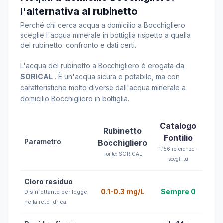
l'alternativa al rubinetto
Perché chi cerca acqua a domicilio a Bocchigliero
sceglie l'acqua minerale in bottiglia rispetto a quella
del rubinetto: confronto e dati certi.
L'acqua del rubinetto a Bocchigliero è erogata da
SORICAL
. È un'acqua sicura e potabile, ma con
caratteristiche molto diverse dall'acqua minerale a
domicilio Bocchigliero in bottiglia.
Catalogo
Rubinetto
Fontilio
Parametro
Bocchigliero
1.156 referenze ·
Fonte: SORICAL
scegli tu
Cloro residuo
0.1-0.3 mg/L
Sempre 0
Disinfettante per legge
nella rete idrica