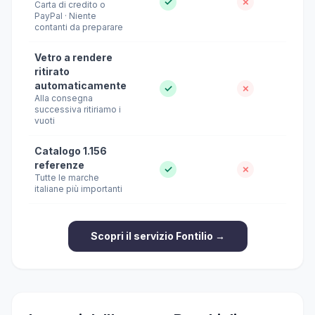
✓
✗
Carta di credito o
PayPal · Niente
contanti da preparare
Vetro a rendere
ritirato
automaticamente
✓
✗
Alla consegna
successiva ritiriamo i
vuoti
Catalogo 1.156
referenze
✓
✗
Tutte le marche
italiane più importanti
Scopri il servizio Fontilio →