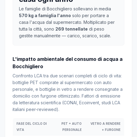
Le famiglie di Bocchigliero sollevano in media
570 kg a famiglia l'anno
solo per portare a
casa l'acqua dal supermercato. Moltiplicato per
tutta la città, sono
269 tonnellate
di peso
gestite manualmente — carico, scarico, scale.
L'impatto ambientale del consumo di acqua a
Bocchigliero
Confronto LCA tra due scenari completi di ciclo di vita:
bottiglie PET comprate al supermercato con auto
personale, e bottiglie in vetro a rendere consegnate a
domicilio con furgone ottimizzato. Fattori di emissione
da letteratura scientifica (CONAI, Ecoinvent, studi LCA
italiani peer-reviewed).
FASE DEL CICLO DI
PET + AUTO
VETRO A RENDERE
VITA
PERSONALE
+ FURGONE