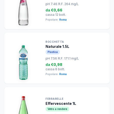
pH 7.46
|
R.F. 264 mg/L
da
€0,66
cassa 12 bott.
Popolare:
Roma
ROCCHETTA
Naturale 1.5L
Plastica
pH 7.56
|
R.F. 171.1 mg/L
da
€0,98
cassa 6 bott.
Popolare:
Roma
FERRARELLE
Effervescente 1L
Vetro a rendere