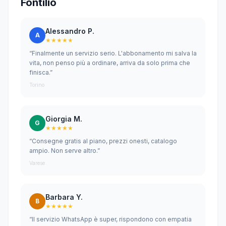
Fontilio
Alessandro P.
A
★★★★★
“Finalmente un servizio serio. L'abbonamento mi salva la
vita, non penso più a ordinare, arriva da solo prima che
finisca.”
Torino
Giorgia M.
G
★★★★★
“Consegne gratis al piano, prezzi onesti, catalogo
ampio. Non serve altro.”
Varese
Barbara Y.
B
★★★★★
“Il servizio WhatsApp è super, rispondono con empatia