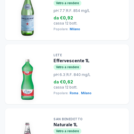
Vetro a rendere
pH 7.7
|
R.F. 854 mg/L
da
€0,92
cassa 12 bott.
Popolare:
Milano
LETE
Effervescente 1L
Vetro a rendere
pH 6.3
|
R.F. 840 mg/L
da
€0,62
cassa 12 bott.
Popolare:
Roma
,
Milano
SAN BENEDETTO
Naturale 1L
Vetro a rendere