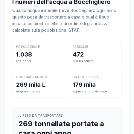
I numeri dell'acqua a Bocchigliero
Quanta acqua minerale beve Bocchigliero ogni anno,
quanto pesa da trasportare a casa e qual è il suo
impatto ambientale. Stime di ordine di grandezza
calcolate sulla popolazione ISTAT.
POPOLAZIONE
FAMIGLIE
1.038
472
residenti
nuclei stimati
CONSUMO ANNUO
BOTTIGLIE 1,5 L
269 mila L
179 mila
acqua minerale
equivalenti comprate
IL PESO DA TRASPORTARE
269 tonnellate portate a
casa ogni anno