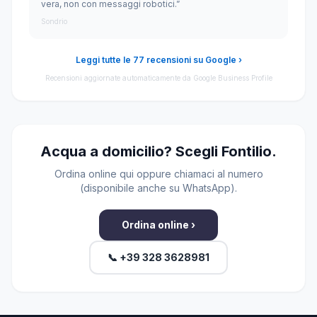
vera, non con messaggi robotici.”
Sondrio
Leggi tutte le 77 recensioni su Google ›
Recensioni aggiornate automaticamente da Google Business Profile
Acqua a domicilio? Scegli Fontilio.
Ordina online qui oppure chiamaci al numero
(disponibile anche su WhatsApp).
Ordina online ›
📞 +39 328 3628981