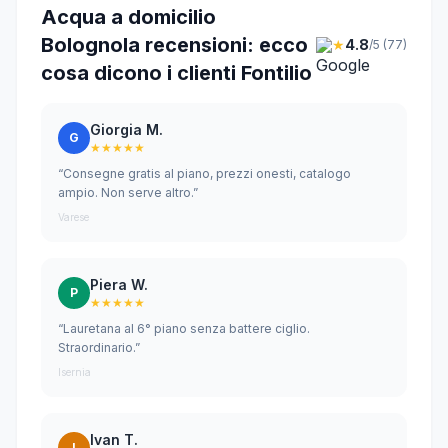
Acqua a domicilio
Bolognola recensioni: ecco
★
4.8
/5 (77)
cosa dicono i clienti Fontilio
Giorgia M.
G
★★★★★
“Consegne gratis al piano, prezzi onesti, catalogo
ampio. Non serve altro.”
Varese
Piera W.
P
★★★★★
“Lauretana al 6° piano senza battere ciglio.
Straordinario.”
Isernia
Ivan T.
I