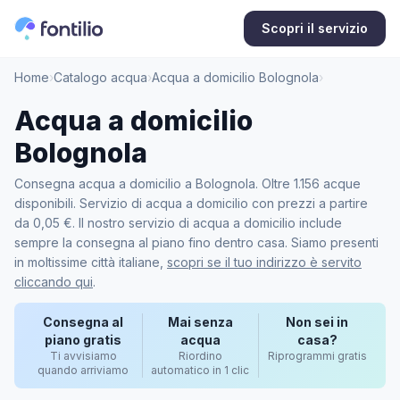
Scopri il servizio
Home
›
Catalogo acqua
›
Acqua a domicilio Bolognola
›
Acqua a domicilio
Bolognola
Consegna acqua a domicilio a Bolognola. Oltre 1.156 acque
disponibili. Servizio di acqua a domicilio con prezzi a partire
da 0,05 €. Il nostro servizio di acqua a domicilio include
sempre la consegna al piano fino dentro casa. Siamo presenti
in moltissime città italiane,
scopri se il tuo indirizzo è servito
cliccando qui
.
Consegna al
Mai senza
Non sei in
piano gratis
acqua
casa?
Ti avvisiamo
Riordino
Riprogrammi gratis
quando arriviamo
automatico in 1 clic