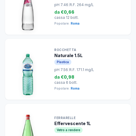
pH 7.46
|
R.F. 264 mg/L
da
€0,66
cassa 12 bott.
Popolare:
Roma
ROCCHETTA
Naturale 1.5L
Plastica
pH 7.56
|
R.F. 171.1 mg/L
da
€0,98
cassa 6 bott.
Popolare:
Roma
FERRARELLE
Effervescente 1L
Vetro a rendere