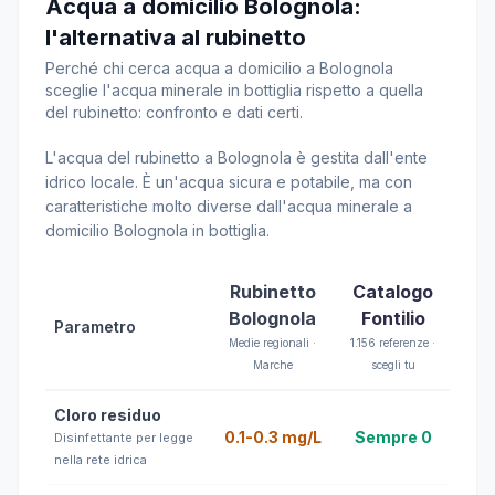
Acqua a domicilio Bolognola:
l'alternativa al rubinetto
Perché chi cerca acqua a domicilio a Bolognola
sceglie l'acqua minerale in bottiglia rispetto a quella
del rubinetto: confronto e dati certi.
L'acqua del rubinetto a Bolognola è gestita dall'ente
idrico locale. È un'acqua sicura e potabile, ma con
caratteristiche molto diverse dall'acqua minerale a
domicilio Bolognola in bottiglia.
Rubinetto
Catalogo
Bolognola
Fontilio
Parametro
Medie regionali ·
1.156 referenze ·
Marche
scegli tu
Cloro residuo
0.1-0.3 mg/L
Sempre 0
Disinfettante per legge
nella rete idrica