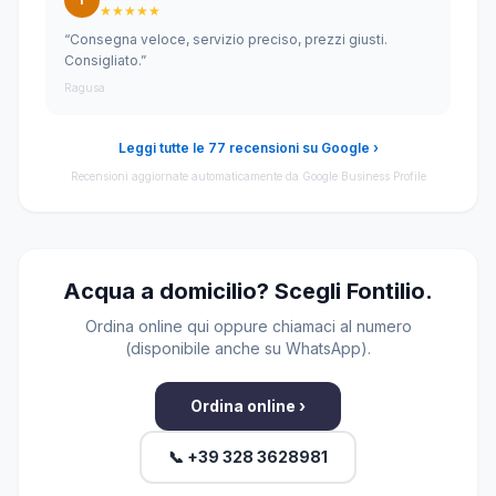
★★★★★
“Consegna veloce, servizio preciso, prezzi giusti.
Consigliato.”
Ragusa
Leggi tutte le 77 recensioni su Google ›
Recensioni aggiornate automaticamente da Google Business Profile
Acqua a domicilio? Scegli Fontilio.
Ordina online qui oppure chiamaci al numero
(disponibile anche su WhatsApp).
Ordina online ›
📞 +39 328 3628981