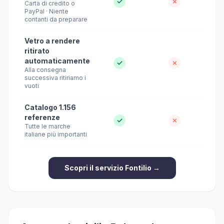
✓
✗
Carta di credito o
PayPal · Niente
contanti da preparare
Vetro a rendere
ritirato
automaticamente
✓
✗
Alla consegna
successiva ritiriamo i
vuoti
Catalogo 1.156
referenze
✓
✗
Tutte le marche
italiane più importanti
Scopri il servizio Fontilio →