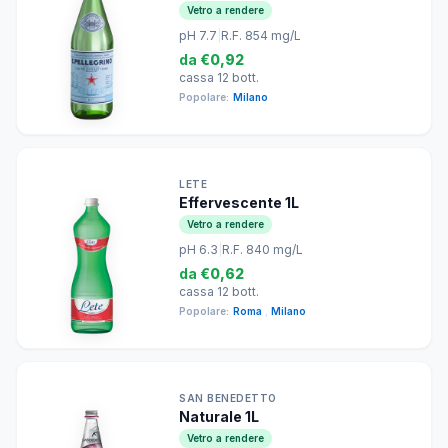
Vetro a rendere
pH 7.7
|
R.F. 854 mg/L
da
€0,92
cassa 12 bott.
Popolare:
Milano
LETE
Effervescente 1L
Vetro a rendere
pH 6.3
|
R.F. 840 mg/L
da
€0,62
cassa 12 bott.
Popolare:
Roma
,
Milano
SAN BENEDETTO
Naturale 1L
Vetro a rendere