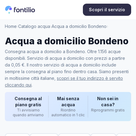
Scopri il servizio
Home
›
Catalogo acqua
›
Acqua a domicilio Bondeno
›
Acqua a domicilio Bondeno
Consegna acqua a domicilio a Bondeno. Oltre 1.156 acque
disponibili. Servizio di acqua a domicilio con prezzi a partire
da 0,05 €. Il nostro servizio di acqua a domicilio include
sempre la consegna al piano fino dentro casa. Siamo presenti
in moltissime città italiane,
scopri se il tuo indirizzo è servito
cliccando qui
.
Consegna al
Mai senza
Non sei in
piano gratis
acqua
casa?
Ti avvisiamo
Riordino
Riprogrammi gratis
quando arriviamo
automatico in 1 clic