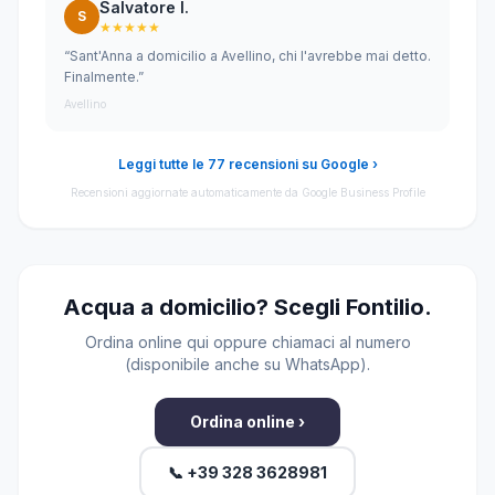
Salvatore I.
S
★★★★★
“Sant'Anna a domicilio a Avellino, chi l'avrebbe mai detto.
Finalmente.”
Avellino
Leggi tutte le 77 recensioni su Google ›
Recensioni aggiornate automaticamente da Google Business Profile
Acqua a domicilio? Scegli Fontilio.
Ordina online qui oppure chiamaci al numero
(disponibile anche su WhatsApp).
Ordina online ›
📞 +39 328 3628981