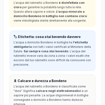
L'acqua del rubinetto a Bondeno
è disinfettata con
cloro
per garantire la potabilità lungo tutta la rete.
Questo altera sapore e odore.
L'acqua minerale a
domicilio Bondeno in bottiglia non contiene cloro
:
viene imbottigliata sterile direttamente alla sorgente.
🏷️ Etichetta: cosa stai bevendo davvero
L'acqua a domicilio Bondeno in bottiglia ha
l'etichetta
obbligatoria
con tutti i valori certificati al Ministero della
Salute.
Sai sempre cosa stai bevendo.
L'acqua del
rubinetto invece varia da zona a zona: i valori esatti che
escono dal tuo rubinetto sono difficili da conoscere con
precisione.
🚿 Calcare e durezza a Bondeno
L'acqua del rubinetto a Bondeno è classificata come
"dura". Significa
calcare negli elettrodomestici
e un
sapore più pesante. Le acque oligominerali in bottiglia
consegnate a domicilio a Bondeno hanno durezza
inferiore.