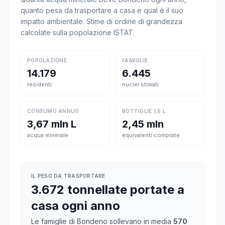
quanto pesa da trasportare a casa e qual è il suo
impatto ambientale. Stime di ordine di grandezza
calcolate sulla popolazione ISTAT.
POPOLAZIONE
FAMIGLIE
14.179
6.445
residenti
nuclei stimati
CONSUMO ANNUO
BOTTIGLIE 1,5 L
3,67 mln L
2,45 mln
acqua minerale
equivalenti comprate
IL PESO DA TRASPORTARE
3.672 tonnellate portate a
casa ogni anno
Le famiglie di Bondeno sollevano in media
570