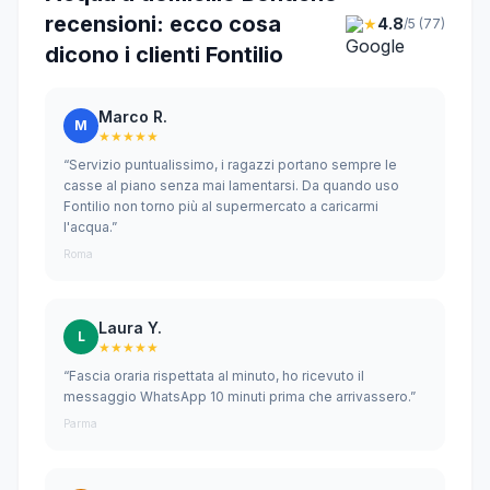
recensioni: ecco cosa
★
4.8
/5 (77)
dicono i clienti Fontilio
Marco R.
M
★★★★★
“Servizio puntualissimo, i ragazzi portano sempre le
casse al piano senza mai lamentarsi. Da quando uso
Fontilio non torno più al supermercato a caricarmi
l'acqua.”
Roma
Laura Y.
L
★★★★★
“Fascia oraria rispettata al minuto, ho ricevuto il
messaggio WhatsApp 10 minuti prima che arrivassero.”
Parma