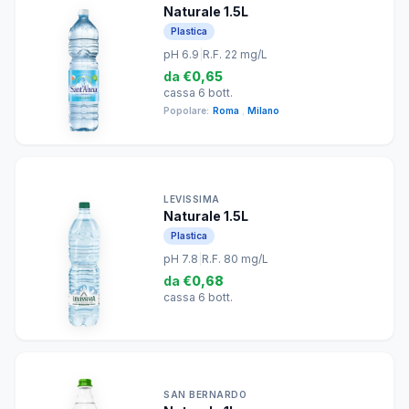
Naturale 1.5L
Plastica
pH 6.9
|
R.F. 22 mg/L
da
€0,65
cassa 6 bott.
Popolare:
Roma
,
Milano
LEVISSIMA
Naturale 1.5L
Plastica
pH 7.8
|
R.F. 80 mg/L
da
€0,68
cassa 6 bott.
SAN BERNARDO