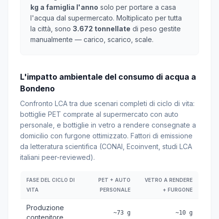
kg a famiglia l'anno
solo per portare a casa
l'acqua dal supermercato. Moltiplicato per tutta
la città, sono
3.672 tonnellate
di peso gestite
manualmente — carico, scarico, scale.
L'impatto ambientale del consumo di acqua a
Bondeno
Confronto LCA tra due scenari completi di ciclo di vita:
bottiglie PET comprate al supermercato con auto
personale, e bottiglie in vetro a rendere consegnate a
domicilio con furgone ottimizzato. Fattori di emissione
da letteratura scientifica (CONAI, Ecoinvent, studi LCA
italiani peer-reviewed).
FASE DEL CICLO DI
PET + AUTO
VETRO A RENDERE
VITA
PERSONALE
+ FURGONE
Produzione
~73 g
~10 g
contenitore