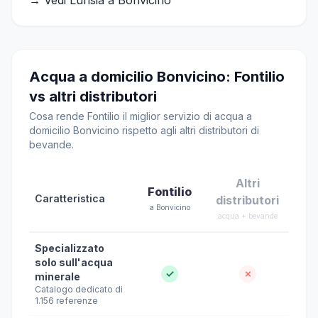
→ Vedi Lurisia a Bonvicino
Acqua a domicilio Bonvicino: Fontilio
vs altri distributori
Cosa rende Fontilio il miglior servizio di acqua a
domicilio Bonvicino rispetto agli altri distributori di
bevande.
Altri
Fontilio
Caratteristica
distributori
a Bonvicino
acqua + bevande
Specializzato
solo sull'acqua
✓
✗
minerale
Catalogo dedicato di
1.156 referenze