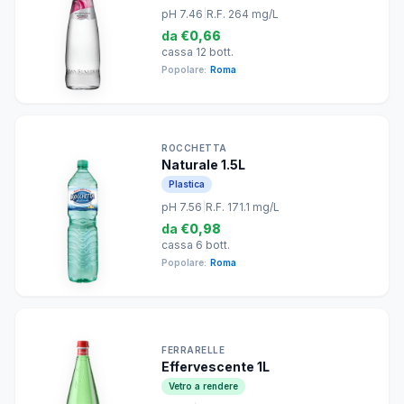
pH 7.46
|
R.F. 264 mg/L
da
€0,66
cassa 12 bott.
Popolare:
Roma
ROCCHETTA
Naturale 1.5L
Plastica
pH 7.56
|
R.F. 171.1 mg/L
da
€0,98
cassa 6 bott.
Popolare:
Roma
FERRARELLE
Effervescente 1L
Vetro a rendere