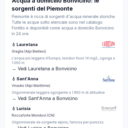
Acqua a domicilio Bonvicino: le
sorgenti del Piemonte
Piemonte è ricca di sorgenti d'acqua minerale storiche.
Tutte le acque sotto elencate sono nel catalogo
Fontilio e disponibili come acqua a domicilio Bonvicino
in 24 ore.
💧 Lauretana
Graglia (Alpi Biellesi)
L'acqua più leggera d'Europa, residuo fisso 14 mg/L, sgorga a
1.050 m
→ Vedi Lauretana a Bonvicino
💧 Sant'Anna
Vinadio (Alpi Marittime)
Oligominerale leggera sgorgente a 1.950 m di altitudine
→ Vedi Sant'Anna a Bonvicino
💧 Lurisia
Roccaforte Mondovì (CN)
Oligominerale da sorgente alpina, famosa per purezza