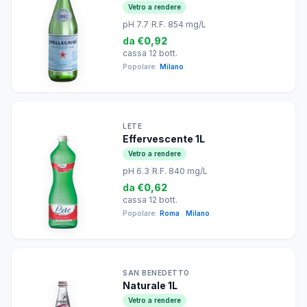
Vetro a rendere
pH 7.7
|
R.F. 854 mg/L
da
€0,92
cassa 12 bott.
Popolare:
Milano
LETE
Effervescente 1L
Vetro a rendere
pH 6.3
|
R.F. 840 mg/L
da
€0,62
cassa 12 bott.
Popolare:
Roma
,
Milano
SAN BENEDETTO
Naturale 1L
Vetro a rendere