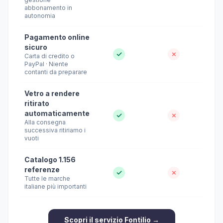
abbonamento in
autonomia
Pagamento online
sicuro
✓
✗
Carta di credito o
PayPal · Niente
contanti da preparare
Vetro a rendere
ritirato
automaticamente
✓
✗
Alla consegna
successiva ritiriamo i
vuoti
Catalogo 1.156
referenze
✓
✗
Tutte le marche
italiane più importanti
Scopri il servizio Fontilio →