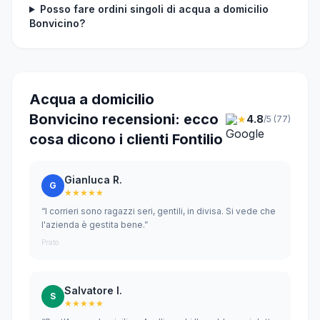
Posso fare ordini singoli di acqua a domicilio
Bonvicino?
Acqua a domicilio
Bonvicino recensioni: ecco
★
4.8
/5 (77)
cosa dicono i clienti Fontilio
Gianluca R.
G
★★★★★
“I corrieri sono ragazzi seri, gentili, in divisa. Si vede che
l'azienda è gestita bene.”
Prato
Salvatore I.
S
★★★★★