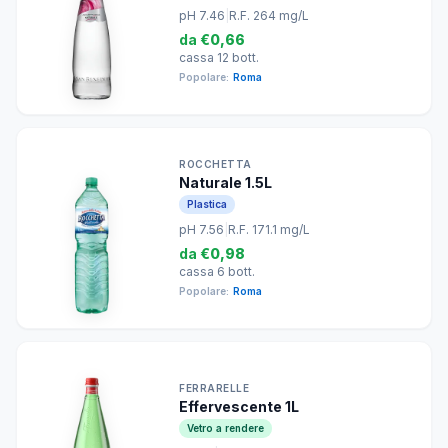
pH 7.46
|
R.F. 264 mg/L
da
€0,66
cassa 12 bott.
Popolare:
Roma
ROCCHETTA
Naturale 1.5L
Plastica
pH 7.56
|
R.F. 171.1 mg/L
da
€0,98
cassa 6 bott.
Popolare:
Roma
FERRARELLE
Effervescente 1L
Vetro a rendere