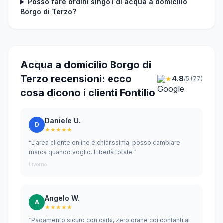
Posso fare ordini singoli di acqua a domicilio
Borgo di Terzo?
Acqua a domicilio Borgo di
Terzo recensioni: ecco
★
4.8
/5 (77)
cosa dicono i clienti Fontilio
Daniele U.
D
★★★★★
“L'area cliente online è chiarissima, posso cambiare
marca quando voglio. Libertà totale.”
Livorno
Angelo W.
A
★★★★★
“Pagamento sicuro con carta, zero grane coi contanti al