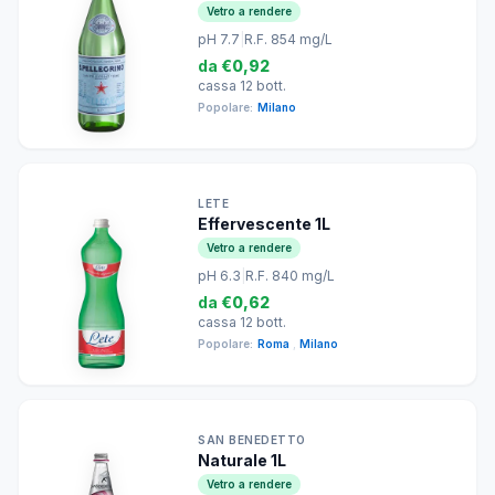
Vetro a rendere
pH 7.7
|
R.F. 854 mg/L
da
€0,92
cassa 12 bott.
Popolare:
Milano
LETE
Effervescente 1L
Vetro a rendere
pH 6.3
|
R.F. 840 mg/L
da
€0,62
cassa 12 bott.
Popolare:
Roma
,
Milano
SAN BENEDETTO
Naturale 1L
Vetro a rendere