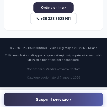
Ordina online ›
📞 +39 328 3628981
© 2026 - P.I. 11586580968 - Viale Luigi Majno 28, 20129 Milano
Tutti i marchi riportati appartengono ai legittimi proprietari e sono stati
utilizzati a beneficio del possessore.
Condizioni di Vendita
-
Privacy
-
Contatti
Catalogo aggiornato al 7 agosto 2026
Scopri il servizio ›