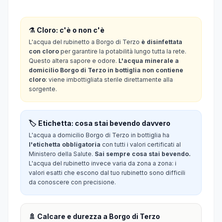
⚗️ Cloro: c'è o non c'è
L'acqua del rubinetto a Borgo di Terzo
è disinfettata
con cloro
per garantire la potabilità lungo tutta la rete.
Questo altera sapore e odore.
L'acqua minerale a
domicilio Borgo di Terzo in bottiglia non contiene
cloro
: viene imbottigliata sterile direttamente alla
sorgente.
🏷️ Etichetta: cosa stai bevendo davvero
L'acqua a domicilio Borgo di Terzo in bottiglia ha
l'etichetta obbligatoria
con tutti i valori certificati al
Ministero della Salute.
Sai sempre cosa stai bevendo.
L'acqua del rubinetto invece varia da zona a zona: i
valori esatti che escono dal tuo rubinetto sono difficili
da conoscere con precisione.
🚿 Calcare e durezza a Borgo di Terzo