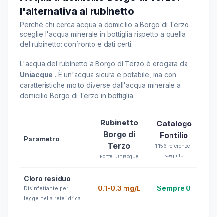
l'alternativa al rubinetto
Perché chi cerca acqua a domicilio a Borgo di Terzo
sceglie l'acqua minerale in bottiglia rispetto a quella
del rubinetto: confronto e dati certi.
L'acqua del rubinetto a Borgo di Terzo è erogata da
Uniacque
. È un'acqua sicura e potabile, ma con
caratteristiche molto diverse dall'acqua minerale a
domicilio Borgo di Terzo in bottiglia.
Rubinetto
Catalogo
Borgo di
Fontilio
Parametro
Terzo
1.156 referenze ·
scegli tu
Fonte: Uniacque
Cloro residuo
0.1-0.3 mg/L
Sempre 0
Disinfettante per
legge nella rete idrica