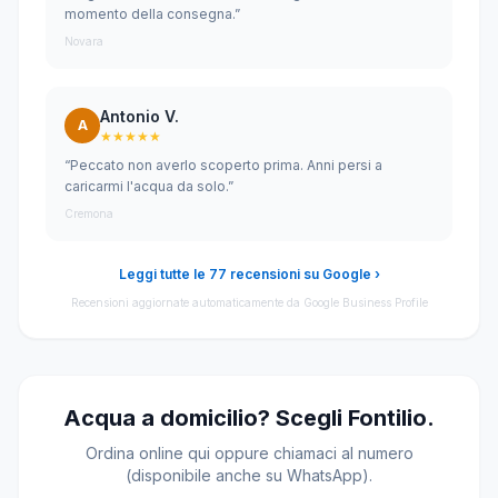
momento della consegna.”
Novara
Antonio V.
A
★★★★★
“Peccato non averlo scoperto prima. Anni persi a
caricarmi l'acqua da solo.”
Cremona
Leggi tutte le 77 recensioni su Google ›
Recensioni aggiornate automaticamente da Google Business Profile
Acqua a domicilio? Scegli Fontilio.
Ordina online qui oppure chiamaci al numero
(disponibile anche su WhatsApp).