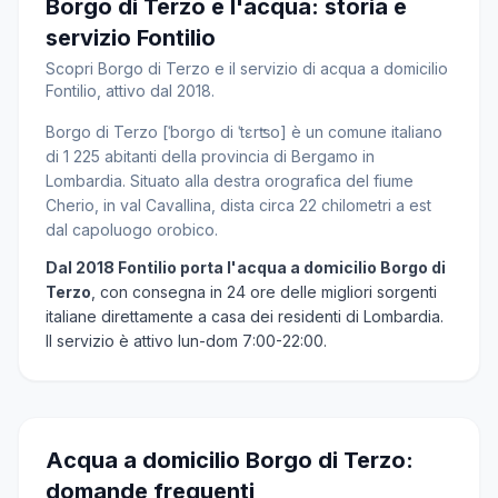
Borgo di Terzo e l'acqua: storia e
servizio Fontilio
Scopri Borgo di Terzo e il servizio di acqua a domicilio
Fontilio, attivo dal 2018.
Borgo di Terzo [ˈborɡo di ˈtɛrʦo] è un comune italiano
di 1 225 abitanti della provincia di Bergamo in
Lombardia. Situato alla destra orografica del fiume
Cherio, in val Cavallina, dista circa 22 chilometri a est
dal capoluogo orobico.
Dal 2018 Fontilio porta l'acqua a domicilio Borgo di
Terzo
, con consegna in 24 ore delle migliori sorgenti
italiane direttamente a casa dei residenti di Lombardia.
Il servizio è attivo lun-dom 7:00-22:00.
Acqua a domicilio Borgo di Terzo:
domande frequenti