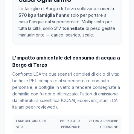
Le famiglie di Borgo di Terzo sollevano in media
570 kg a famiglia l'anno
solo per portare a
casa l'acqua dal supermercato. Moltiplicato per
tutta la città, sono
317 tonnellate
di peso gestite
manualmente — carico, scarico, scale.
L'impatto ambientale del consumo di acqua a
Borgo di Terzo
Confronto LCA tra due scenari completi di ciclo di vita:
bottiglie PET comprate al supermercato con auto
personale, e bottiglie in vetro a rendere consegnate a
domicilio con furgone ottimizzato. Fattori di emissione
da letteratura scientifica (CONAI, Ecoinvent, studi LCA
italiani peer-reviewed).
FASE DEL CICLO DI
PET + AUTO
VETRO A RENDERE
VITA
PERSONALE
+ FURGONE