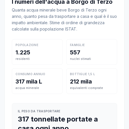
I numeri dell'acqua a Borgo di Terzo
Quanta acqua minerale beve Borgo di Terzo ogni
anno, quanto pesa da trasportare a casa e qual è il suo
impatto ambientale. Stime di ordine di grandezza
calcolate sulla popolazione ISTAT.
POPOLAZIONE
FAMIGLIE
1.225
557
residenti
nuclei stimati
CONSUMO ANNUO
BOTTIGLIE 1,5 L
317 mila L
212 mila
acqua minerale
equivalenti comprate
IL PESO DA TRASPORTARE
317 tonnellate portate a
casa ogni anno