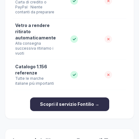
✓
✗
Carta di credito o
PayPal · Niente
contanti da preparare
Vetro a rendere
ritirato
automaticamente
✓
✗
Alla consegna
successiva ritiriamo i
vuoti
Catalogo 1.156
referenze
✓
✗
Tutte le marche
italiane più importanti
Scopri il servizio Fontilio →