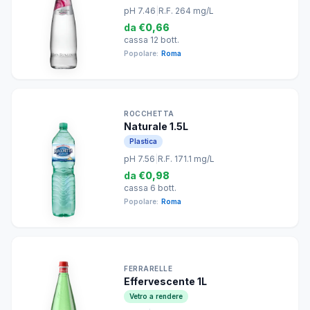
pH 7.46
|
R.F. 264 mg/L
da
€0,66
cassa 12 bott.
Popolare:
Roma
ROCCHETTA
Naturale 1.5L
Plastica
pH 7.56
|
R.F. 171.1 mg/L
da
€0,98
cassa 6 bott.
Popolare:
Roma
FERRARELLE
Effervescente 1L
Vetro a rendere