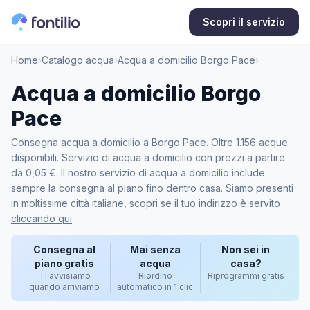
Scopri il servizio
Home
›
Catalogo acqua
›
Acqua a domicilio Borgo Pace
›
Acqua a domicilio Borgo
Pace
Consegna acqua a domicilio a Borgo Pace. Oltre 1.156 acque
disponibili. Servizio di acqua a domicilio con prezzi a partire
da 0,05 €. Il nostro servizio di acqua a domicilio include
sempre la consegna al piano fino dentro casa. Siamo presenti
in moltissime città italiane,
scopri se il tuo indirizzo è servito
cliccando qui
.
Consegna al
Mai senza
Non sei in
piano gratis
acqua
casa?
Ti avvisiamo
Riordino
Riprogrammi gratis
quando arriviamo
automatico in 1 clic