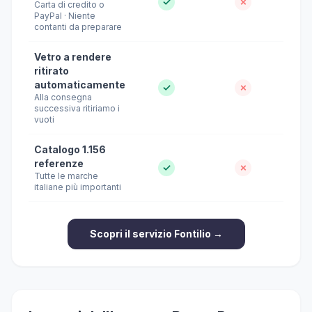
✓
✗
Carta di credito o
PayPal · Niente
contanti da preparare
Vetro a rendere
ritirato
automaticamente
✓
✗
Alla consegna
successiva ritiriamo i
vuoti
Catalogo 1.156
referenze
✓
✗
Tutte le marche
italiane più importanti
Scopri il servizio Fontilio →