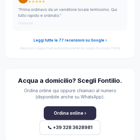
★★★★★
“Prima ordinavo da un venditore locale lentissimo. Qui
tutto rapido e ordinato.”
Frosinone
Leggi tutte le 77 recensioni su Google ›
Recensioni aggiornate automaticamente da Google Business Profile
Acqua a domicilio? Scegli Fontilio.
Ordina online qui oppure chiamaci al numero
(disponibile anche su WhatsApp).
Ordina online ›
📞 +39 328 3628981