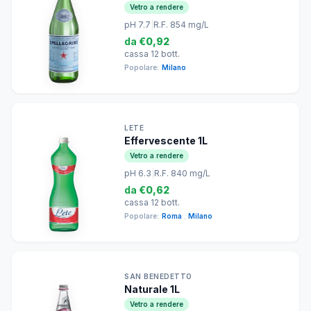
Vetro a rendere
pH 7.7
|
R.F. 854 mg/L
da
€0,92
cassa 12 bott.
Popolare:
Milano
LETE
Effervescente 1L
Vetro a rendere
pH 6.3
|
R.F. 840 mg/L
da
€0,62
cassa 12 bott.
Popolare:
Roma
,
Milano
SAN BENEDETTO
Naturale 1L
Vetro a rendere