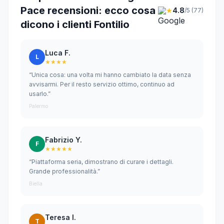
Pace recensioni: ecco cosa
★
4.8
/5 (77)
dicono i clienti Fontilio
Luca F.
L
★★★★
“Unica cosa: una volta mi hanno cambiato la data senza
avvisarmi. Per il resto servizio ottimo, continuo ad
usarlo.”
Palermo
Fabrizio Y.
F
★★★★★
“Piattaforma seria, dimostrano di curare i dettagli.
Grande professionalità.”
Biella
Teresa I.
T