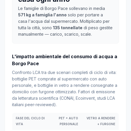
Le famiglie di Borgo Pace sollevano in media
571 kg a famiglia l'anno
solo per portare a
casa l'acqua dal supermercato. Moltiplicato per
tutta la città, sono
135 tonnellate
di peso gestite
manualmente — carico, scarico, scale.
L'impatto ambientale del consumo di acqua a
Borgo Pace
Confronto LCA tra due scenari completi di ciclo di vita:
bottiglie PET comprate al supermercato con auto
personale, e bottiglie in vetro a rendere consegnate a
domicilio con furgone ottimizzato. Fattori di emissione
da letteratura scientifica (CONAI, Ecoinvent, studi LCA
italiani peer-reviewed).
FASE DEL CICLO DI
PET + AUTO
VETRO A RENDERE
VITA
PERSONALE
+ FURGONE