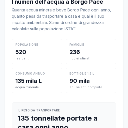
I numeri dell'acqua a Borgo Pace
Quanta acqua minerale beve Borgo Pace ogni anno,
quanto pesa da trasportare a casa e qual è il suo
impatto ambientale. Stime di ordine di grandezza
calcolate sulla popolazione ISTAT.
POPOLAZIONE
FAMIGLIE
520
236
residenti
nuclei stimati
CONSUMO ANNUO
BOTTIGLIE 1,5 L
135 mila L
90 mila
acqua minerale
equivalenti comprate
IL PESO DA TRASPORTARE
135 tonnellate portate a
casa ogni anno