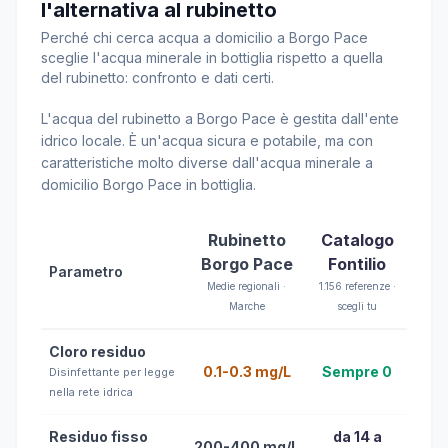
l'alternativa al rubinetto
Perché chi cerca acqua a domicilio a Borgo Pace
sceglie l'acqua minerale in bottiglia rispetto a quella
del rubinetto: confronto e dati certi.
L'acqua del rubinetto a Borgo Pace è gestita dall'ente
idrico locale. È un'acqua sicura e potabile, ma con
caratteristiche molto diverse dall'acqua minerale a
domicilio Borgo Pace in bottiglia.
Rubinetto
Catalogo
Borgo Pace
Fontilio
Parametro
Medie regionali ·
1.156 referenze ·
Marche
scegli tu
Cloro residuo
0.1-0.3 mg/L
Sempre 0
Disinfettante per legge
nella rete idrica
Residuo fisso
da 14 a
200-400 mg/L