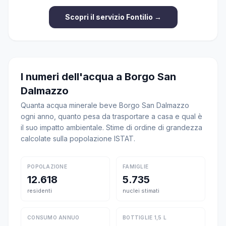
Scopri il servizio Fontilio →
I numeri dell'acqua a Borgo San
Dalmazzo
Quanta acqua minerale beve Borgo San Dalmazzo
ogni anno, quanto pesa da trasportare a casa e qual è
il suo impatto ambientale. Stime di ordine di grandezza
calcolate sulla popolazione ISTAT.
POPOLAZIONE
FAMIGLIE
12.618
5.735
residenti
nuclei stimati
CONSUMO ANNUO
BOTTIGLIE 1,5 L