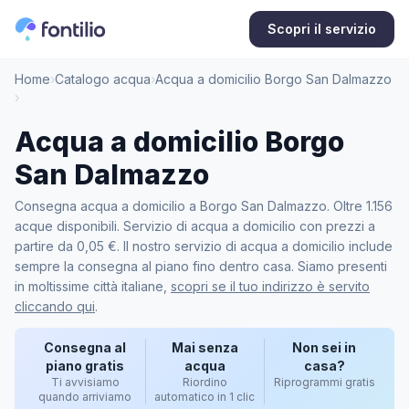
Scopri il servizio
Home
›
Catalogo acqua
›
Acqua a domicilio Borgo San Dalmazzo
›
Acqua a domicilio Borgo
San Dalmazzo
Consegna acqua a domicilio a Borgo San Dalmazzo. Oltre 1.156
acque disponibili. Servizio di acqua a domicilio con prezzi a
partire da 0,05 €. Il nostro servizio di acqua a domicilio include
sempre la consegna al piano fino dentro casa. Siamo presenti
in moltissime città italiane,
scopri se il tuo indirizzo è servito
cliccando qui
.
Consegna al
Mai senza
Non sei in
piano gratis
acqua
casa?
Ti avvisiamo
Riordino
Riprogrammi gratis
quando arriviamo
automatico in 1 clic