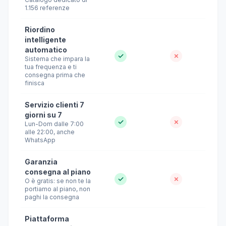
1.156 referenze
Riordino
intelligente
automatico
✓
✗
Sistema che impara la
tua frequenza e ti
consegna prima che
finisca
Servizio clienti 7
giorni su 7
✓
✗
Lun-Dom dalle 7:00
alle 22:00, anche
WhatsApp
Garanzia
consegna al piano
✓
✗
O è gratis: se non te la
portiamo al piano, non
paghi la consegna
Piattaforma