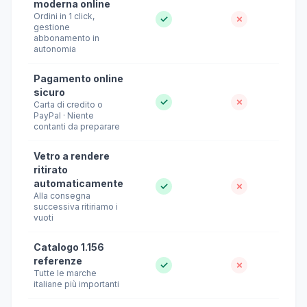
moderna online
Ordini in 1 click,
✓
✗
gestione
abbonamento in
autonomia
Pagamento online
sicuro
✓
✗
Carta di credito o
PayPal · Niente
contanti da preparare
Vetro a rendere
ritirato
automaticamente
✓
✗
Alla consegna
successiva ritiriamo i
vuoti
Catalogo 1.156
referenze
✓
✗
Tutte le marche
italiane più importanti