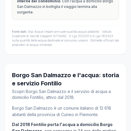
interne del condominio
. Con l'acqua a domicilio Borgo
San Dalmazzo in bottiglia il viaggio termina alla
sorgente.
Fonti dati:
Alpi Acque (report annuale qualità acqua potabile) · Istituto
Superiore di Sanità (rapporti ISTISAN) · D.Lgs 31/2001 e D.Lgs 18/2023
sulla qualità delle acque destinate al consumo umano · Etichette ufficiali dei
produttori di acqua minerale.
Borgo San Dalmazzo e l'acqua: storia
e servizio Fontilio
Scopri Borgo San Dalmazzo e il servizio di acqua a
domicilio Fontilio, attivo dal 2018.
Borgo San Dalmazzo è un comune italiano di 12 618
abitanti della provincia di Cuneo in Piemonte.
Dal 2018 Fontilio porta l'acqua a domicilio Borgo
San Dalmazzo
, con consegna in 24 ore delle migliori