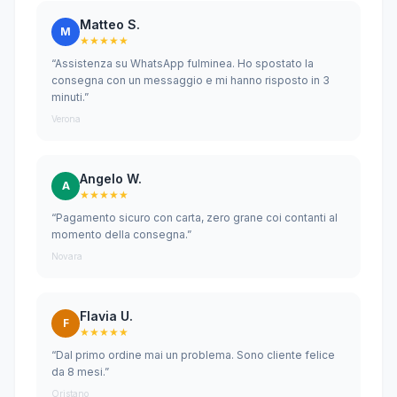
Matteo S.
M
★★★★★
“Assistenza su WhatsApp fulminea. Ho spostato la
consegna con un messaggio e mi hanno risposto in 3
minuti.”
Verona
Angelo W.
A
★★★★★
“Pagamento sicuro con carta, zero grane coi contanti al
momento della consegna.”
Novara
Flavia U.
F
★★★★★
“Dal primo ordine mai un problema. Sono cliente felice
da 8 mesi.”
Oristano