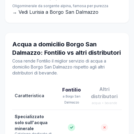
Oligominerale da sorgente alpina, famosa per purezza
→ Vedi Lurisia a Borgo San Dalmazzo
Acqua a domicilio Borgo San
Dalmazzo: Fontilio vs altri distributori
Cosa rende Fontilio il miglior servizio di acqua a
domicilio Borgo San Dalmazzo rispetto agli altri
distributori di bevande.
Altri
Fontilio
Caratteristica
distributori
a Borgo San
Dalmazzo
acqua + bevande
Specializzato
solo sull'acqua
✓
✗
minerale
Catalogo dedicato di