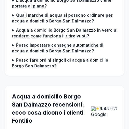
L'acqua a domicilio Borgo San Dalmazzo viene
portata al piano?
Quali marche di acqua si possono ordinare per
acqua a domicilio Borgo San Dalmazzo?
Acqua a domicilio Borgo San Dalmazzo in vetro a
rendere: come funziona il ritiro vuoti?
Posso impostare consegne automatiche di
acqua a domicilio Borgo San Dalmazzo?
Posso fare ordini singoli di acqua a domicilio
Borgo San Dalmazzo?
Acqua a domicilio Borgo
San Dalmazzo recensioni:
★
4.8
/5 (77)
ecco cosa dicono i clienti
Fontilio