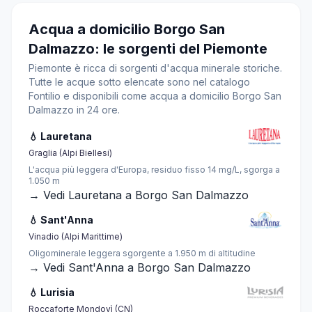
Acqua a domicilio Borgo San
Dalmazzo: le sorgenti del Piemonte
Piemonte è ricca di sorgenti d'acqua minerale storiche.
Tutte le acque sotto elencate sono nel catalogo
Fontilio e disponibili come acqua a domicilio Borgo San
Dalmazzo in 24 ore.
💧 Lauretana
Graglia (Alpi Biellesi)
L'acqua più leggera d'Europa, residuo fisso 14 mg/L, sgorga a
1.050 m
→ Vedi Lauretana a Borgo San Dalmazzo
💧 Sant'Anna
Vinadio (Alpi Marittime)
Oligominerale leggera sgorgente a 1.950 m di altitudine
→ Vedi Sant'Anna a Borgo San Dalmazzo
💧 Lurisia
Roccaforte Mondovì (CN)