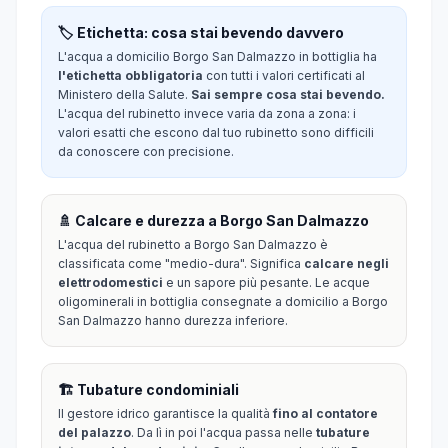
🏷️ Etichetta: cosa stai bevendo davvero
L'acqua a domicilio Borgo San Dalmazzo in bottiglia ha
l'etichetta obbligatoria
con tutti i valori certificati al
Ministero della Salute.
Sai sempre cosa stai bevendo.
L'acqua del rubinetto invece varia da zona a zona: i
valori esatti che escono dal tuo rubinetto sono difficili
da conoscere con precisione.
🚿 Calcare e durezza a Borgo San Dalmazzo
L'acqua del rubinetto a Borgo San Dalmazzo è
classificata come "medio-dura". Significa
calcare negli
elettrodomestici
e un sapore più pesante. Le acque
oligominerali in bottiglia consegnate a domicilio a Borgo
San Dalmazzo hanno durezza inferiore.
🏗️ Tubature condominiali
Il gestore idrico garantisce la qualità
fino al contatore
del palazzo
. Da lì in poi l'acqua passa nelle
tubature