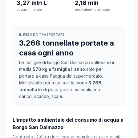
3,27 mln L
2,18 mln
acqua minerale
equivalenti comprate
IL PESO DA TRASPORTARE
3.268 tonnellate portate a
casa ogni anno
Le famiglie di Borgo San Dalmazzo sollevano in
media
570 kg a famiglia l'anno
solo per
portare a casa l'acqua dal supermercato.
Moltiplicato per tutta la città, sono
3.268
tonnellate
di peso gestite manualmente —
carico, scarico, scale.
L'impatto ambientale del consumo di acqua a
Borgo San Dalmazzo
Confronto LCA tra due scenari completi di ciclo di vita: