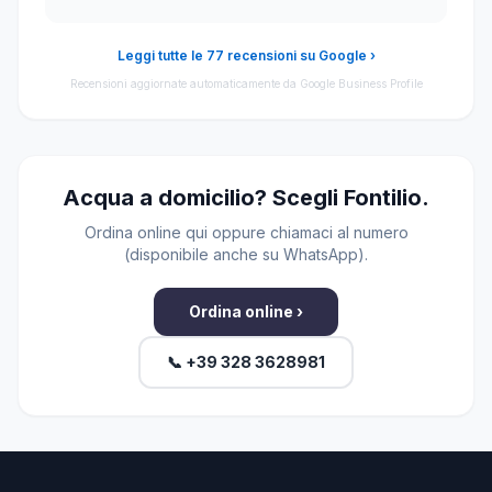
Leggi tutte le 77 recensioni su Google ›
Recensioni aggiornate automaticamente da Google Business Profile
Acqua a domicilio? Scegli Fontilio.
Ordina online qui oppure chiamaci al numero
(disponibile anche su WhatsApp).
Ordina online ›
📞 +39 328 3628981