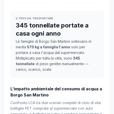
IL PESO DA TRASPORTARE
345 tonnellate portate a
casa ogni anno
Le famiglie di Borgo San Martino sollevano in
media
570 kg a famiglia l'anno
solo per
portare a casa l'acqua dal supermercato.
Moltiplicato per tutta la città, sono
345
tonnellate
di peso gestite manualmente —
carico, scarico, scale.
L'impatto ambientale del consumo di acqua a
Borgo San Martino
Confronto LCA tra due scenari completi di ciclo di vita:
bottiglie PET comprate al supermercato con auto
personale, e bottiglie in vetro a rendere consegnate a