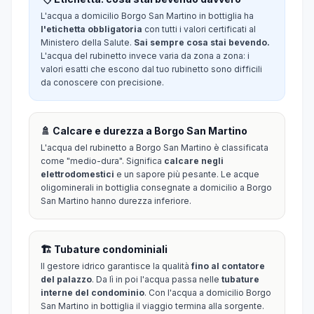
L'acqua a domicilio Borgo San Martino in bottiglia ha
l'etichetta obbligatoria
con tutti i valori certificati al
Ministero della Salute.
Sai sempre cosa stai bevendo.
L'acqua del rubinetto invece varia da zona a zona: i
valori esatti che escono dal tuo rubinetto sono difficili
da conoscere con precisione.
🚿 Calcare e durezza a Borgo San Martino
L'acqua del rubinetto a Borgo San Martino è classificata
come "medio-dura". Significa
calcare negli
elettrodomestici
e un sapore più pesante. Le acque
oligominerali in bottiglia consegnate a domicilio a Borgo
San Martino hanno durezza inferiore.
🏗️ Tubature condominiali
Il gestore idrico garantisce la qualità
fino al contatore
del palazzo
. Da lì in poi l'acqua passa nelle
tubature
interne del condominio
. Con l'acqua a domicilio Borgo
San Martino in bottiglia il viaggio termina alla sorgente.