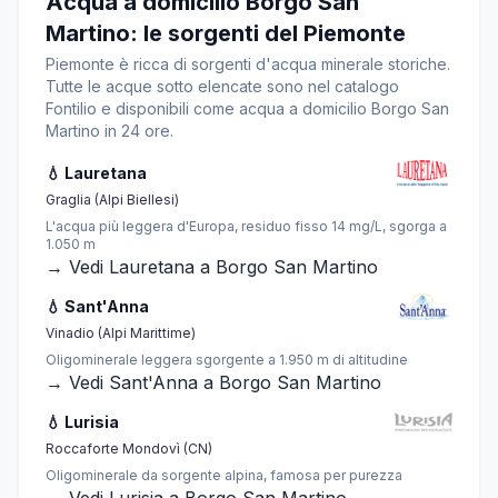
Acqua a domicilio Borgo San
Martino: le sorgenti del Piemonte
Piemonte è ricca di sorgenti d'acqua minerale storiche.
Tutte le acque sotto elencate sono nel catalogo
Fontilio e disponibili come acqua a domicilio Borgo San
Martino in 24 ore.
💧 Lauretana
Graglia (Alpi Biellesi)
L'acqua più leggera d'Europa, residuo fisso 14 mg/L, sgorga a
1.050 m
→ Vedi Lauretana a Borgo San Martino
💧 Sant'Anna
Vinadio (Alpi Marittime)
Oligominerale leggera sgorgente a 1.950 m di altitudine
→ Vedi Sant'Anna a Borgo San Martino
💧 Lurisia
Roccaforte Mondovì (CN)
Oligominerale da sorgente alpina, famosa per purezza