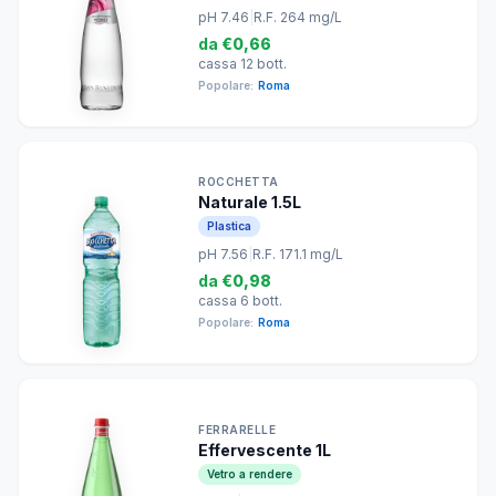
pH 7.46
|
R.F. 264 mg/L
da
€0,66
cassa 12 bott.
Popolare:
Roma
ROCCHETTA
Naturale 1.5L
Plastica
pH 7.56
|
R.F. 171.1 mg/L
da
€0,98
cassa 6 bott.
Popolare:
Roma
FERRARELLE
Effervescente 1L
Vetro a rendere