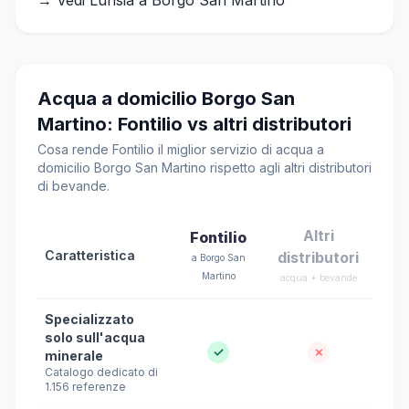
→ Vedi Lurisia a Borgo San Martino
Acqua a domicilio Borgo San
Martino: Fontilio vs altri distributori
Cosa rende Fontilio il miglior servizio di acqua a
domicilio Borgo San Martino rispetto agli altri distributori
di bevande.
Altri
Fontilio
Caratteristica
distributori
a Borgo San
Martino
acqua + bevande
Specializzato
solo sull'acqua
✓
✗
minerale
Catalogo dedicato di
1.156 referenze