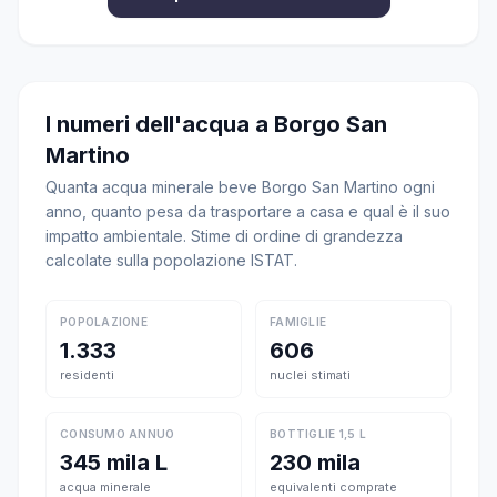
I numeri dell'acqua a Borgo San
Martino
Quanta acqua minerale beve Borgo San Martino ogni
anno, quanto pesa da trasportare a casa e qual è il suo
impatto ambientale. Stime di ordine di grandezza
calcolate sulla popolazione ISTAT.
POPOLAZIONE
FAMIGLIE
1.333
606
residenti
nuclei stimati
CONSUMO ANNUO
BOTTIGLIE 1,5 L
345 mila L
230 mila
acqua minerale
equivalenti comprate