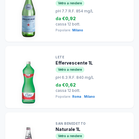
Vetro a rendere
pH 7.7
|
R.F. 854 mg/L
da
€0,92
cassa 12 bott.
Popolare:
Milano
LETE
Effervescente 1L
Vetro a rendere
pH 6.3
|
R.F. 840 mg/L
da
€0,62
cassa 12 bott.
Popolare:
Roma
,
Milano
SAN BENEDETTO
Naturale 1L
Vetro a rendere