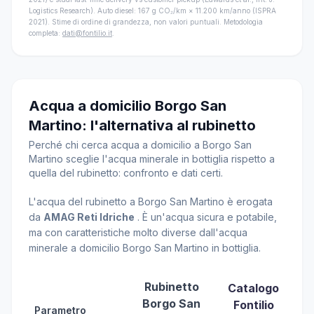
Logistics Research). Auto diesel: 167 g CO₂/km × 11.200 km/anno (ISPRA
2021). Stime di ordine di grandezza, non valori puntuali. Metodologia
completa:
dati@fontilio.it
.
Acqua a domicilio Borgo San
Martino: l'alternativa al rubinetto
Perché chi cerca acqua a domicilio a Borgo San
Martino sceglie l'acqua minerale in bottiglia rispetto a
quella del rubinetto: confronto e dati certi.
L'acqua del rubinetto a Borgo San Martino è erogata
da
AMAG Reti Idriche
. È un'acqua sicura e potabile,
ma con caratteristiche molto diverse dall'acqua
minerale a domicilio Borgo San Martino in bottiglia.
Rubinetto
Catalogo
Borgo San
Fontilio
Parametro