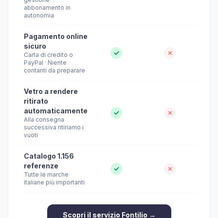
abbonamento in
autonomia
Pagamento online
sicuro
✓
✗
Carta di credito o
PayPal · Niente
contanti da preparare
Vetro a rendere
ritirato
automaticamente
✓
✗
Alla consegna
successiva ritiriamo i
vuoti
Catalogo 1.156
referenze
✓
✗
Tutte le marche
italiane più importanti
Scopri il servizio Fontilio →