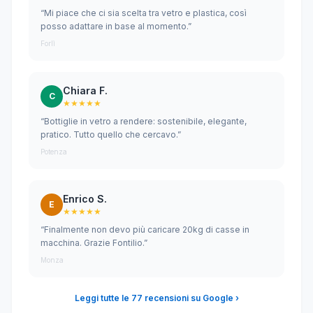
“Mi piace che ci sia scelta tra vetro e plastica, così
posso adattare in base al momento.”
Forlì
Chiara F.
C
★★★★★
“Bottiglie in vetro a rendere: sostenibile, elegante,
pratico. Tutto quello che cercavo.”
Potenza
Enrico S.
E
★★★★★
“Finalmente non devo più caricare 20kg di casse in
macchina. Grazie Fontilio.”
Monza
Leggi tutte le 77 recensioni su Google ›