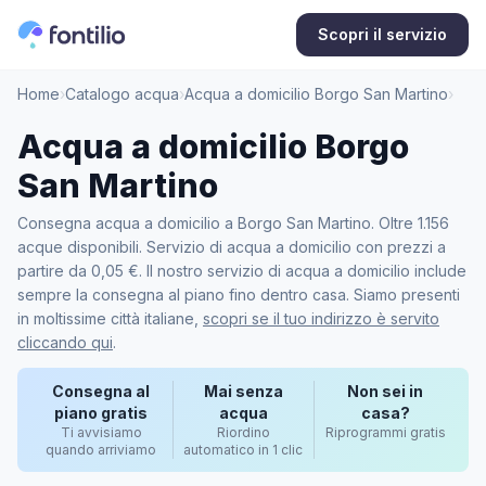
Scopri il servizio
Home
›
Catalogo acqua
›
Acqua a domicilio Borgo San Martino
›
Acqua a domicilio Borgo
San Martino
Consegna acqua a domicilio a Borgo San Martino. Oltre 1.156
acque disponibili. Servizio di acqua a domicilio con prezzi a
partire da 0,05 €. Il nostro servizio di acqua a domicilio include
sempre la consegna al piano fino dentro casa. Siamo presenti
in moltissime città italiane,
scopri se il tuo indirizzo è servito
cliccando qui
.
Consegna al
Mai senza
Non sei in
piano gratis
acqua
casa?
Ti avvisiamo
Riordino
Riprogrammi gratis
quando arriviamo
automatico in 1 clic