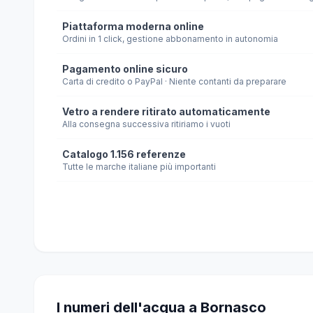
Piattaforma moderna online
Ordini in 1 click, gestione abbonamento in autonomia
Pagamento online sicuro
Carta di credito o PayPal · Niente contanti da preparare
Vetro a rendere ritirato automaticamente
Alla consegna successiva ritiriamo i vuoti
Catalogo 1.156 referenze
Tutte le marche italiane più importanti
I numeri dell'acqua a Bornasco