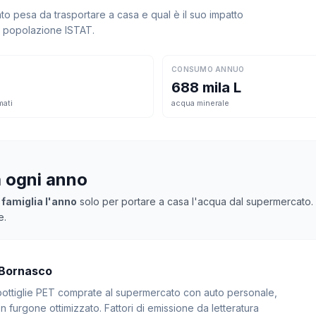
 pesa da trasportare a casa e qual è il suo impatto
la popolazione ISTAT.
CONSUMO ANNUO
688 mila L
mati
acqua minerale
a ogni anno
 famiglia l'anno
solo per portare a casa l'acqua dal supermercato. Mo
e.
 Bornasco
: bottiglie PET comprate al supermercato con auto personale,
 furgone ottimizzato. Fattori di emissione da letteratura