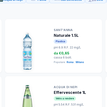
SANT'ANNA
Naturale 1.5L
Plastica
pH 6.9
|
R.F. 22 mg/L
da
€0,65
cassa 6 bott.
Popolare:
Roma
,
Milano
ACQUA DI NEPI
Effervescente 1L
Vetro a rendere
pH 5.54
|
R.F. 531 mg/L