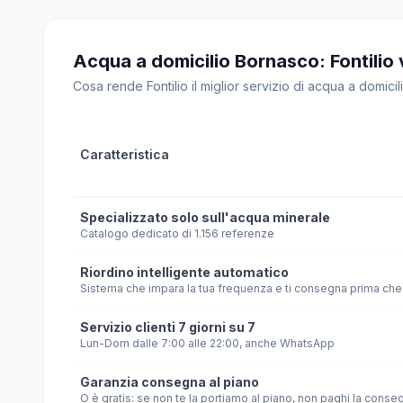
Acqua a domicilio Bornasco: Fontilio vs
Cosa rende Fontilio il miglior servizio di acqua a domicili
Caratteristica
Specializzato solo sull'acqua minerale
Catalogo dedicato di 1.156 referenze
Riordino intelligente automatico
Sistema che impara la tua frequenza e ti consegna prima che 
Servizio clienti 7 giorni su 7
Lun-Dom dalle 7:00 alle 22:00, anche WhatsApp
Garanzia consegna al piano
O è gratis: se non te la portiamo al piano, non paghi la conse