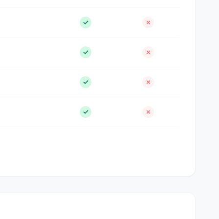
✓
✗
✓
✗
✓
✗
✓
✗