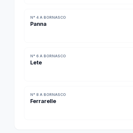
N° 4 A BORNASCO
Panna
N° 6 A BORNASCO
Lete
N° 8 A BORNASCO
Ferrarelle