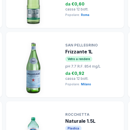
da
€0,60
cassa 12 bott.
Popolare:
Roma
SAN PELLEGRINO
Frizzante 1L
Vetro a rendere
pH 7.7
|
R.F. 854 mg/L
da
€0,92
cassa 12 bott.
Popolare:
Milano
ROCCHETTA
Naturale 1.5L
Plastica