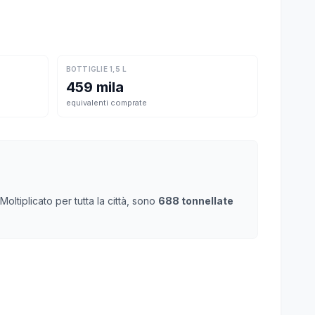
BOTTIGLIE 1,5 L
459 mila
equivalenti comprate
ltiplicato per tutta la città, sono
688 tonnellate