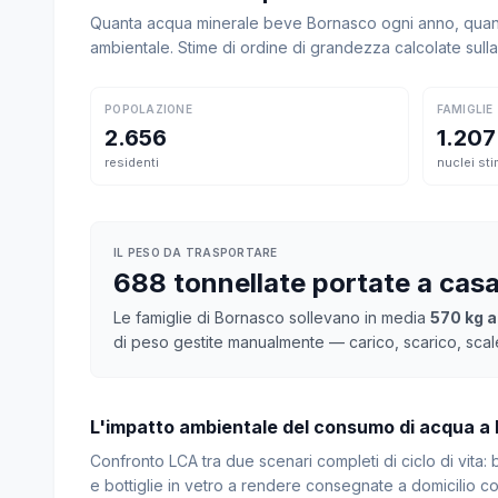
Quanta acqua minerale beve Bornasco ogni anno, quanto
ambientale. Stime di ordine di grandezza calcolate sul
POPOLAZIONE
FAMIGLIE
2.656
1.207
residenti
nuclei sti
IL PESO DA TRASPORTARE
688 tonnellate portate a cas
Le famiglie di Bornasco sollevano in media
570 kg a
di peso gestite manualmente — carico, scarico, scal
L'impatto ambientale del consumo di acqua a
Confronto LCA tra due scenari completi di ciclo di vita
e bottiglie in vetro a rendere consegnate a domicilio con