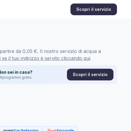
Scopri il servizio
artire da 0,05 €. Il nostro servizio di acqua a
 se il tuo indirizzo è servito cliccando qui
.
Non sei in casa?
Scopri il servizio
Riprogrammi gratis
San Pellegrino
Ferrarelle