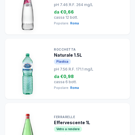
pH 7.46
|
R.F. 264 mg/L
da
€0,66
cassa 12 bott.
Popolare:
Roma
ROCCHETTA
Naturale 1.5L
Plastica
pH 7.56
|
R.F. 171.1 mg/L
da
€0,98
cassa 6 bott.
Popolare:
Roma
FERRARELLE
Effervescente 1L
Vetro a rendere