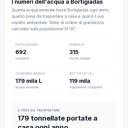
I numeri dell'acqua a Bortigiadas
Quanta acqua minerale beve Bortigiadas ogni anno,
quanto pesa da trasportare a casa e qual è il suo
impatto ambientale. Stime di ordine di grandezza
calcolate sulla popolazione ISTAT.
POPOLAZIONE
FAMIGLIE
692
315
residenti
nuclei stimati
CONSUMO ANNUO
BOTTIGLIE 1,5 L
179 mila L
119 mila
acqua minerale
equivalenti comprate
IL PESO DA TRASPORTARE
179 tonnellate portate a
casa ogni anno