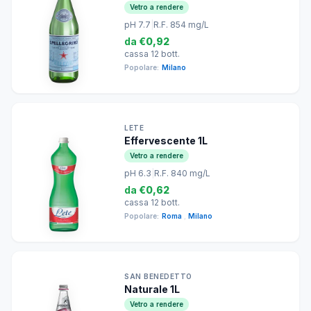
Vetro a rendere
pH 7.7
|
R.F. 854 mg/L
da
€0,92
cassa 12 bott.
Popolare:
Milano
LETE
Effervescente 1L
Vetro a rendere
pH 6.3
|
R.F. 840 mg/L
da
€0,62
cassa 12 bott.
Popolare:
Roma
,
Milano
SAN BENEDETTO
Naturale 1L
Vetro a rendere