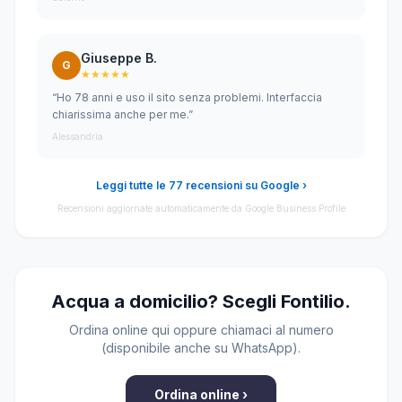
Giuseppe B.
G
★★★★★
“Ho 78 anni e uso il sito senza problemi. Interfaccia
chiarissima anche per me.”
Alessandria
Leggi tutte le 77 recensioni su Google ›
Recensioni aggiornate automaticamente da Google Business Profile
Acqua a domicilio? Scegli Fontilio.
Ordina online qui oppure chiamaci al numero
(disponibile anche su WhatsApp).
Ordina online ›