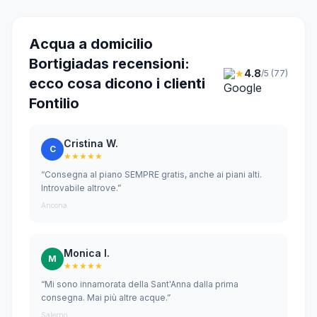
Acqua a domicilio
Bortigiadas recensioni:
★
4.8
/5 (77)
ecco cosa dicono i clienti
Fontilio
Cristina W.
C
★★★★★
“Consegna al piano SEMPRE gratis, anche ai piani alti.
Introvabile altrove.”
Ancona
Monica I.
M
★★★★★
“Mi sono innamorata della Sant'Anna dalla prima
consegna. Mai più altre acque.”
Salerno