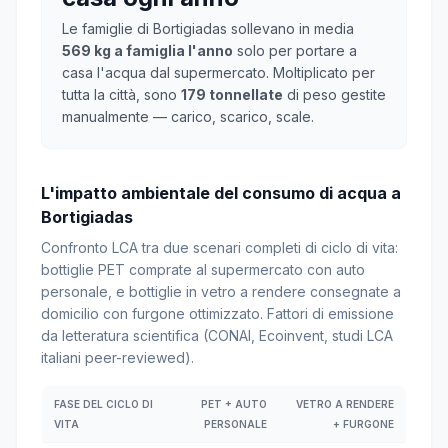
Le famiglie di Bortigiadas sollevano in media
569 kg a famiglia l'anno
solo per portare a
casa l'acqua dal supermercato. Moltiplicato per
tutta la città, sono
179 tonnellate
di peso gestite
manualmente — carico, scarico, scale.
L'impatto ambientale del consumo di acqua a
Bortigiadas
Confronto LCA tra due scenari completi di ciclo di vita:
bottiglie PET comprate al supermercato con auto
personale, e bottiglie in vetro a rendere consegnate a
domicilio con furgone ottimizzato. Fattori di emissione
da letteratura scientifica (CONAI, Ecoinvent, studi LCA
italiani peer-reviewed).
FASE DEL CICLO DI
PET + AUTO
VETRO A RENDERE
VITA
PERSONALE
+ FURGONE