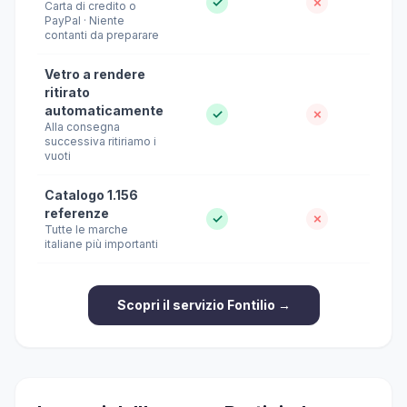
✓
✗
Carta di credito o
PayPal · Niente
contanti da preparare
Vetro a rendere
ritirato
automaticamente
✓
✗
Alla consegna
successiva ritiriamo i
vuoti
Catalogo 1.156
referenze
✓
✗
Tutte le marche
italiane più importanti
Scopri il servizio Fontilio →