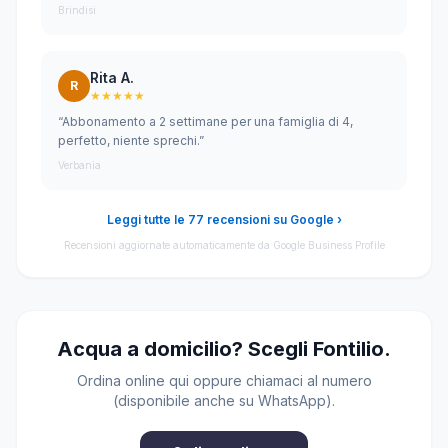
Brindisi
Rita A.
R
★★★★★
“Abbonamento a 2 settimane per una famiglia di 4,
perfetto, niente sprechi.”
Verbania
Leggi tutte le 77 recensioni su Google ›
Recensioni aggiornate automaticamente da Google Business Profile
Acqua a domicilio? Scegli Fontilio.
Ordina online qui oppure chiamaci al numero
(disponibile anche su WhatsApp).