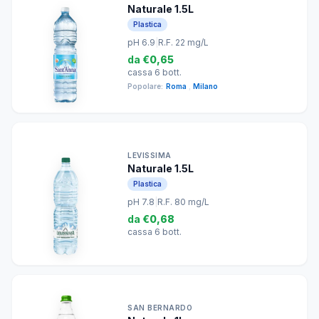
Naturale 1.5L
Plastica
pH 6.9
|
R.F. 22 mg/L
da
€0,65
cassa 6 bott.
Popolare:
Roma
,
Milano
LEVISSIMA
Naturale 1.5L
Plastica
pH 7.8
|
R.F. 80 mg/L
da
€0,68
cassa 6 bott.
SAN BERNARDO