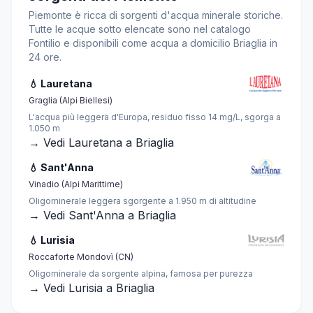
Piemonte è ricca di sorgenti d'acqua minerale storiche.
Tutte le acque sotto elencate sono nel catalogo
Fontilio e disponibili come acqua a domicilio Briaglia in
24 ore.
💧 Lauretana
Graglia (Alpi Biellesi)
L'acqua più leggera d'Europa, residuo fisso 14 mg/L, sgorga a
1.050 m
→ Vedi Lauretana a Briaglia
💧 Sant'Anna
Vinadio (Alpi Marittime)
Oligominerale leggera sgorgente a 1.950 m di altitudine
→ Vedi Sant'Anna a Briaglia
💧 Lurisia
Roccaforte Mondovì (CN)
Oligominerale da sorgente alpina, famosa per purezza
→ Vedi Lurisia a Briaglia