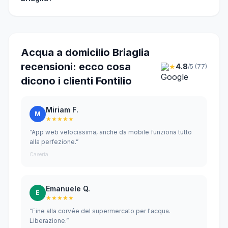
Acqua a domicilio Briaglia
recensioni: ecco cosa
★
4.8
/5 (77)
dicono i clienti Fontilio
Miriam F.
M
★★★★★
“App web velocissima, anche da mobile funziona tutto
alla perfezione.”
Caserta
Emanuele Q.
E
★★★★★
“Fine alla corvée del supermercato per l'acqua.
Liberazione.”