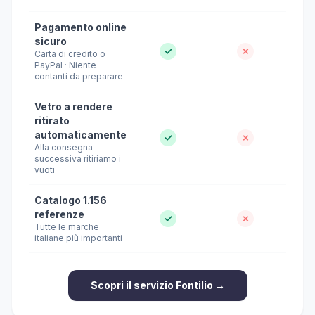
Pagamento online
sicuro
✓
✗
Carta di credito o
PayPal · Niente
contanti da preparare
Vetro a rendere
ritirato
automaticamente
✓
✗
Alla consegna
successiva ritiriamo i
vuoti
Catalogo 1.156
referenze
✓
✗
Tutte le marche
italiane più importanti
Scopri il servizio Fontilio →