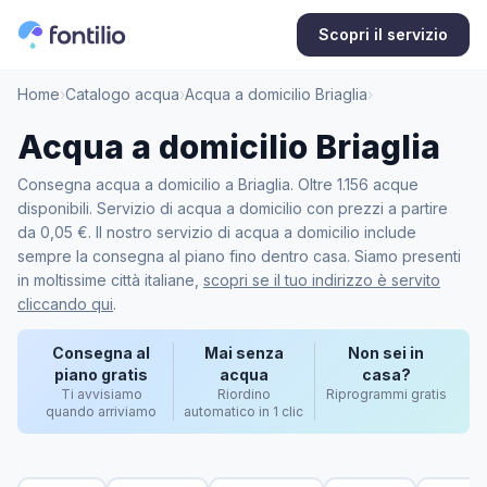
Scopri il servizio
Home
›
Catalogo acqua
›
Acqua a domicilio Briaglia
›
Acqua a domicilio Briaglia
Consegna acqua a domicilio a Briaglia. Oltre 1.156 acque
disponibili. Servizio di acqua a domicilio con prezzi a partire
da 0,05 €. Il nostro servizio di acqua a domicilio include
sempre la consegna al piano fino dentro casa. Siamo presenti
in moltissime città italiane,
scopri se il tuo indirizzo è servito
cliccando qui
.
Consegna al
Mai senza
Non sei in
piano gratis
acqua
casa?
Ti avvisiamo
Riordino
Riprogrammi gratis
quando arriviamo
automatico in 1 clic