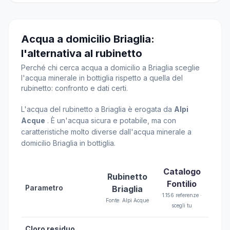
Acqua a domicilio Briaglia:
l'alternativa al rubinetto
Perché chi cerca acqua a domicilio a Briaglia sceglie
l'acqua minerale in bottiglia rispetto a quella del
rubinetto: confronto e dati certi.
L'acqua del rubinetto a Briaglia è erogata da
Alpi
Acque
. È un'acqua sicura e potabile, ma con
caratteristiche molto diverse dall'acqua minerale a
domicilio Briaglia in bottiglia.
Catalogo
Rubinetto
Fontilio
Parametro
Briaglia
1.156 referenze ·
Fonte: Alpi Acque
scegli tu
Cloro residuo