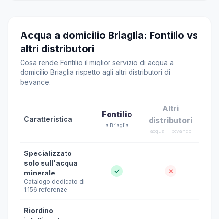
Acqua a domicilio Briaglia: Fontilio vs
altri distributori
Cosa rende Fontilio il miglior servizio di acqua a
domicilio Briaglia rispetto agli altri distributori di
bevande.
Altri
Fontilio
Caratteristica
distributori
a Briaglia
acqua + bevande
Specializzato
solo sull'acqua
✓
✗
minerale
Catalogo dedicato di
1.156 referenze
Riordino