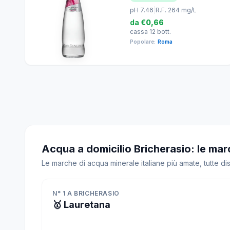
pH 7.46
|
R.F. 264 mg/L
da
€0,66
cassa 12 bott.
Popolare:
Roma
Acqua a domicilio Bricherasio: le mar
Le marche di acqua minerale italiane più amate, tutte di
N° 1 A BRICHERASIO
🥇 Lauretana