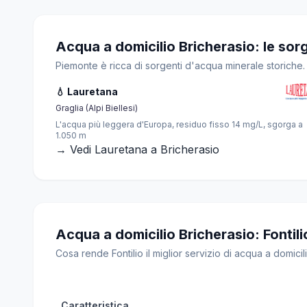
Acqua a domicilio Bricherasio: le sor
Piemonte è ricca di sorgenti d'acqua minerale storiche. 
💧 Lauretana
Graglia (Alpi Biellesi)
L'acqua più leggera d'Europa, residuo fisso 14 mg/L, sgorga a
1.050 m
→ Vedi Lauretana a Bricherasio
Acqua a domicilio Bricherasio: Fontilio 
Cosa rende Fontilio il miglior servizio di acqua a domicili
Caratteristica