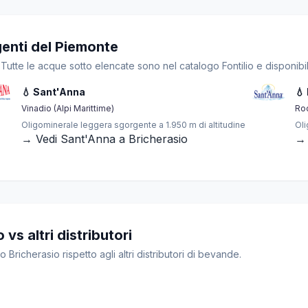
genti del Piemonte
Tutte le acque sotto elencate sono nel catalogo Fontilio e disponibi
💧 Sant'Anna
💧
Vinadio (Alpi Marittime)
Ro
Oligominerale leggera sgorgente a 1.950 m di altitudine
Oli
→ Vedi Sant'Anna a Bricherasio
→ 
vs altri distributori
o Bricherasio rispetto agli altri distributori di bevande.