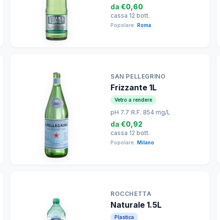
da
€0,60
cassa 12 bott.
Popolare:
Roma
SAN PELLEGRINO
Frizzante 1L
Vetro a rendere
pH 7.7
|
R.F. 854 mg/L
da
€0,92
cassa 12 bott.
Popolare:
Milano
ROCCHETTA
Naturale 1.5L
Plastica