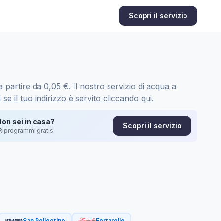
Scopri il servizio
 partire da 0,05 €. Il nostro servizio di acqua a
 se il tuo indirizzo è servito cliccando qui
.
Non sei in casa?
Scopri il servizio
Riprogrammi gratis
San Pellegrino
Ferrarelle