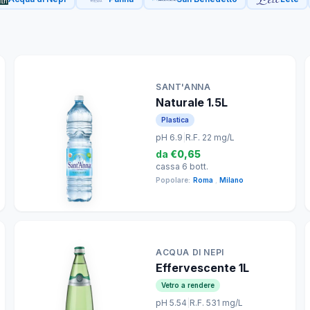
SANT'ANNA
Naturale 1.5L
Plastica
pH 6.9
|
R.F. 22 mg/L
da
€0,65
cassa 6 bott.
Popolare:
Roma
,
Milano
ACQUA DI NEPI
Effervescente 1L
Vetro a rendere
pH 5.54
|
R.F. 531 mg/L