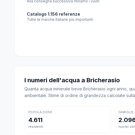
Alla consegna successiva ritiriamo i vuoti
Catalogo 1.156 referenze
Tutte le marche italiane più importanti
I numeri dell'acqua a Bricherasio
Quanta acqua minerale beve Bricherasio ogni anno, quan
ambientale. Stime di ordine di grandezza calcolate sul
POPOLAZIONE
FAMIGLIE
4.611
2.09
residenti
nuclei sti