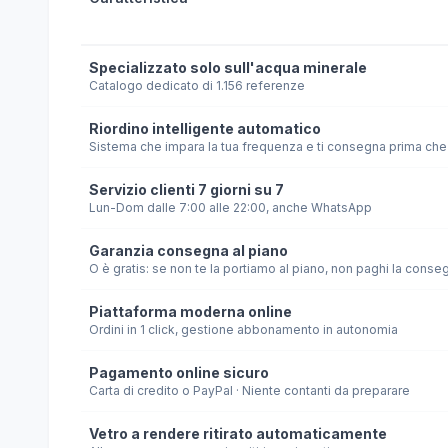
Specializzato solo sull'acqua minerale
Catalogo dedicato di 1.156 referenze
Riordino intelligente automatico
Sistema che impara la tua frequenza e ti consegna prima che 
Servizio clienti 7 giorni su 7
Lun-Dom dalle 7:00 alle 22:00, anche WhatsApp
Garanzia consegna al piano
O è gratis: se non te la portiamo al piano, non paghi la conse
Piattaforma moderna online
Ordini in 1 click, gestione abbonamento in autonomia
Pagamento online sicuro
Carta di credito o PayPal · Niente contanti da preparare
Vetro a rendere ritirato automaticamente