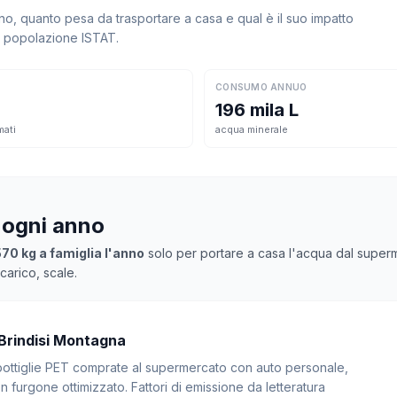
, quanto pesa da trasportare a casa e qual è il suo impatto
la popolazione ISTAT.
CONSUMO ANNUO
196 mila L
mati
acqua minerale
 ogni anno
570 kg a famiglia l'anno
solo per portare a casa l'acqua dal superme
arico, scale.
 Brindisi Montagna
: bottiglie PET comprate al supermercato con auto personale,
 furgone ottimizzato. Fattori di emissione da letteratura