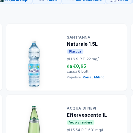
SANT'ANNA
Naturale 1.5L
Plastica
pH 6.9
|
R.F. 22 mg/L
da
€0,65
cassa 6 bott.
Popolare:
Roma
,
Milano
ACQUA DI NEPI
Effervescente 1L
Vetro a rendere
pH 5.54
|
R.F. 531 mg/L