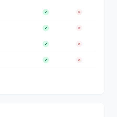
✓
✗
✓
✗
✓
✗
✓
✗