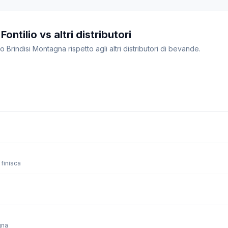
ntilio vs altri distributori
o Brindisi Montagna rispetto agli altri distributori di bevande.
finisca
gna