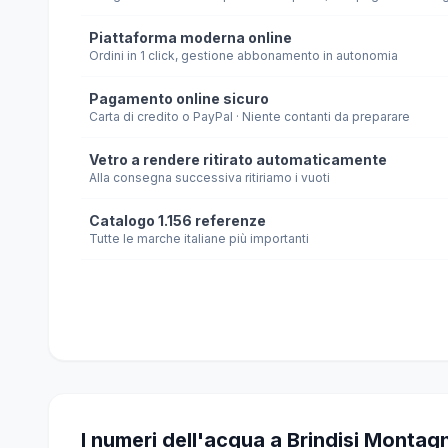
Piattaforma moderna online
Ordini in 1 click, gestione abbonamento in autonomia
Pagamento online sicuro
Carta di credito o PayPal · Niente contanti da preparare
Vetro a rendere ritirato automaticamente
Alla consegna successiva ritiriamo i vuoti
Catalogo 1.156 referenze
Tutte le marche italiane più importanti
I numeri dell'acqua a Brindisi Montag