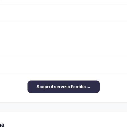
Scopri il servizio Fontilio →
na