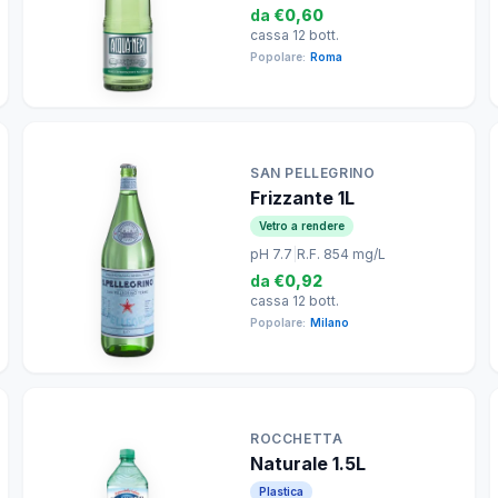
da
€0,60
cassa 12 bott.
Popolare:
Roma
SAN PELLEGRINO
Frizzante 1L
Vetro a rendere
pH 7.7
|
R.F. 854 mg/L
da
€0,92
cassa 12 bott.
Popolare:
Milano
ROCCHETTA
Naturale 1.5L
Plastica