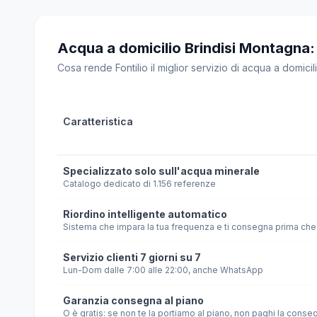
Acqua a domicilio Brindisi Montagna: Fo
Cosa rende Fontilio il miglior servizio di acqua a domicili
Caratteristica
Specializzato solo sull'acqua minerale
Catalogo dedicato di 1.156 referenze
Riordino intelligente automatico
Sistema che impara la tua frequenza e ti consegna prima che 
Servizio clienti 7 giorni su 7
Lun-Dom dalle 7:00 alle 22:00, anche WhatsApp
Garanzia consegna al piano
O è gratis: se non te la portiamo al piano, non paghi la conse