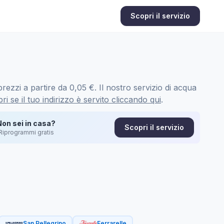
Scopri il servizio
rezzi a partire da 0,05 €. Il nostro servizio di acqua
ri se il tuo indirizzo è servito cliccando qui
.
Non sei in casa?
Scopri il servizio
Riprogrammi gratis
San Pellegrino
Ferrarelle