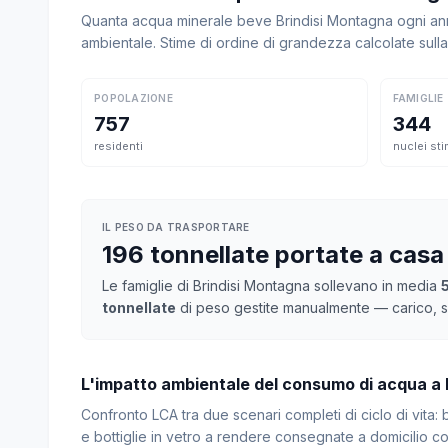
Quanta acqua minerale beve Brindisi Montagna ogni anno
ambientale. Stime di ordine di grandezza calcolate sul
POPOLAZIONE
FAMIGLIE
757
344
residenti
nuclei sti
IL PESO DA TRASPORTARE
196 tonnellate portate a casa
Le famiglie di Brindisi Montagna sollevano in media
tonnellate
di peso gestite manualmente — carico, sc
L'impatto ambientale del consumo di acqua a
Confronto LCA tra due scenari completi di ciclo di vita
e bottiglie in vetro a rendere consegnate a domicilio con