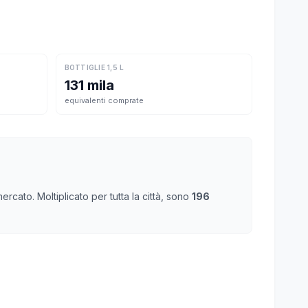
BOTTIGLIE 1,5 L
131 mila
equivalenti comprate
rcato. Moltiplicato per tutta la città, sono
196