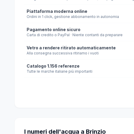
Piattaforma moderna online
Ordini in 1 click, gestione abbonamento in autonomia
Pagamento online sicuro
Carta di credito o PayPal · Niente contanti da preparare
Vetro a rendere ritirato automaticamente
Alla consegna successiva ritiriamo i vuoti
Catalogo 1.156 referenze
Tutte le marche italiane più importanti
I numeri dell'acqua a Brinzio