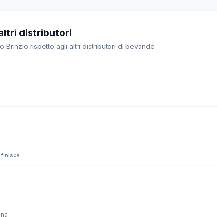
ltri distributori
 Brinzio rispetto agli altri distributori di bevande.
finisca
gna