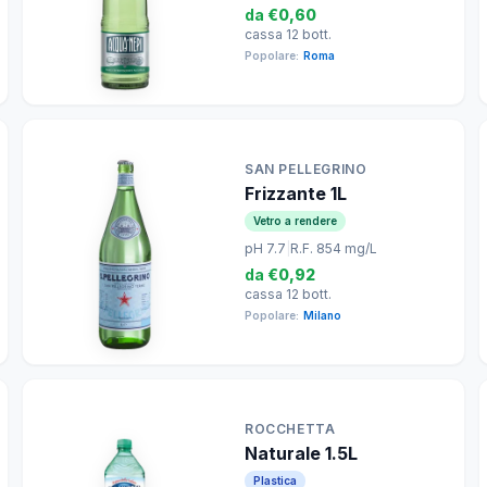
da
€0,60
cassa 12 bott.
Popolare:
Roma
SAN PELLEGRINO
Frizzante 1L
Vetro a rendere
pH 7.7
|
R.F. 854 mg/L
da
€0,92
cassa 12 bott.
Popolare:
Milano
ROCCHETTA
Naturale 1.5L
Plastica