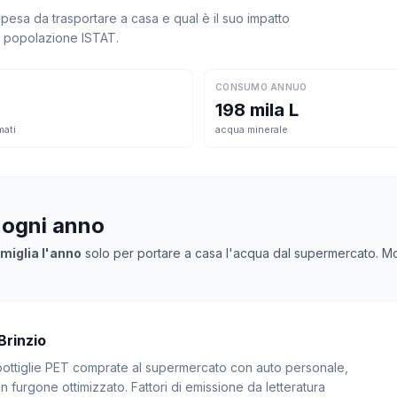
esa da trasportare a casa e qual è il suo impatto
la popolazione ISTAT.
CONSUMO ANNUO
198 mila L
mati
acqua minerale
 ogni anno
miglia l'anno
solo per portare a casa l'acqua dal supermercato. Molt
Brinzio
: bottiglie PET comprate al supermercato con auto personale,
 furgone ottimizzato. Fattori di emissione da letteratura