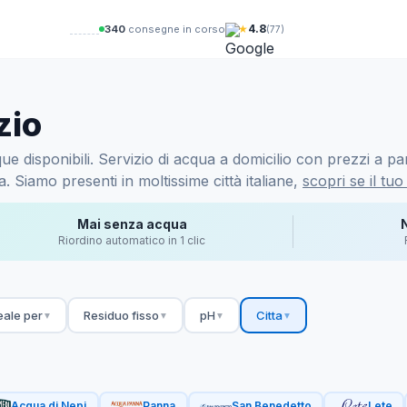
★
4.8
340
consegne in corso
(77)
zio
e disponibili. Servizio di acqua a domicilio con prezzi a part
 Siamo presenti in moltissime città italiane,
scopri se il tuo
Mai senza acqua
Riordino automatico in 1 clic
eale per
Residuo fisso
pH
Citta
▼
▼
▼
▼
Acqua di Nepi
Panna
San Benedetto
Lete