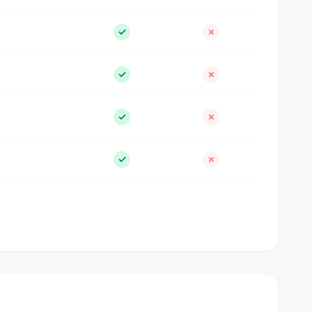
✓
✗
✓
✗
✓
✗
✓
✗