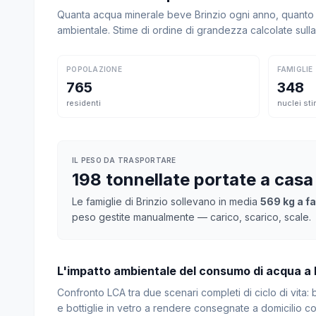
Quanta acqua minerale beve Brinzio ogni anno, quanto p
ambientale. Stime di ordine di grandezza calcolate sul
POPOLAZIONE
FAMIGLIE
765
348
residenti
nuclei sti
IL PESO DA TRASPORTARE
198 tonnellate portate a casa
Le famiglie di Brinzio sollevano in media
569 kg a fa
peso gestite manualmente — carico, scarico, scale.
L'impatto ambientale del consumo di acqua a 
Confronto LCA tra due scenari completi di ciclo di vita
e bottiglie in vetro a rendere consegnate a domicilio con