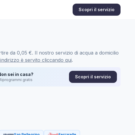
Scopri il servizio
ire da 0,05 €. Il nostro servizio di acqua a domicilio
 indirizzo è servito cliccando qui
.
Non sei in casa?
Scopri il servizio
Riprogrammi gratis
San Pellegrino
Ferrarelle