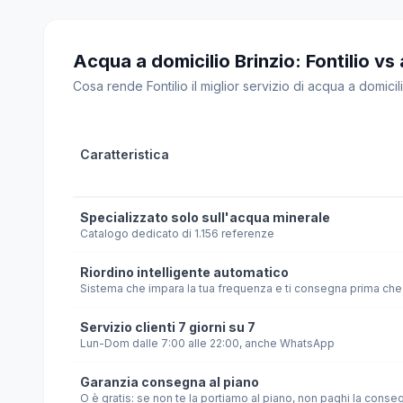
Acqua a domicilio Brinzio: Fontilio vs a
Cosa rende Fontilio il miglior servizio di acqua a domicilio
Caratteristica
Specializzato solo sull'acqua minerale
Catalogo dedicato di 1.156 referenze
Riordino intelligente automatico
Sistema che impara la tua frequenza e ti consegna prima che 
Servizio clienti 7 giorni su 7
Lun-Dom dalle 7:00 alle 22:00, anche WhatsApp
Garanzia consegna al piano
O è gratis: se non te la portiamo al piano, non paghi la conse