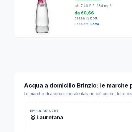
pH 7.46
|
R.F. 264 mg/L
da
€0,66
cassa 12 bott.
Popolare:
Roma
Acqua a domicilio Brinzio: le marche 
Le marche di acqua minerale italiane più amate, tutte di
N° 1 A BRINZIO
🥇 Lauretana