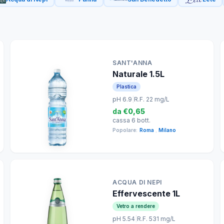
SANT'ANNA
Naturale 1.5L
Plastica
pH 6.9
|
R.F. 22 mg/L
da
€0,65
cassa 6 bott.
Popolare:
Roma
,
Milano
ACQUA DI NEPI
Effervescente 1L
Vetro a rendere
pH 5.54
|
R.F. 531 mg/L