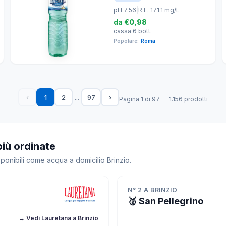
pH 7.56
|
R.F. 171.1 mg/L
da
€0,98
cassa 6 bott.
Popolare:
Roma
...
‹
1
2
97
›
Pagina 1 di 97 — 1.156 prodotti
più ordinate
sponibili come acqua a domicilio Brinzio.
N° 2 A BRINZIO
🥈 San Pellegrino
→ Vedi Lauretana a Brinzio