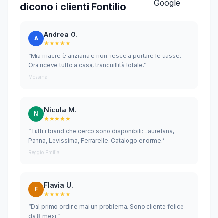
dicono i clienti Fontilio
Andrea O.
A
★★★★★
“Mia madre è anziana e non riesce a portare le casse.
Ora riceve tutto a casa, tranquillità totale.”
Messina
Nicola M.
N
★★★★★
“Tutti i brand che cerco sono disponibili: Lauretana,
Panna, Levissima, Ferrarelle. Catalogo enorme.”
Reggio Emilia
Flavia U.
F
★★★★★
“Dal primo ordine mai un problema. Sono cliente felice
da 8 mesi.”