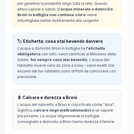
per garantire la potabilità lungo tutta la rete. Questo
altera sapore e odore.
L'acqua minerale a domicilio
Broni in bottiglia non contiene cloro
: viene
imbottigliata sterile direttamente alla sorgente.
🏷️ Etichetta: cosa stai bevendo davvero
L'acqua a domicilio Broni in bottiglia ha
l'etichetta
obbligatoria
con tutti i valori certificati al Ministero della
Salute.
Sai sempre cosa stai bevendo.
L'acqua del
rubinetto invece varia da zona a zona: i valori esatti che
escono dal tuo rubinetto sono difficili da conoscere con
precisione.
🚿 Calcare e durezza a Broni
L'acqua del rubinetto a Broni è classificata come "dura".
Significa
calcare negli elettrodomestici
e un sapore
più pesante. Le acque oligominerali in bottiglia
consegnate a domicilio a Broni hanno durezza inferiore.