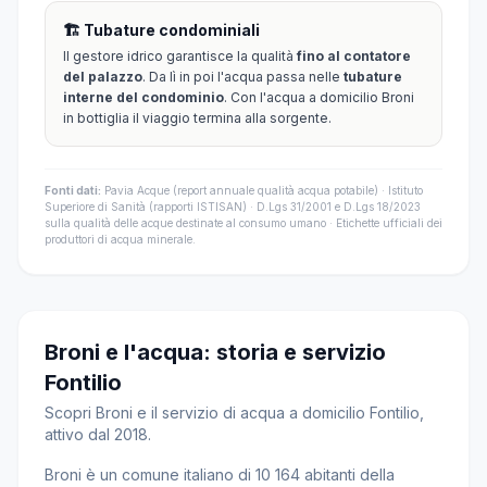
🏗️ Tubature condominiali
Il gestore idrico garantisce la qualità
fino al contatore
del palazzo
. Da lì in poi l'acqua passa nelle
tubature
interne del condominio
. Con l'acqua a domicilio Broni
in bottiglia il viaggio termina alla sorgente.
Fonti dati:
Pavia Acque (report annuale qualità acqua potabile) · Istituto
Superiore di Sanità (rapporti ISTISAN) · D.Lgs 31/2001 e D.Lgs 18/2023
sulla qualità delle acque destinate al consumo umano · Etichette ufficiali dei
produttori di acqua minerale.
Broni e l'acqua: storia e servizio
Fontilio
Scopri Broni e il servizio di acqua a domicilio Fontilio,
attivo dal 2018.
Broni è un comune italiano di 10 164 abitanti della