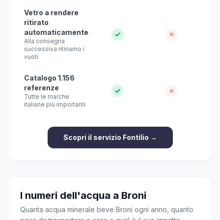
Vetro a rendere
ritirato
automaticamente
✓
✗
Alla consegna
successiva ritiriamo i
vuoti
Catalogo 1.156
referenze
✓
✗
Tutte le marche
italiane più importanti
Scopri il servizio Fontilio →
I numeri dell'acqua a Broni
Quanta acqua minerale beve Broni ogni anno, quanto