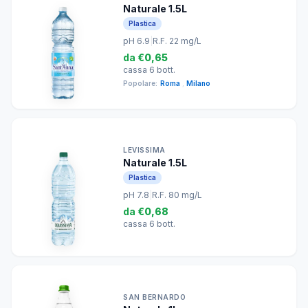
Naturale 1.5L
Plastica
pH 6.9
|
R.F. 22 mg/L
da
€0,65
cassa 6 bott.
Popolare:
Roma
,
Milano
LEVISSIMA
Naturale 1.5L
Plastica
pH 7.8
|
R.F. 80 mg/L
da
€0,68
cassa 6 bott.
SAN BERNARDO