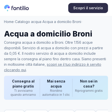
Scopri il servizio
Home
›
Catalogo acqua
›
Acqua a domicilio Broni
›
Acqua a domicilio Broni
Consegna acqua a domicilio a Broni. Oltre 1.156 acque
disponibili. Servizio di acqua a domicilio con prezzi a partire
da 0,05 €. Il nostro servizio di acqua a domicilio include
sempre la consegna al piano fino dentro casa. Siamo presenti
in moltissime città italiane,
scopri se il tuo indirizzo è servito
cliccando qui
.
Consegna al
Mai senza
Non sei in
piano gratis
acqua
casa?
Ti avvisiamo
Riordino
Riprogrammi gratis
quando arriviamo
automatico in 1 clic