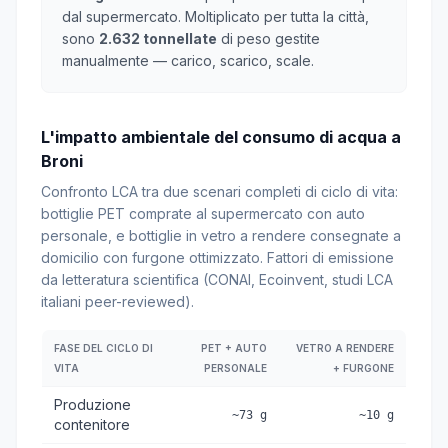
dal supermercato. Moltiplicato per tutta la città,
sono
2.632 tonnellate
di peso gestite
manualmente — carico, scarico, scale.
L'impatto ambientale del consumo di acqua a
Broni
Confronto LCA tra due scenari completi di ciclo di vita:
bottiglie PET comprate al supermercato con auto
personale, e bottiglie in vetro a rendere consegnate a
domicilio con furgone ottimizzato. Fattori di emissione
da letteratura scientifica (CONAI, Ecoinvent, studi LCA
italiani peer-reviewed).
FASE DEL CICLO DI
PET + AUTO
VETRO A RENDERE
VITA
PERSONALE
+ FURGONE
Produzione
~73 g
~10 g
contenitore