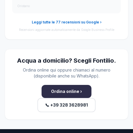
Oristano
Leggi tutte le 77 recensioni su Google ›
Recensioni aggiornate automaticamente da Google Business Profile
Acqua a domicilio? Scegli Fontilio.
Ordina online qui oppure chiamaci al numero
(disponibile anche su WhatsApp).
Ordina online ›
📞 +39 328 3628981