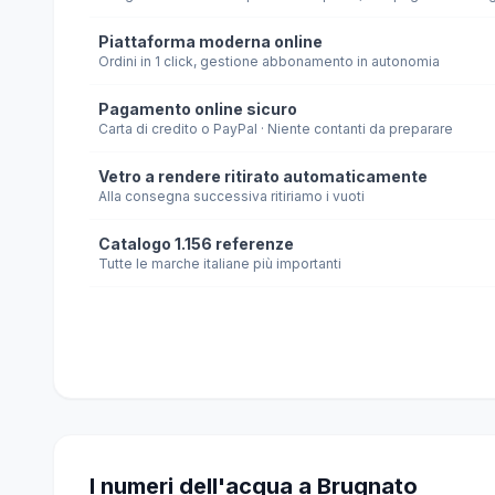
Piattaforma moderna online
Ordini in 1 click, gestione abbonamento in autonomia
Pagamento online sicuro
Carta di credito o PayPal · Niente contanti da preparare
Vetro a rendere ritirato automaticamente
Alla consegna successiva ritiriamo i vuoti
Catalogo 1.156 referenze
Tutte le marche italiane più importanti
I numeri dell'acqua a Brugnato