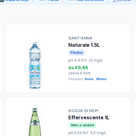
SANT'ANNA
Naturale 1.5L
Plastica
pH 6.9
|
R.F. 22 mg/L
da
€0,65
cassa 6 bott.
Popolare:
Roma
,
Milano
ACQUA DI NEPI
Effervescente 1L
Vetro a rendere
pH 5.54
|
R.F. 531 mg/L