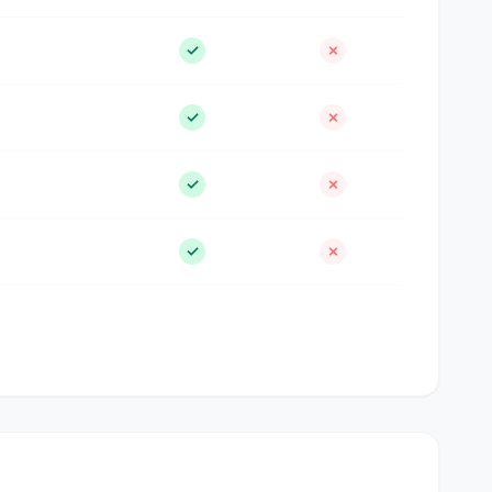
✓
✗
✓
✗
✓
✗
✓
✗