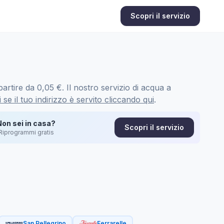
Scopri il servizio
artire da 0,05 €. Il nostro servizio di acqua a
 se il tuo indirizzo è servito cliccando qui
.
Non sei in casa?
Scopri il servizio
Riprogrammi gratis
San Pellegrino
Ferrarelle