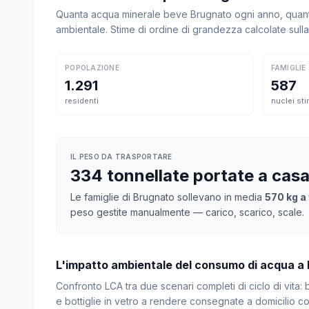
Quanta acqua minerale beve Brugnato ogni anno, quanto
ambientale. Stime di ordine di grandezza calcolate sul
POPOLAZIONE
FAMIGLIE
1.291
587
residenti
nuclei sti
IL PESO DA TRASPORTARE
334 tonnellate portate a cas
Le famiglie di Brugnato sollevano in media
570 kg a 
peso gestite manualmente — carico, scarico, scale.
L'impatto ambientale del consumo di acqua a
Confronto LCA tra due scenari completi di ciclo di vita
e bottiglie in vetro a rendere consegnate a domicilio con