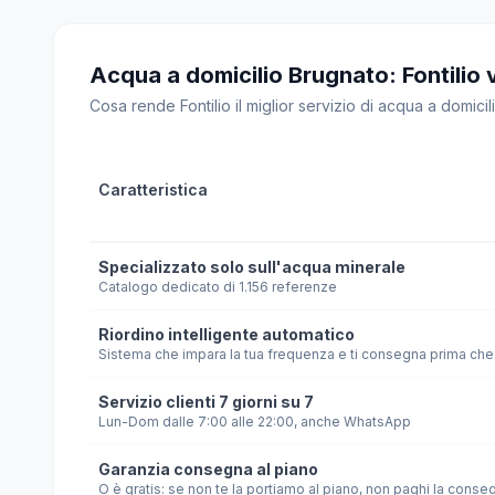
Acqua a domicilio Brugnato: Fontilio vs
Cosa rende Fontilio il miglior servizio di acqua a domicili
Caratteristica
Specializzato solo sull'acqua minerale
Catalogo dedicato di 1.156 referenze
Riordino intelligente automatico
Sistema che impara la tua frequenza e ti consegna prima che 
Servizio clienti 7 giorni su 7
Lun-Dom dalle 7:00 alle 22:00, anche WhatsApp
Garanzia consegna al piano
O è gratis: se non te la portiamo al piano, non paghi la conse