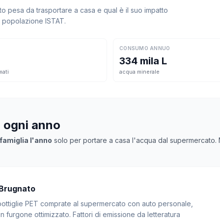
 pesa da trasportare a casa e qual è il suo impatto
la popolazione ISTAT.
CONSUMO ANNUO
334 mila L
mati
acqua minerale
a ogni anno
famiglia l'anno
solo per portare a casa l'acqua dal supermercato. Mo
 Brugnato
: bottiglie PET comprate al supermercato con auto personale,
 furgone ottimizzato. Fattori di emissione da letteratura