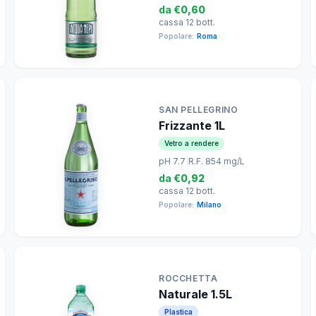
da
€0,60
cassa 12 bott.
Popolare:
Roma
SAN PELLEGRINO
Frizzante 1L
Vetro a rendere
pH 7.7
|
R.F. 854 mg/L
da
€0,92
cassa 12 bott.
Popolare:
Milano
ROCCHETTA
Naturale 1.5L
Plastica