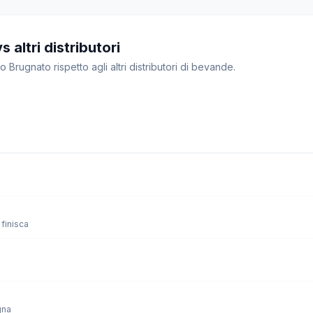
 altri distributori
o Brugnato rispetto agli altri distributori di bevande.
finisca
gna