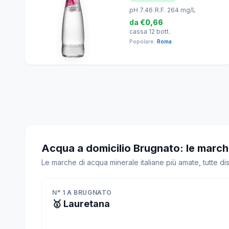
pH 7.46
|
R.F. 264 mg/L
da
€0,66
cassa 12 bott.
Popolare:
Roma
Acqua a domicilio Brugnato: le march
Le marche di acqua minerale italiane più amate, tutte di
N° 1 A BRUGNATO
🥇 Lauretana