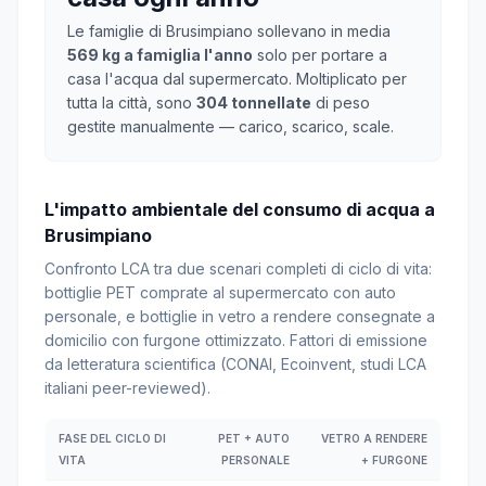
Le famiglie di Brusimpiano sollevano in media
569 kg a famiglia l'anno
solo per portare a
casa l'acqua dal supermercato. Moltiplicato per
tutta la città, sono
304 tonnellate
di peso
gestite manualmente — carico, scarico, scale.
L'impatto ambientale del consumo di acqua a
Brusimpiano
Confronto LCA tra due scenari completi di ciclo di vita:
bottiglie PET comprate al supermercato con auto
personale, e bottiglie in vetro a rendere consegnate a
domicilio con furgone ottimizzato. Fattori di emissione
da letteratura scientifica (CONAI, Ecoinvent, studi LCA
italiani peer-reviewed).
FASE DEL CICLO DI
PET + AUTO
VETRO A RENDERE
VITA
PERSONALE
+ FURGONE