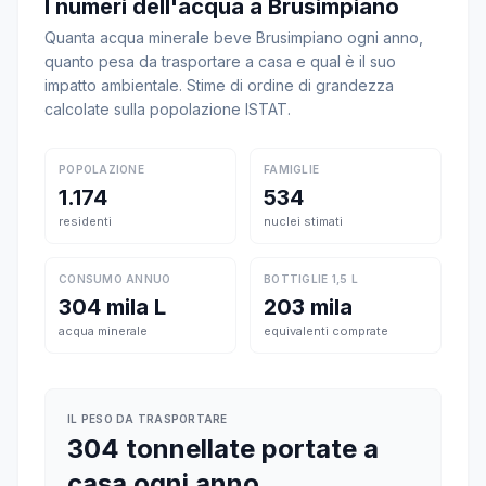
I numeri dell'acqua a Brusimpiano
Quanta acqua minerale beve Brusimpiano ogni anno,
quanto pesa da trasportare a casa e qual è il suo
impatto ambientale. Stime di ordine di grandezza
calcolate sulla popolazione ISTAT.
POPOLAZIONE
FAMIGLIE
1.174
534
residenti
nuclei stimati
CONSUMO ANNUO
BOTTIGLIE 1,5 L
304 mila L
203 mila
acqua minerale
equivalenti comprate
IL PESO DA TRASPORTARE
304 tonnellate portate a
casa ogni anno