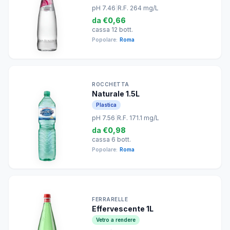
pH 7.46
|
R.F. 264 mg/L
da
€0,66
cassa 12 bott.
Popolare:
Roma
ROCCHETTA
Naturale 1.5L
Plastica
pH 7.56
|
R.F. 171.1 mg/L
da
€0,98
cassa 6 bott.
Popolare:
Roma
FERRARELLE
Effervescente 1L
Vetro a rendere