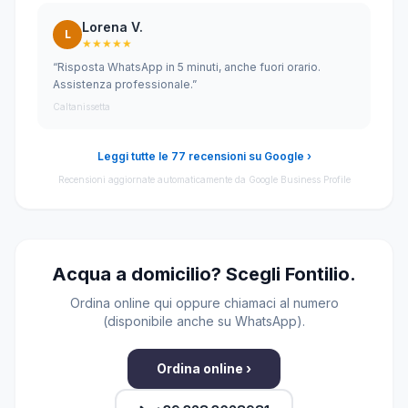
Lorena V.
L
★★★★★
“Risposta WhatsApp in 5 minuti, anche fuori orario.
Assistenza professionale.”
Caltanissetta
Leggi tutte le 77 recensioni su Google ›
Recensioni aggiornate automaticamente da Google Business Profile
Acqua a domicilio? Scegli Fontilio.
Ordina online qui oppure chiamaci al numero
(disponibile anche su WhatsApp).
Ordina online ›