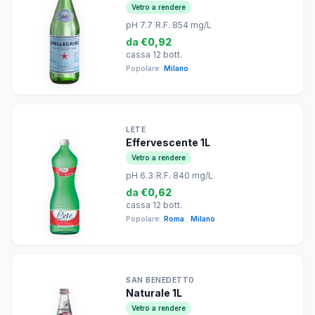
Vetro a rendere
pH 7.7
|
R.F. 854 mg/L
da
€0,92
cassa 12 bott.
Popolare:
Milano
LETE
Effervescente 1L
Vetro a rendere
pH 6.3
|
R.F. 840 mg/L
da
€0,62
cassa 12 bott.
Popolare:
Roma
,
Milano
SAN BENEDETTO
Naturale 1L
Vetro a rendere