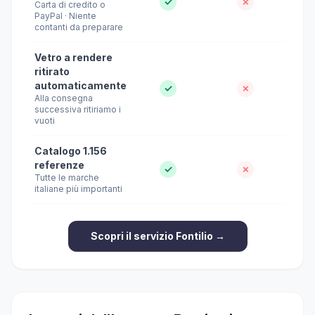
✓
✗
Carta di credito o
PayPal · Niente
contanti da preparare
Vetro a rendere
ritirato
automaticamente
✓
✗
Alla consegna
successiva ritiriamo i
vuoti
Catalogo 1.156
referenze
✓
✗
Tutte le marche
italiane più importanti
Scopri il servizio Fontilio →