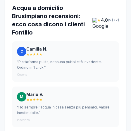
Acqua a domicilio
Brusimpiano recensioni:
★
4.8
/5 (77)
ecco cosa dicono i clienti
Fontilio
Camilla N.
C
★★★★★
“Piattaforma pulita, nessuna pubblicità invadente.
Ordino in 1 click.”
Cesena
Mario V.
M
★★★★★
“Ho sempre l'acqua in casa senza più pensarci. Valore
inestimabile.”
Piacenza