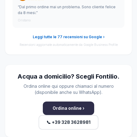
“Dal primo ordine mai un problema. Sono cliente felice
da 8 mesi.”
Oristano
Leggi tutte le 77 recensioni su Google ›
Recensioni aggiornate automaticamente da Google Business Profile
Acqua a domicilio? Scegli Fontilio.
Ordina online qui oppure chiamaci al numero
(disponibile anche su WhatsApp).
Ordina online ›
📞 +39 328 3628981