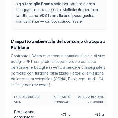
kg a famiglia l'anno
solo per portare a casa
l'acqua dal supermercato. Moltiplicato per tutta
la città, sono
903 tonnellate
di peso gestite
manualmente — carico, scarico, scale.
L'impatto ambientale del consumo di acqua a
Buddusò
Confronto LCA tra due scenari completi di ciclo di vita:
bottiglie PET comprate al supermercato con auto
personale, e bottiglie in vetro a rendere consegnate a
domicilio con furgone ottimizzato. Fattori di emissione
da letteratura scientifica (CONAI, Ecoinvent, studi LCA
italiani peer-reviewed).
FASE DEL CICLO DI
PET + AUTO
VETRO A RENDERE
VITA
PERSONALE
+ FURGONE
Produzione
~73 g
~10 g
contenitore