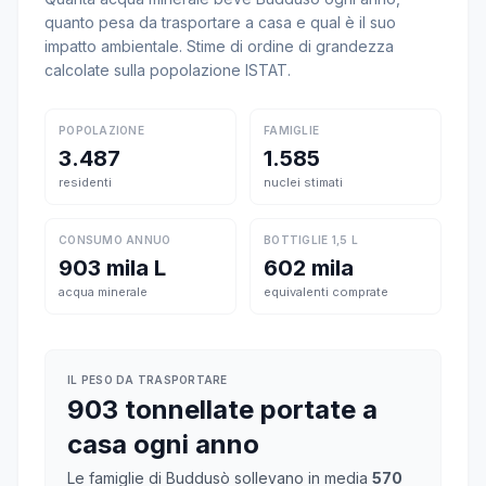
quanto pesa da trasportare a casa e qual è il suo
impatto ambientale. Stime di ordine di grandezza
calcolate sulla popolazione ISTAT.
POPOLAZIONE
FAMIGLIE
3.487
1.585
residenti
nuclei stimati
CONSUMO ANNUO
BOTTIGLIE 1,5 L
903 mila L
602 mila
acqua minerale
equivalenti comprate
IL PESO DA TRASPORTARE
903 tonnellate portate a
casa ogni anno
Le famiglie di Buddusò sollevano in media
570