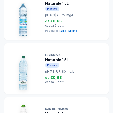
Naturale 1.5L
Plastica
pH 6.9
|
R.F. 22 mg/L
da
€0,65
cassa 6 bott.
Popolare:
Roma
,
Milano
LEVISSIMA
Naturale 1.5L
Plastica
pH 7.8
|
R.F. 80 mg/L
da
€0,68
cassa 6 bott.
SAN BERNARDO