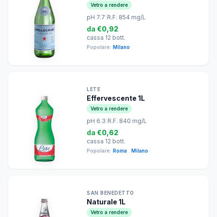
Vetro a rendere
pH 7.7
|
R.F. 854 mg/L
da
€0,92
cassa 12 bott.
Popolare:
Milano
LETE
Effervescente 1L
Vetro a rendere
pH 6.3
|
R.F. 840 mg/L
da
€0,62
cassa 12 bott.
Popolare:
Roma
,
Milano
SAN BENEDETTO
Naturale 1L
Vetro a rendere