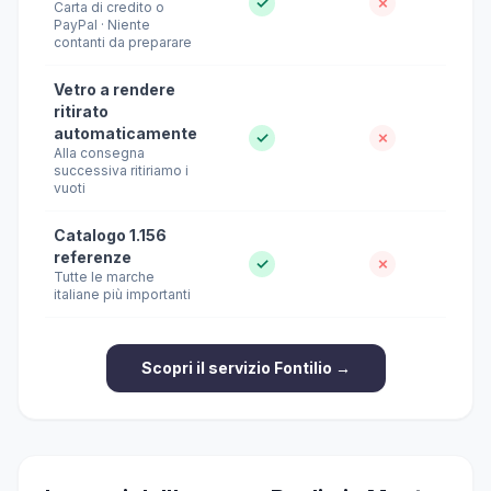
✓
✗
Carta di credito o
PayPal · Niente
contanti da preparare
Vetro a rendere
ritirato
automaticamente
✓
✗
Alla consegna
successiva ritiriamo i
vuoti
Catalogo 1.156
referenze
✓
✗
Tutte le marche
italiane più importanti
Scopri il servizio Fontilio →