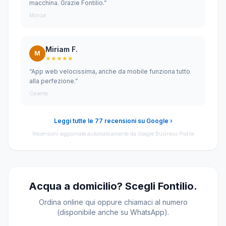
macchina. Grazie Fontilio.”
Monza
Miriam F.
M
★★★★★
“App web velocissima, anche da mobile funziona tutto
alla perfezione.”
Caserta
Leggi tutte le 77 recensioni su Google ›
Recensioni aggiornate automaticamente da Google Business Profile
Acqua a domicilio? Scegli Fontilio.
Ordina online qui oppure chiamaci al numero
(disponibile anche su WhatsApp).