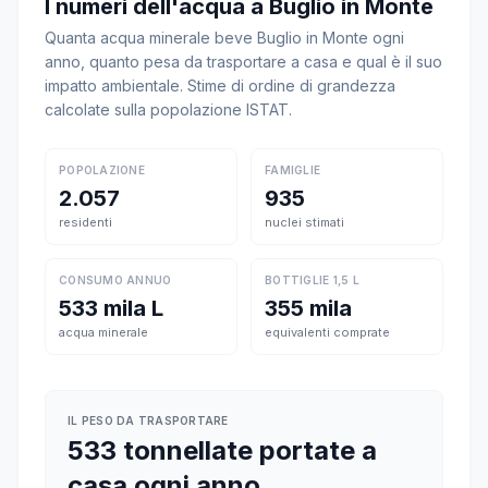
I numeri dell'acqua a Buglio in Monte
Quanta acqua minerale beve Buglio in Monte ogni
anno, quanto pesa da trasportare a casa e qual è il suo
impatto ambientale. Stime di ordine di grandezza
calcolate sulla popolazione ISTAT.
POPOLAZIONE
FAMIGLIE
2.057
935
residenti
nuclei stimati
CONSUMO ANNUO
BOTTIGLIE 1,5 L
533 mila L
355 mila
acqua minerale
equivalenti comprate
IL PESO DA TRASPORTARE
533 tonnellate portate a
casa ogni anno