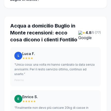
Acqua a domicilio Buglio in
Monte recensioni: ecco
★
4.8
/5 (77)
cosa dicono i clienti Fontilio
Luca F.
L
★★★★
“Unica cosa: una volta mi hanno cambiato la data senza
avvisarmi. Per il resto servizio ottimo, continuo ad
usarlo.”
Palermo
Enrico S.
E
★★★★★
“Finalmente non devo più caricare 20kg di casse in