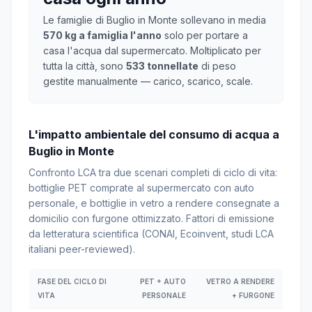
Le famiglie di Buglio in Monte sollevano in media
570 kg a famiglia l'anno
solo per portare a
casa l'acqua dal supermercato. Moltiplicato per
tutta la città, sono
533 tonnellate
di peso
gestite manualmente — carico, scarico, scale.
L'impatto ambientale del consumo di acqua a
Buglio in Monte
Confronto LCA tra due scenari completi di ciclo di vita:
bottiglie PET comprate al supermercato con auto
personale, e bottiglie in vetro a rendere consegnate a
domicilio con furgone ottimizzato. Fattori di emissione
da letteratura scientifica (CONAI, Ecoinvent, studi LCA
italiani peer-reviewed).
FASE DEL CICLO DI
PET + AUTO
VETRO A RENDERE
VITA
PERSONALE
+ FURGONE