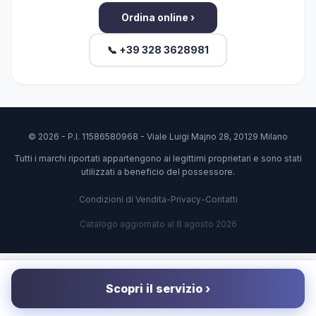
Ordina online ›
📞 +39 328 3628981
© 2026 - P.I. 11586580968 - Viale Luigi Majno 28, 20129 Milano
Tutti i marchi riportati appartengono ai legittimi proprietari e sono stati
utilizzati a beneficio del possessore.
Condizioni di Vendita
-
Privacy
-
Contatti
Catalogo aggiornato al 8 agosto 2026
Scopri il servizio ›