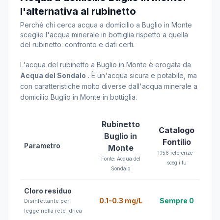
l'alternativa al rubinetto
Perché chi cerca acqua a domicilio a Buglio in Monte
sceglie l'acqua minerale in bottiglia rispetto a quella
del rubinetto: confronto e dati certi.
L'acqua del rubinetto a Buglio in Monte è erogata da
Acqua del Sondalo
. È un'acqua sicura e potabile, ma
con caratteristiche molto diverse dall'acqua minerale a
domicilio Buglio in Monte in bottiglia.
Rubinetto
Catalogo
Buglio in
Fontilio
Parametro
Monte
1.156 referenze ·
Fonte: Acqua del
scegli tu
Sondalo
Cloro residuo
0.1-0.3 mg/L
Sempre 0
Disinfettante per
legge nella rete idrica