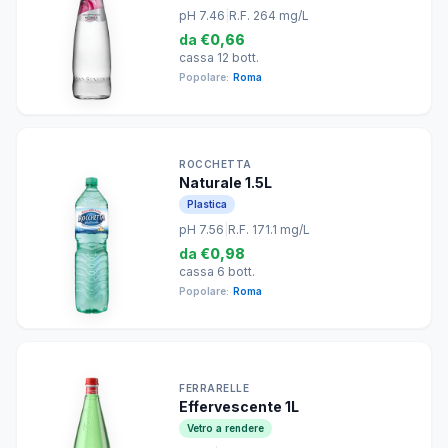
pH 7.46
|
R.F. 264 mg/L
da
€0,66
cassa 12 bott.
Popolare:
Roma
ROCCHETTA
Naturale 1.5L
Plastica
pH 7.56
|
R.F. 171.1 mg/L
da
€0,98
cassa 6 bott.
Popolare:
Roma
FERRARELLE
Effervescente 1L
Vetro a rendere