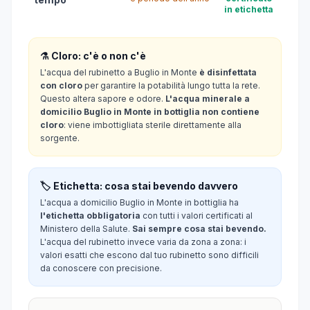
in etichetta
⚗️ Cloro: c'è o non c'è
L'acqua del rubinetto a Buglio in Monte
è disinfettata
con cloro
per garantire la potabilità lungo tutta la rete.
Questo altera sapore e odore.
L'acqua minerale a
domicilio Buglio in Monte in bottiglia non contiene
cloro
: viene imbottigliata sterile direttamente alla
sorgente.
🏷️ Etichetta: cosa stai bevendo davvero
L'acqua a domicilio Buglio in Monte in bottiglia ha
l'etichetta obbligatoria
con tutti i valori certificati al
Ministero della Salute.
Sai sempre cosa stai bevendo.
L'acqua del rubinetto invece varia da zona a zona: i
valori esatti che escono dal tuo rubinetto sono difficili
da conoscere con precisione.