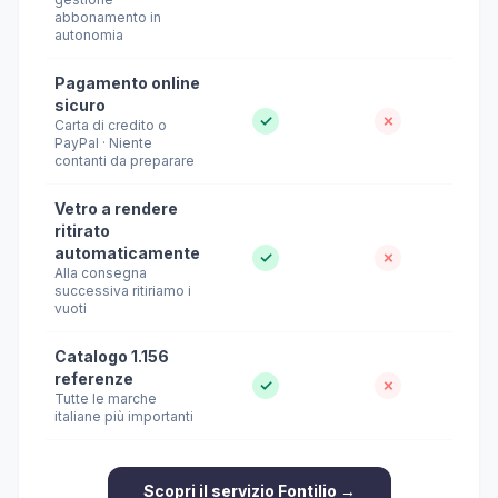
abbonamento in
autonomia
Pagamento online
sicuro
✓
✗
Carta di credito o
PayPal · Niente
contanti da preparare
Vetro a rendere
ritirato
automaticamente
✓
✗
Alla consegna
successiva ritiriamo i
vuoti
Catalogo 1.156
referenze
✓
✗
Tutte le marche
italiane più importanti
Scopri il servizio Fontilio →