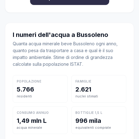
I numeri dell'acqua a Bussoleno
Quanta acqua minerale beve Bussoleno ogni anno,
quanto pesa da trasportare a casa e qual è il suo
impatto ambientale. Stime di ordine di grandezza
calcolate sulla popolazione ISTAT.
POPOLAZIONE
FAMIGLIE
5.766
2.621
residenti
nuclei stimati
CONSUMO ANNUO
BOTTIGLIE 1,5 L
1,49 mln L
996 mila
acqua minerale
equivalenti comprate