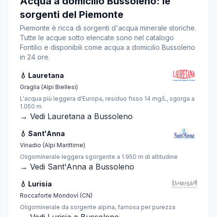
Acqua a domicilio Bussoleno: le
sorgenti del Piemonte
Piemonte è ricca di sorgenti d'acqua minerale storiche.
Tutte le acque sotto elencate sono nel catalogo
Fontilio e disponibili come acqua a domicilio Bussoleno
in 24 ore.
💧 Lauretana
Graglia (Alpi Biellesi)
L'acqua più leggera d'Europa, residuo fisso 14 mg/L, sgorga a
1.050 m
→ Vedi Lauretana a Bussoleno
💧 Sant'Anna
Vinadio (Alpi Marittime)
Oligominerale leggera sgorgente a 1.950 m di altitudine
→ Vedi Sant'Anna a Bussoleno
💧 Lurisia
Roccaforte Mondovì (CN)
Oligominerale da sorgente alpina, famosa per purezza