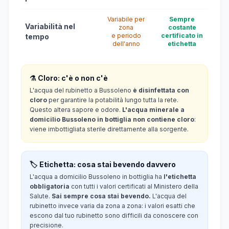
Variabile per
Sempre
Variabilità nel
zona
costante
e periodo
certificato in
tempo
dell'anno
etichetta
⚗️ Cloro: c'è o non c'è
L'acqua del rubinetto a Bussoleno
è disinfettata con
cloro
per garantire la potabilità lungo tutta la rete.
Questo altera sapore e odore.
L'acqua minerale a
domicilio Bussoleno in bottiglia non contiene cloro
:
viene imbottigliata sterile direttamente alla sorgente.
🏷️ Etichetta: cosa stai bevendo davvero
L'acqua a domicilio Bussoleno in bottiglia ha
l'etichetta
obbligatoria
con tutti i valori certificati al Ministero della
Salute.
Sai sempre cosa stai bevendo.
L'acqua del
rubinetto invece varia da zona a zona: i valori esatti che
escono dal tuo rubinetto sono difficili da conoscere con
precisione.