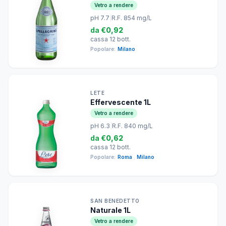
Vetro a rendere
pH 7.7
|
R.F. 854 mg/L
da
€0,92
cassa 12 bott.
Popolare:
Milano
LETE
Effervescente 1L
Vetro a rendere
pH 6.3
|
R.F. 840 mg/L
da
€0,62
cassa 12 bott.
Popolare:
Roma
,
Milano
SAN BENEDETTO
Naturale 1L
Vetro a rendere