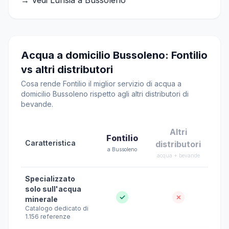
→ Vedi Lurisia a Bussoleno
Acqua a domicilio Bussoleno: Fontilio
vs altri distributori
Cosa rende Fontilio il miglior servizio di acqua a
domicilio Bussoleno rispetto agli altri distributori di
bevande.
Altri
Fontilio
Caratteristica
distributori
a Bussoleno
acqua + bevande
Specializzato
solo sull'acqua
✓
✗
minerale
Catalogo dedicato di
1.156 referenze