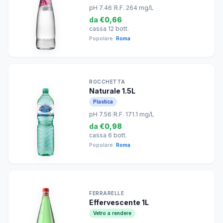
pH 7.46
|
R.F. 264 mg/L
da
€0,66
cassa 12 bott.
Popolare:
Roma
ROCCHETTA
Naturale 1.5L
Plastica
pH 7.56
|
R.F. 171.1 mg/L
da
€0,98
cassa 6 bott.
Popolare:
Roma
FERRARELLE
Effervescente 1L
Vetro a rendere