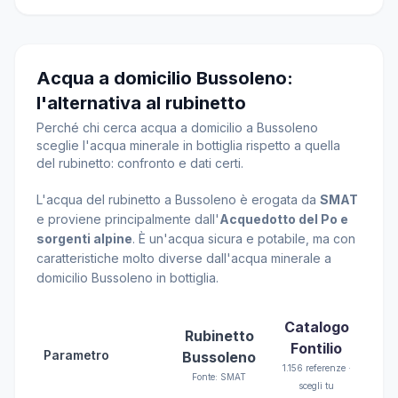
Acqua a domicilio Bussoleno:
l'alternativa al rubinetto
Perché chi cerca acqua a domicilio a Bussoleno
sceglie l'acqua minerale in bottiglia rispetto a quella
del rubinetto: confronto e dati certi.
L'acqua del rubinetto a Bussoleno è erogata da
SMAT
e proviene principalmente dall'
Acquedotto del Po e
sorgenti alpine
. È un'acqua sicura e potabile, ma con
caratteristiche molto diverse dall'acqua minerale a
domicilio Bussoleno in bottiglia.
Catalogo
Rubinetto
Fontilio
Parametro
Bussoleno
1.156 referenze ·
Fonte: SMAT
scegli tu