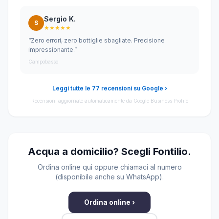
Sergio K.
S
★★★★★
“Zero errori, zero bottiglie sbagliate. Precisione
impressionante.”
Campobasso
Leggi tutte le 77 recensioni su Google ›
Recensioni aggiornate automaticamente da Google Business Profile
Acqua a domicilio? Scegli Fontilio.
Ordina online qui oppure chiamaci al numero
(disponibile anche su WhatsApp).
Ordina online ›