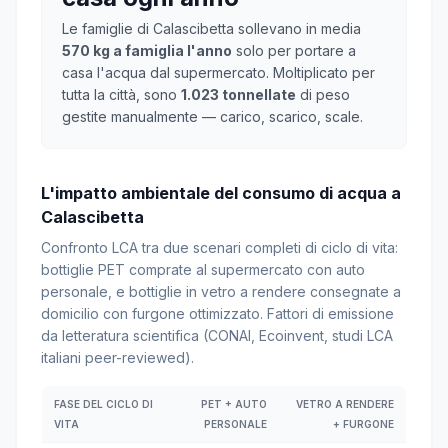
Le famiglie di Calascibetta sollevano in media
570 kg a famiglia l'anno
solo per portare a
casa l'acqua dal supermercato. Moltiplicato per
tutta la città, sono
1.023 tonnellate
di peso
gestite manualmente — carico, scarico, scale.
L'impatto ambientale del consumo di acqua a
Calascibetta
Confronto LCA tra due scenari completi di ciclo di vita:
bottiglie PET comprate al supermercato con auto
personale, e bottiglie in vetro a rendere consegnate a
domicilio con furgone ottimizzato. Fattori di emissione
da letteratura scientifica (CONAI, Ecoinvent, studi LCA
italiani peer-reviewed).
FASE DEL CICLO DI
PET + AUTO
VETRO A RENDERE
VITA
PERSONALE
+ FURGONE