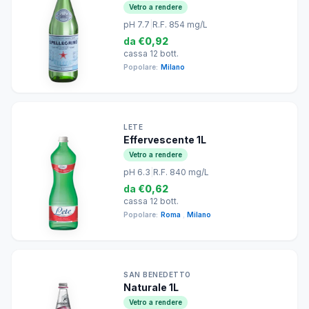
Vetro a rendere
pH 7.7
|
R.F. 854 mg/L
da
€0,92
cassa 12 bott.
Popolare:
Milano
LETE
Effervescente 1L
Vetro a rendere
pH 6.3
|
R.F. 840 mg/L
da
€0,62
cassa 12 bott.
Popolare:
Roma
,
Milano
SAN BENEDETTO
Naturale 1L
Vetro a rendere