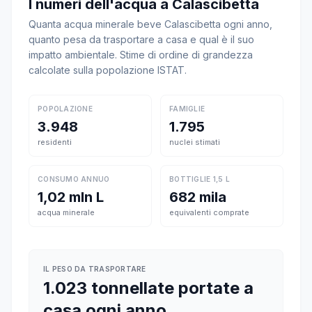
I numeri dell'acqua a Calascibetta
Quanta acqua minerale beve Calascibetta ogni anno,
quanto pesa da trasportare a casa e qual è il suo
impatto ambientale. Stime di ordine di grandezza
calcolate sulla popolazione ISTAT.
POPOLAZIONE
FAMIGLIE
3.948
1.795
residenti
nuclei stimati
CONSUMO ANNUO
BOTTIGLIE 1,5 L
1,02 mln L
682 mila
acqua minerale
equivalenti comprate
IL PESO DA TRASPORTARE
1.023 tonnellate portate a
casa ogni anno