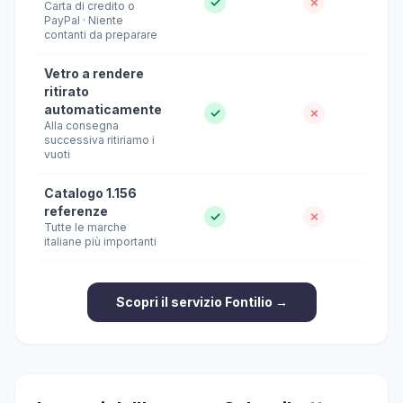
✓
✗
Carta di credito o
PayPal · Niente
contanti da preparare
Vetro a rendere
ritirato
automaticamente
✓
✗
Alla consegna
successiva ritiriamo i
vuoti
Catalogo 1.156
referenze
✓
✗
Tutte le marche
italiane più importanti
Scopri il servizio Fontilio →