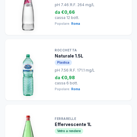
pH 7.46
|
R.F. 264 mg/L
da
€0,66
cassa 12 bott.
Popolare:
Roma
ROCCHETTA
Naturale 1.5L
Plastica
pH 7.56
|
R.F. 171.1 mg/L
da
€0,98
cassa 6 bott.
Popolare:
Roma
FERRARELLE
Effervescente 1L
Vetro a rendere