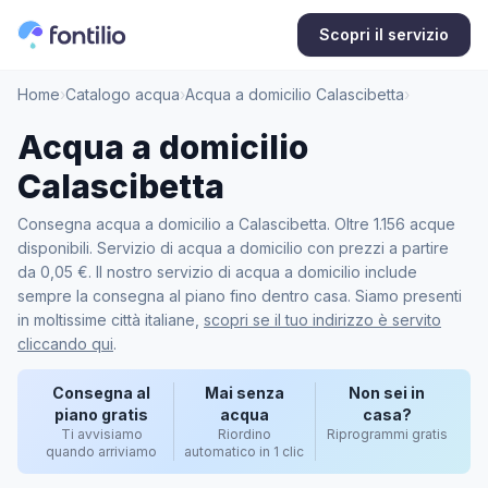
Scopri il servizio
Home
›
Catalogo acqua
›
Acqua a domicilio Calascibetta
›
Acqua a domicilio
Calascibetta
Consegna acqua a domicilio a Calascibetta. Oltre 1.156 acque
disponibili. Servizio di acqua a domicilio con prezzi a partire
da 0,05 €. Il nostro servizio di acqua a domicilio include
sempre la consegna al piano fino dentro casa. Siamo presenti
in moltissime città italiane,
scopri se il tuo indirizzo è servito
cliccando qui
.
Consegna al
Mai senza
Non sei in
piano gratis
acqua
casa?
Ti avvisiamo
Riordino
Riprogrammi gratis
quando arriviamo
automatico in 1 clic