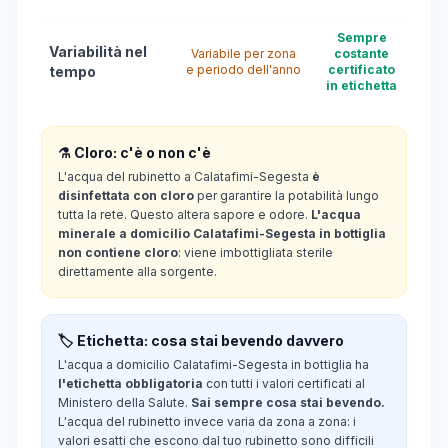
Sempre
Variabilità nel
Variabile per zona
costante
e periodo dell'anno
certificato
tempo
in etichetta
⚗️ Cloro: c'è o non c'è
L'acqua del rubinetto a Calatafimi-Segesta
è
disinfettata con cloro
per garantire la potabilità lungo
tutta la rete. Questo altera sapore e odore.
L'acqua
minerale a domicilio Calatafimi-Segesta in bottiglia
non contiene cloro
: viene imbottigliata sterile
direttamente alla sorgente.
🏷️ Etichetta: cosa stai bevendo davvero
L'acqua a domicilio Calatafimi-Segesta in bottiglia ha
l'etichetta obbligatoria
con tutti i valori certificati al
Ministero della Salute.
Sai sempre cosa stai bevendo.
L'acqua del rubinetto invece varia da zona a zona: i
valori esatti che escono dal tuo rubinetto sono difficili