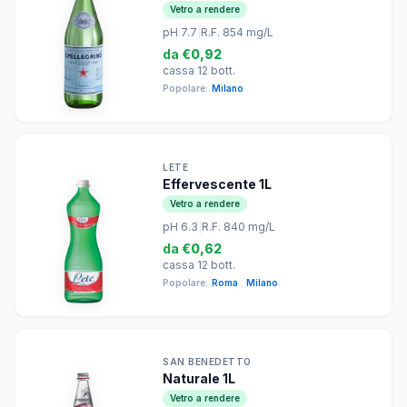
Vetro a rendere
pH 7.7
|
R.F. 854 mg/L
da
€0,92
cassa 12 bott.
Popolare:
Milano
LETE
Effervescente 1L
Vetro a rendere
pH 6.3
|
R.F. 840 mg/L
da
€0,62
cassa 12 bott.
Popolare:
Roma
,
Milano
SAN BENEDETTO
Naturale 1L
Vetro a rendere