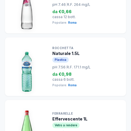
pH 7.46
|
R.F. 264 mg/L
da
€0,66
cassa 12 bott.
Popolare:
Roma
ROCCHETTA
Naturale 1.5L
Plastica
pH 7.56
|
R.F. 171.1 mg/L
da
€0,98
cassa 6 bott.
Popolare:
Roma
FERRARELLE
Effervescente 1L
Vetro a rendere