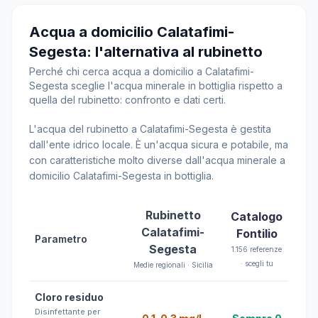
Acqua a domicilio Calatafimi-
Segesta: l'alternativa al rubinetto
Perché chi cerca acqua a domicilio a Calatafimi-
Segesta sceglie l'acqua minerale in bottiglia rispetto a
quella del rubinetto: confronto e dati certi.
L'acqua del rubinetto a Calatafimi-Segesta è gestita
dall'ente idrico locale. È un'acqua sicura e potabile, ma
con caratteristiche molto diverse dall'acqua minerale a
domicilio Calatafimi-Segesta in bottiglia.
Rubinetto
Catalogo
Calatafimi-
Fontilio
Parametro
Segesta
1.156 referenze
· scegli tu
Medie regionali · Sicilia
Cloro residuo
Disinfettante per