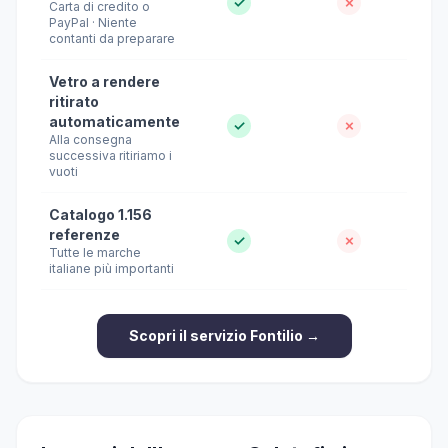
✓
✗
Carta di credito o
PayPal · Niente
contanti da preparare
Vetro a rendere
ritirato
automaticamente
✓
✗
Alla consegna
successiva ritiriamo i
vuoti
Catalogo 1.156
referenze
✓
✗
Tutte le marche
italiane più importanti
Scopri il servizio Fontilio →