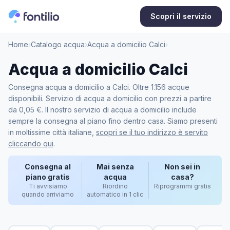
Scopri il servizio
Home
›
Catalogo acqua
›
Acqua a domicilio Calci
›
Acqua a domicilio Calci
Consegna acqua a domicilio a Calci. Oltre 1.156 acque
disponibili. Servizio di acqua a domicilio con prezzi a partire
da 0,05 €. Il nostro servizio di acqua a domicilio include
sempre la consegna al piano fino dentro casa. Siamo presenti
in moltissime città italiane,
scopri se il tuo indirizzo è servito
cliccando qui
.
Consegna al
Mai senza
Non sei in
piano gratis
acqua
casa?
Ti avvisiamo
Riordino
Riprogrammi gratis
quando arriviamo
automatico in 1 clic