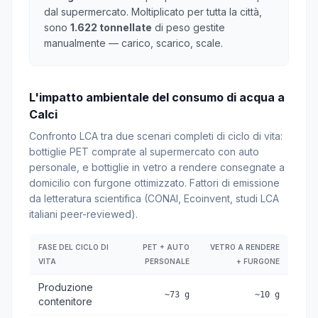
dal supermercato. Moltiplicato per tutta la città,
sono
1.622 tonnellate
di peso gestite
manualmente — carico, scarico, scale.
L'impatto ambientale del consumo di acqua a
Calci
Confronto LCA tra due scenari completi di ciclo di vita:
bottiglie PET comprate al supermercato con auto
personale, e bottiglie in vetro a rendere consegnate a
domicilio con furgone ottimizzato. Fattori di emissione
da letteratura scientifica (CONAI, Ecoinvent, studi LCA
italiani peer-reviewed).
FASE DEL CICLO DI
PET + AUTO
VETRO A RENDERE
VITA
PERSONALE
+ FURGONE
Produzione
~73 g
~10 g
contenitore