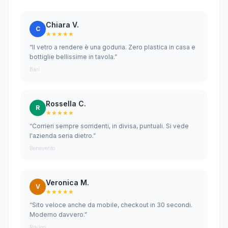
Chiara V.
C
★★★★★
“Il vetro a rendere è una goduria. Zero plastica in casa e
bottiglie bellissime in tavola.”
Bari
Rossella C.
R
★★★★★
“Corrieri sempre sorridenti, in divisa, puntuali. Si vede
l'azienda seria dietro.”
Benevento
Veronica M.
V
★★★★★
“Sito veloce anche da mobile, checkout in 30 secondi.
Moderno davvero.”
Rovigo