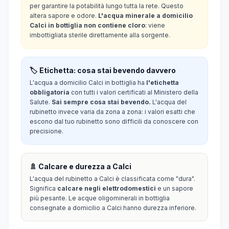
per garantire la potabilità lungo tutta la rete. Questo
altera sapore e odore.
L'acqua minerale a domicilio
Calci in bottiglia non contiene cloro
: viene
imbottigliata sterile direttamente alla sorgente.
🏷️ Etichetta: cosa stai bevendo davvero
L'acqua a domicilio Calci in bottiglia ha
l'etichetta
obbligatoria
con tutti i valori certificati al Ministero della
Salute.
Sai sempre cosa stai bevendo.
L'acqua del
rubinetto invece varia da zona a zona: i valori esatti che
escono dal tuo rubinetto sono difficili da conoscere con
precisione.
🚿 Calcare e durezza a Calci
L'acqua del rubinetto a Calci è classificata come "dura".
Significa
calcare negli elettrodomestici
e un sapore
più pesante. Le acque oligominerali in bottiglia
consegnate a domicilio a Calci hanno durezza inferiore.