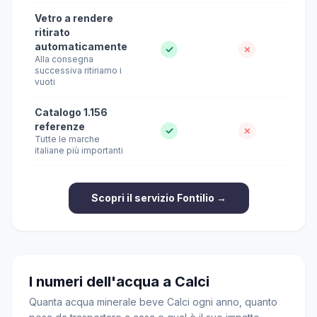
Vetro a rendere
ritirato
automaticamente
✓
✗
Alla consegna
successiva ritiriamo i
vuoti
Catalogo 1.156
referenze
✓
✗
Tutte le marche
italiane più importanti
Scopri il servizio Fontilio →
I numeri dell'acqua a Calci
Quanta acqua minerale beve Calci ogni anno, quanto