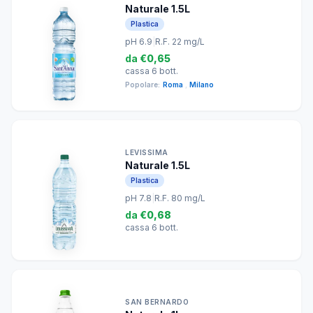
Naturale 1.5L
Plastica
pH 6.9
|
R.F. 22 mg/L
da
€0,65
cassa 6 bott.
Popolare:
Roma
,
Milano
LEVISSIMA
Naturale 1.5L
Plastica
pH 7.8
|
R.F. 80 mg/L
da
€0,68
cassa 6 bott.
SAN BERNARDO