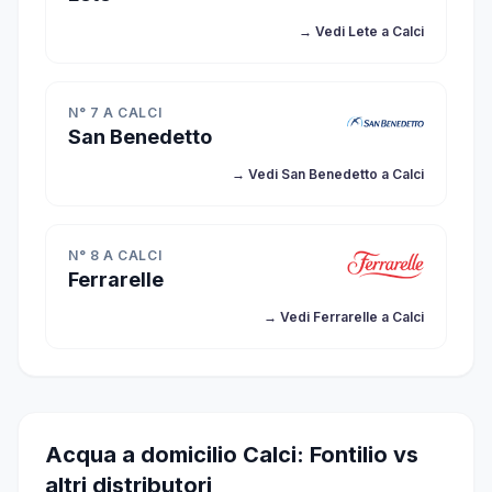
→ Vedi Lete a Calci
N° 7 A CALCI
San Benedetto
→ Vedi San Benedetto a Calci
N° 8 A CALCI
Ferrarelle
→ Vedi Ferrarelle a Calci
Acqua a domicilio Calci: Fontilio vs
altri distributori