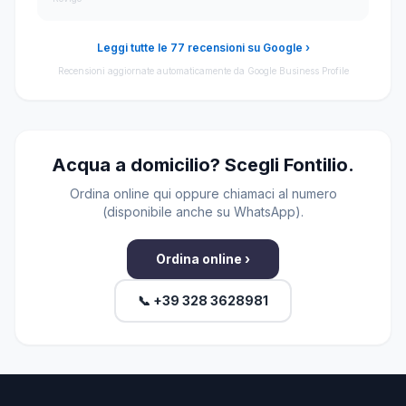
Leggi tutte le 77 recensioni su Google ›
Recensioni aggiornate automaticamente da Google Business Profile
Acqua a domicilio? Scegli Fontilio.
Ordina online qui oppure chiamaci al numero
(disponibile anche su WhatsApp).
Ordina online ›
📞 +39 328 3628981