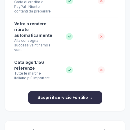
✓
✗
Carta di credito o
PayPal · Niente
contanti da preparare
Vetro a rendere
ritirato
automaticamente
✓
✗
Alla consegna
successiva ritiriamo i
vuoti
Catalogo 1.156
referenze
✓
✗
Tutte le marche
italiane più importanti
Scopri il servizio Fontilio →