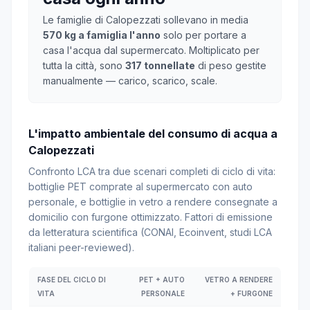
Le famiglie di Calopezzati sollevano in media
570 kg a famiglia l'anno
solo per portare a
casa l'acqua dal supermercato. Moltiplicato per
tutta la città, sono
317 tonnellate
di peso gestite
manualmente — carico, scarico, scale.
L'impatto ambientale del consumo di acqua a
Calopezzati
Confronto LCA tra due scenari completi di ciclo di vita:
bottiglie PET comprate al supermercato con auto
personale, e bottiglie in vetro a rendere consegnate a
domicilio con furgone ottimizzato. Fattori di emissione
da letteratura scientifica (CONAI, Ecoinvent, studi LCA
italiani peer-reviewed).
FASE DEL CICLO DI
PET + AUTO
VETRO A RENDERE
VITA
PERSONALE
+ FURGONE