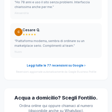
“Ho 78 anni e uso il sito senza problemi. Interfaccia
chiarissima anche per me.”
Alessandria
Cesare Q.
C
★★★★★
“Piattaforma moderna, sembra di ordinare su un
marketplace serio. Complimenti al team.”
Nuoro
Leggi tutte le 77 recensioni su Google ›
Recensioni aggiornate automaticamente da Google Business Profile
Acqua a domicilio? Scegli Fontilio.
Ordina online qui oppure chiamaci al numero
(disponibile anche su WhatsApp).