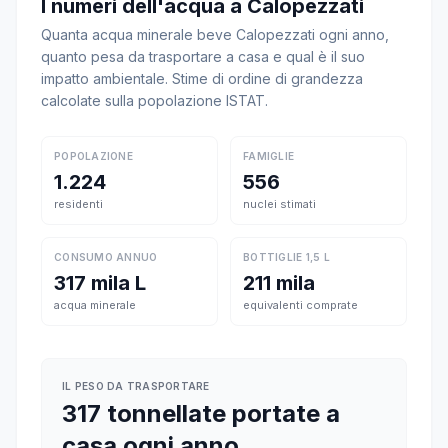
I numeri dell'acqua a Calopezzati
Quanta acqua minerale beve Calopezzati ogni anno,
quanto pesa da trasportare a casa e qual è il suo
impatto ambientale. Stime di ordine di grandezza
calcolate sulla popolazione ISTAT.
POPOLAZIONE
FAMIGLIE
1.224
556
residenti
nuclei stimati
CONSUMO ANNUO
BOTTIGLIE 1,5 L
317 mila L
211 mila
acqua minerale
equivalenti comprate
IL PESO DA TRASPORTARE
317 tonnellate portate a
casa ogni anno