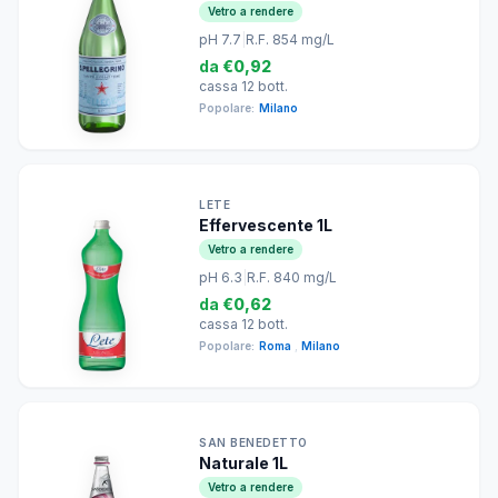
Vetro a rendere
pH 7.7
|
R.F. 854 mg/L
da
€0,92
cassa 12 bott.
Popolare:
Milano
LETE
Effervescente 1L
Vetro a rendere
pH 6.3
|
R.F. 840 mg/L
da
€0,62
cassa 12 bott.
Popolare:
Roma
,
Milano
SAN BENEDETTO
Naturale 1L
Vetro a rendere