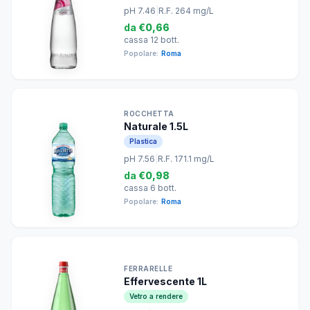
pH 7.46
|
R.F. 264 mg/L
da
€0,66
cassa 12 bott.
Popolare:
Roma
ROCCHETTA
Naturale 1.5L
Plastica
pH 7.56
|
R.F. 171.1 mg/L
da
€0,98
cassa 6 bott.
Popolare:
Roma
FERRARELLE
Effervescente 1L
Vetro a rendere