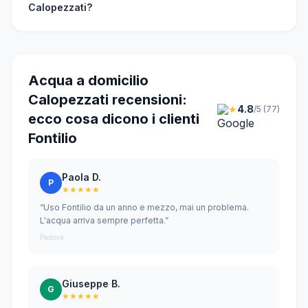
Calopezzati?
Acqua a domicilio
Calopezzati recensioni:
★
4.8
/5 (77)
ecco cosa dicono i clienti
Fontilio
Paola D.
P
★★★★★
“Uso Fontilio da un anno e mezzo, mai un problema.
L'acqua arriva sempre perfetta.”
Padova
Giuseppe B.
G
★★★★★