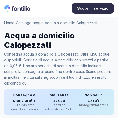
Scopri il servizio
Home
›
Catalogo acqua
›
Acqua a domicilio Calopezzati
›
Acqua a domicilio
Calopezzati
Consegna acqua a domicilio a Calopezzati. Oltre 1.156 acque
disponibili. Servizio di acqua a domicilio con prezzi a partire
da 0,05 €. Il nostro servizio di acqua a domicilio include
sempre la consegna al piano fino dentro casa. Siamo presenti
in moltissime città italiane,
scopri se il tuo indirizzo è servito
cliccando qui
.
Consegna al
Mai senza
Non sei in
piano gratis
acqua
casa?
Ti avvisiamo
Riordino
Riprogrammi gratis
quando arriviamo
automatico in 1 clic