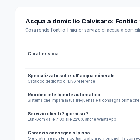
Acqua a domicilio Calvisano: Fontilio v
Cosa rende Fontilio il miglior servizio di acqua a domicili
Caratteristica
Specializzato solo sull'acqua minerale
Catalogo dedicato di 1.156 referenze
Riordino intelligente automatico
Sistema che impara la tua frequenza e ti consegna prima che 
Servizio clienti 7 giorni su 7
Lun-Dom dalle 7:00 alle 22:00, anche WhatsApp
Garanzia consegna al piano
O è gratis: se non te la portiamo al piano, non paghi la conse