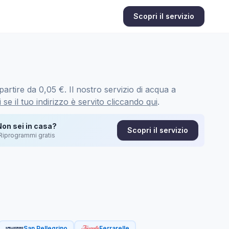
Scopri il servizio
artire da 0,05 €. Il nostro servizio di acqua a
 se il tuo indirizzo è servito cliccando qui
.
Non sei in casa?
Scopri il servizio
Riprogrammi gratis
San Pellegrino
Ferrarelle