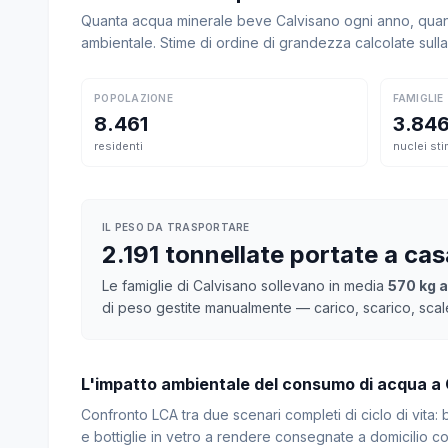
Quanta acqua minerale beve Calvisano ogni anno, quanto
ambientale. Stime di ordine di grandezza calcolate sul
POPOLAZIONE
FAMIGLIE
8.461
3.84
residenti
nuclei sti
IL PESO DA TRASPORTARE
2.191 tonnellate portate a ca
Le famiglie di Calvisano sollevano in media
570 kg a
di peso gestite manualmente — carico, scarico, scal
L'impatto ambientale del consumo di acqua a
Confronto LCA tra due scenari completi di ciclo di vita
e bottiglie in vetro a rendere consegnate a domicilio con