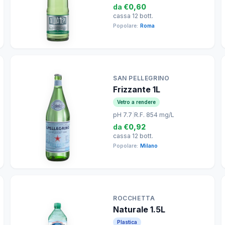
da
€0,60
cassa 12 bott.
Popolare:
Roma
SAN PELLEGRINO
Frizzante 1L
Vetro a rendere
pH 7.7
|
R.F. 854 mg/L
da
€0,92
cassa 12 bott.
Popolare:
Milano
ROCCHETTA
Naturale 1.5L
Plastica