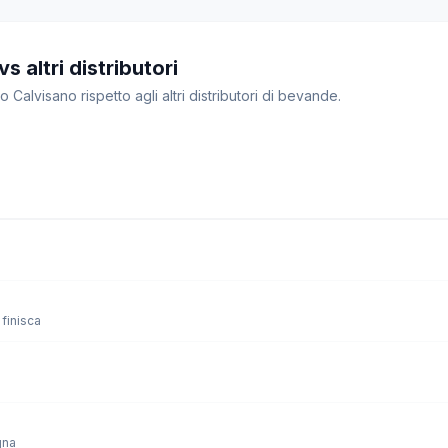
s altri distributori
o Calvisano rispetto agli altri distributori di bevande.
finisca
gna