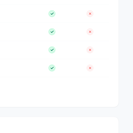
✓
✗
✓
✗
✓
✗
✓
✗