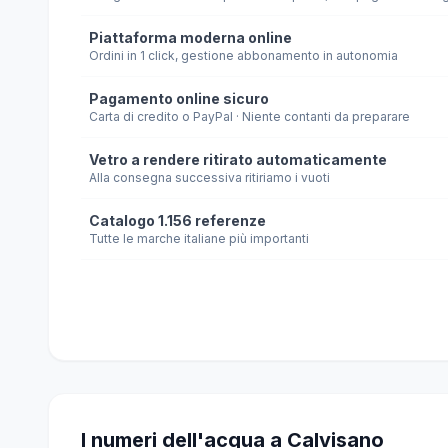
Piattaforma moderna online
Ordini in 1 click, gestione abbonamento in autonomia
Pagamento online sicuro
Carta di credito o PayPal · Niente contanti da preparare
Vetro a rendere ritirato automaticamente
Alla consegna successiva ritiriamo i vuoti
Catalogo 1.156 referenze
Tutte le marche italiane più importanti
I numeri dell'acqua a Calvisano