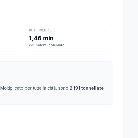
BOTTIGLIE 1,5 L
1,46 mln
equivalenti comprate
ltiplicato per tutta la città, sono
2.191 tonnellate