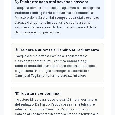
🏷️ Etichetta: cosa stai bevendo davvero
L'acqua a domicilio Camino al Tagliamento in bottiglia ha
l'etichetta obbligatoria
con tutti i valori certificati al
Ministero della Salute.
Sai sempre cosa stai bevendo.
L'acqua del rubinetto invece varia da zona a zona: i
valori esatti che escono dal tuo rubinetto sono difficili
da conoscere con precisione.
🚿 Calcare e durezza a Camino al Tagliamento
L'acqua del rubinetto a Camino al Tagliamento è
classificata come "dura". Significa
calcare negli
elettrodomestici
e un sapore più pesante. Le acque
oligominerali in bottiglia consegnate a domicilio a
Camino al Tagliamento hanno durezza inferiore.
🏗️ Tubature condominiali
Il gestore idrico garantisce la qualità
fino al contatore
del palazzo
. Da lì in poi l'acqua passa nelle
tubature
interne del condominio
. Con l'acqua a domicilio
Camino al Tagliamento in bottiglia il viaggio termina alla