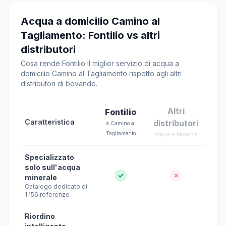
Acqua a domicilio Camino al
Tagliamento: Fontilio vs altri
distributori
Cosa rende Fontilio il miglior servizio di acqua a
domicilio Camino al Tagliamento rispetto agli altri
distributori di bevande.
Altri
Fontilio
Caratteristica
distributori
a Camino al
Tagliamento
acqua + bevande
Specializzato
solo sull'acqua
✓
✗
minerale
Catalogo dedicato di
1.156 referenze
Riordino