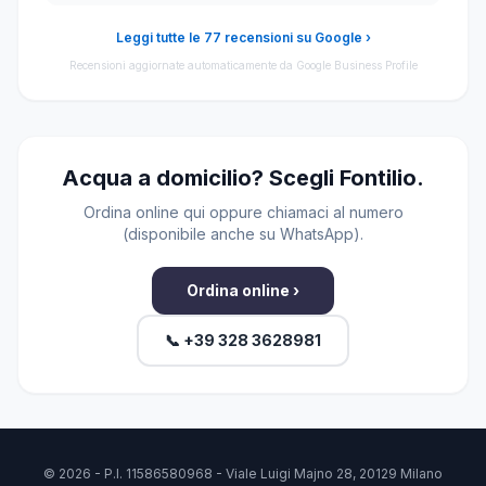
Leggi tutte le 77 recensioni su Google ›
Recensioni aggiornate automaticamente da Google Business Profile
Acqua a domicilio? Scegli Fontilio.
Ordina online qui oppure chiamaci al numero
(disponibile anche su WhatsApp).
Ordina online ›
📞 +39 328 3628981
© 2026 - P.I. 11586580968 - Viale Luigi Majno 28, 20129 Milano