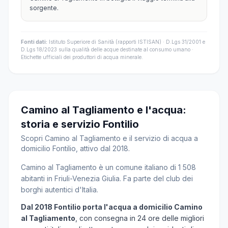
sorgente.
Fonti dati:
Istituto Superiore di Sanità (rapporti ISTISAN) · D.Lgs 31/2001 e
D.Lgs 18/2023 sulla qualità delle acque destinate al consumo umano ·
Etichette ufficiali dei produttori di acqua minerale.
Camino al Tagliamento e l'acqua:
storia e servizio Fontilio
Scopri Camino al Tagliamento e il servizio di acqua a
domicilio Fontilio, attivo dal 2018.
Camino al Tagliamento è un comune italiano di 1 508
abitanti in Friuli-Venezia Giulia. Fa parte del club dei
borghi autentici d'Italia.
Dal 2018 Fontilio porta l'acqua a domicilio Camino
al Tagliamento
, con consegna in 24 ore delle migliori