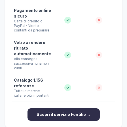
Pagamento online
sicuro
✓
✗
Carta di credito o
PayPal · Niente
contanti da preparare
Vetro a rendere
ritirato
automaticamente
✓
✗
Alla consegna
successiva ritiriamo i
vuoti
Catalogo 1.156
referenze
✓
✗
Tutte le marche
italiane più importanti
Scopri il servizio Fontilio →