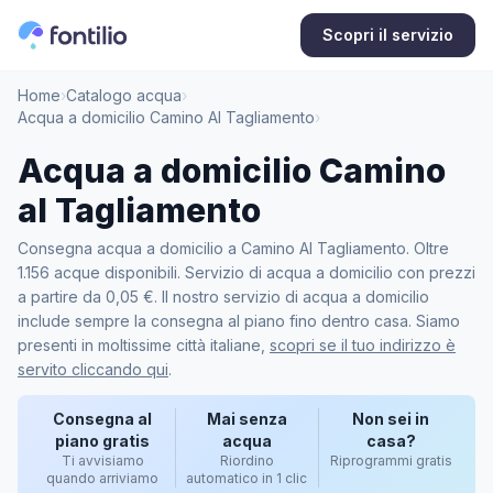
Scopri il servizio
Home
›
Catalogo acqua
›
Acqua a domicilio Camino Al Tagliamento
›
Acqua a domicilio Camino
al Tagliamento
Consegna acqua a domicilio a Camino Al Tagliamento. Oltre
1.156 acque disponibili. Servizio di acqua a domicilio con prezzi
a partire da 0,05 €. Il nostro servizio di acqua a domicilio
include sempre la consegna al piano fino dentro casa. Siamo
presenti in moltissime città italiane,
scopri se il tuo indirizzo è
servito cliccando qui
.
Consegna al
Mai senza
Non sei in
piano gratis
acqua
casa?
Ti avvisiamo
Riordino
Riprogrammi gratis
quando arriviamo
automatico in 1 clic