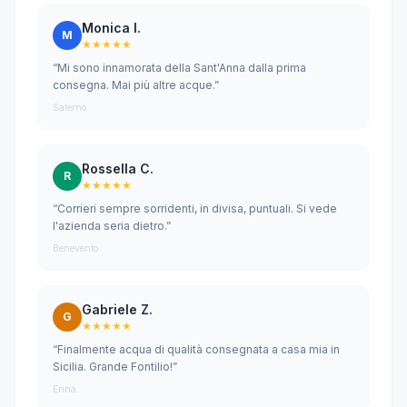
Monica I.
M
★★★★★
“Mi sono innamorata della Sant'Anna dalla prima
consegna. Mai più altre acque.”
Salerno
Rossella C.
R
★★★★★
“Corrieri sempre sorridenti, in divisa, puntuali. Si vede
l'azienda seria dietro.”
Benevento
Gabriele Z.
G
★★★★★
“Finalmente acqua di qualità consegnata a casa mia in
Sicilia. Grande Fontilio!”
Enna