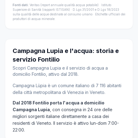
Fonti dati:
Veritas (report annuale qualità acqua potabile) · Istituto
Superiore di Sanità (rapporti ISTISAN) · D.Lgs 31/2001 e D.Lgs 18/2023
sulla qualità delle acque destinate al consumo umano · Etichette ufficiali dei
produttori di acqua minerale.
Campagna Lupia e l'acqua: storia e
servizio Fontilio
Scopri Campagna Lupia e il servizio di acqua a
domicilio Fontilio, attivo dal 2018.
Campagna Lùpia è un comune italiano di 7 116 abitanti
della città metropolitana di Venezia in Veneto.
Dal 2018 Fontilio porta l'acqua a domicilio
Campagna Lupia
, con consegna in 24 ore delle
migliori sorgenti italiane direttamente a casa dei
residenti di Veneto. Il servizio è attivo lun-dom 7:00-
22:00.