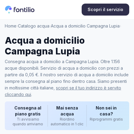
Scopri il servizio
Home
›
Catalogo acqua
›
Acqua a domicilio Campagna Lupia
›
Acqua a domicilio
Campagna Lupia
Consegna acqua a domicilio a Campagna Lupia. Oltre 1.156
acque disponibili. Servizio di acqua a domicilio con prezzi a
partire da 0,05 €. Il nostro servizio di acqua a domicilio include
sempre la consegna al piano fino dentro casa. Siamo presenti
in moltissime città italiane,
scopri se il tuo indirizzo è servito
cliccando qui
.
Consegna al
Mai senza
Non sei in
piano gratis
acqua
casa?
Ti avvisiamo
Riordino
Riprogrammi gratis
quando arriviamo
automatico in 1 clic