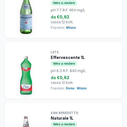
Vetro a rendere
pH 7.7
|
R.F. 854 mg/L
da
€0,92
cassa 12 bott.
Popolare:
Milano
LETE
Effervescente 1L
Vetro a rendere
pH 6.3
|
R.F. 840 mg/L
da
€0,62
cassa 12 bott.
Popolare:
Roma
,
Milano
SAN BENEDETTO
Naturale 1L
Vetro a rendere