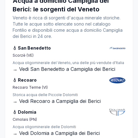
Acqua a domicilio Campiglia dei
Berici: le sorgenti del Veneto
Veneto è ricca di sorgenti d'acqua minerale storiche.
Tutte le acque sotto elencate sono nel catalogo
Fontilio e disponibili come acqua a domicilio Campiglia
dei Berici in 24 ore.
💧 San Benedetto
Scorzè (VE)
Acqua oligominerale del Veneto, una delle più vendute d'Italia
→ Vedi San Benedetto a Campiglia dei Berici
💧 Recoaro
Recoaro Terme (VI)
Storica acqua delle Piccole Dolomiti
→ Vedi Recoaro a Campiglia dei Berici
💧 Dolomia
Cimolais (PN)
Acqua oligominerale delle Dolomiti
→ Vedi Dolomia a Campiglia dei Berici