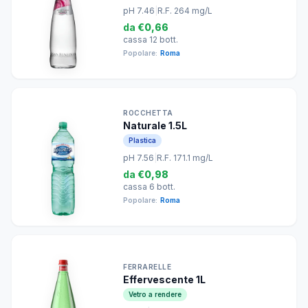
pH 7.46
|
R.F. 264 mg/L
da
€0,66
cassa 12 bott.
Popolare:
Roma
ROCCHETTA
Naturale 1.5L
Plastica
pH 7.56
|
R.F. 171.1 mg/L
da
€0,98
cassa 6 bott.
Popolare:
Roma
FERRARELLE
Effervescente 1L
Vetro a rendere