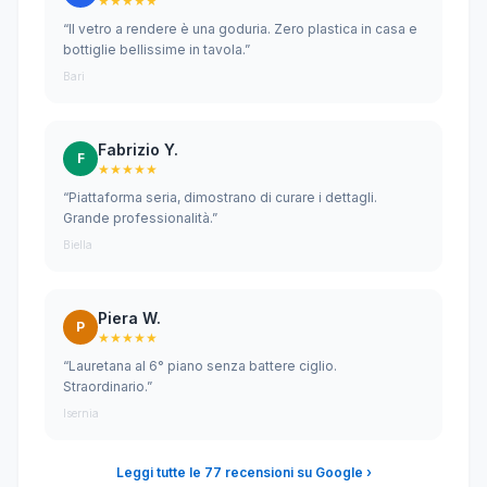
★★★★★
“Il vetro a rendere è una goduria. Zero plastica in casa e
bottiglie bellissime in tavola.”
Bari
Fabrizio Y.
F
★★★★★
“Piattaforma seria, dimostrano di curare i dettagli.
Grande professionalità.”
Biella
Piera W.
P
★★★★★
“Lauretana al 6° piano senza battere ciglio.
Straordinario.”
Isernia
Leggi tutte le 77 recensioni su Google ›