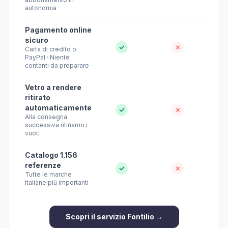
autonomia
Pagamento online
sicuro
✓
✗
Carta di credito o
PayPal · Niente
contanti da preparare
Vetro a rendere
ritirato
automaticamente
✓
✗
Alla consegna
successiva ritiriamo i
vuoti
Catalogo 1.156
referenze
✓
✗
Tutte le marche
italiane più importanti
Scopri il servizio Fontilio →