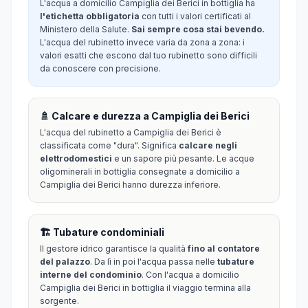
L'acqua a domicilio Campiglia dei Berici in bottiglia ha
l'etichetta obbligatoria
con tutti i valori certificati al
Ministero della Salute.
Sai sempre cosa stai bevendo.
L'acqua del rubinetto invece varia da zona a zona: i
valori esatti che escono dal tuo rubinetto sono difficili
da conoscere con precisione.
🚿 Calcare e durezza a Campiglia dei Berici
L'acqua del rubinetto a Campiglia dei Berici è
classificata come "dura". Significa
calcare negli
elettrodomestici
e un sapore più pesante. Le acque
oligominerali in bottiglia consegnate a domicilio a
Campiglia dei Berici hanno durezza inferiore.
🏗️ Tubature condominiali
Il gestore idrico garantisce la qualità
fino al contatore
del palazzo
. Da lì in poi l'acqua passa nelle
tubature
interne del condominio
. Con l'acqua a domicilio
Campiglia dei Berici in bottiglia il viaggio termina alla
sorgente.