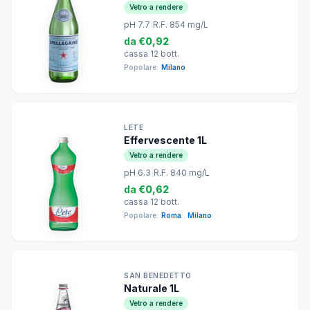
Vetro a rendere
pH 7.7
|
R.F. 854 mg/L
da
€0,92
cassa 12 bott.
Popolare:
Milano
LETE
Effervescente 1L
Vetro a rendere
pH 6.3
|
R.F. 840 mg/L
da
€0,62
cassa 12 bott.
Popolare:
Roma
,
Milano
SAN BENEDETTO
Naturale 1L
Vetro a rendere