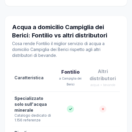
Acqua a domicilio Campiglia dei
Berici: Fontilio vs altri distributori
Cosa rende Fontilio il miglior servizio di acqua a
domicilio Campiglia dei Berici rispetto agli altri
distributori di bevande.
Altri
Fontilio
Caratteristica
distributori
a Campiglia dei
Berici
acqua + bevande
Specializzato
solo sull'acqua
✓
✗
minerale
Catalogo dedicato di
1.156 referenze