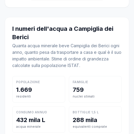
I numeri dell'acqua a Campiglia dei
Berici
Quanta acqua minerale beve Campiglia dei Berici ogni
anno, quanto pesa da trasportare a casa e qual è il suo
impatto ambientale. Stime di ordine di grandezza
calcolate sulla popolazione ISTAT.
POPOLAZIONE
FAMIGLIE
1.669
759
residenti
nuclei stimati
CONSUMO ANNUO
BOTTIGLIE 1,5 L
432 mila L
288 mila
acqua minerale
equivalenti comprate