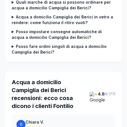
Quali marche di acqua si possono ordinare per
acqua a domicilio Campiglia dei Berici?
Acqua a domicilio Campiglia dei Berici in vetro a
rendere: come funziona il ritiro vuoti?
Posso impostare consegne automatiche di
acqua a domicilio Campiglia dei Berici?
Posso fare ordini singoli di acqua a domicilio
Campiglia dei Berici?
Acqua a domicilio
Campiglia dei Berici
★
4.8
/5 (77)
recensioni: ecco cosa
dicono i clienti Fontilio
Chiara V.
C