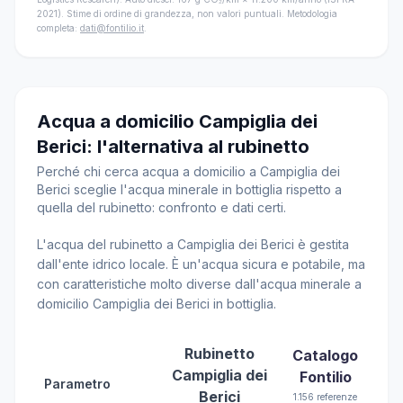
2021). Stime di ordine di grandezza, non valori puntuali. Metodologia
completa:
dati@fontilio.it
.
Acqua a domicilio Campiglia dei
Berici: l'alternativa al rubinetto
Perché chi cerca acqua a domicilio a Campiglia dei
Berici sceglie l'acqua minerale in bottiglia rispetto a
quella del rubinetto: confronto e dati certi.
L'acqua del rubinetto a Campiglia dei Berici è gestita
dall'ente idrico locale. È un'acqua sicura e potabile, ma
con caratteristiche molto diverse dall'acqua minerale a
domicilio Campiglia dei Berici in bottiglia.
Rubinetto
Catalogo
Campiglia dei
Fontilio
Parametro
Berici
1.156 referenze