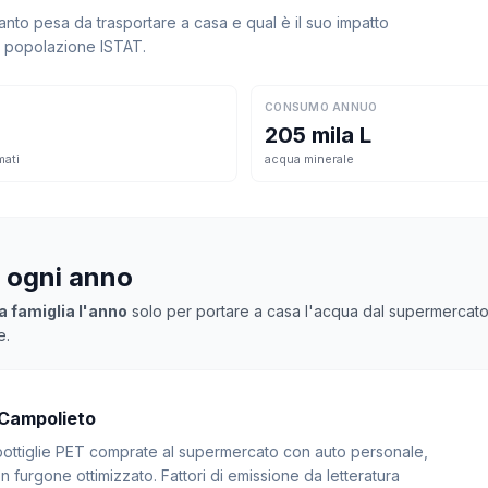
to pesa da trasportare a casa e qual è il suo impatto
la popolazione ISTAT.
CONSUMO ANNUO
205 mila L
mati
acqua minerale
a ogni anno
a famiglia l'anno
solo per portare a casa l'acqua dal supermercato. M
e.
 Campolieto
: bottiglie PET comprate al supermercato con auto personale,
 furgone ottimizzato. Fattori di emissione da letteratura