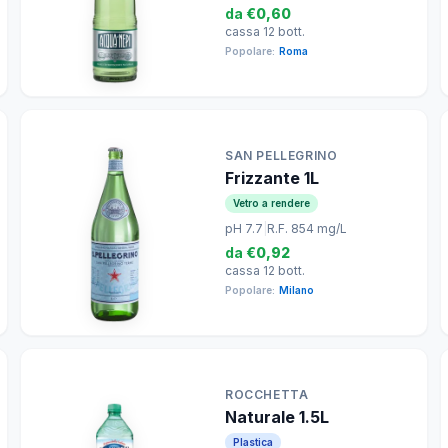
da
€0,60
cassa 12 bott.
Popolare:
Roma
SAN PELLEGRINO
Frizzante 1L
Vetro a rendere
pH 7.7
|
R.F. 854 mg/L
da
€0,92
cassa 12 bott.
Popolare:
Milano
ROCCHETTA
Naturale 1.5L
Plastica