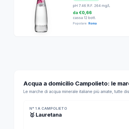
pH 7.46
|
R.F. 264 mg/L
da
€0,66
cassa 12 bott.
Popolare:
Roma
Acqua a domicilio Campolieto: le mar
Le marche di acqua minerale italiane più amate, tutte d
N° 1 A CAMPOLIETO
🥇 Lauretana