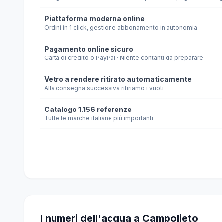
Piattaforma moderna online
Ordini in 1 click, gestione abbonamento in autonomia
Pagamento online sicuro
Carta di credito o PayPal · Niente contanti da preparare
Vetro a rendere ritirato automaticamente
Alla consegna successiva ritiriamo i vuoti
Catalogo 1.156 referenze
Tutte le marche italiane più importanti
I numeri dell'acqua a Campolieto