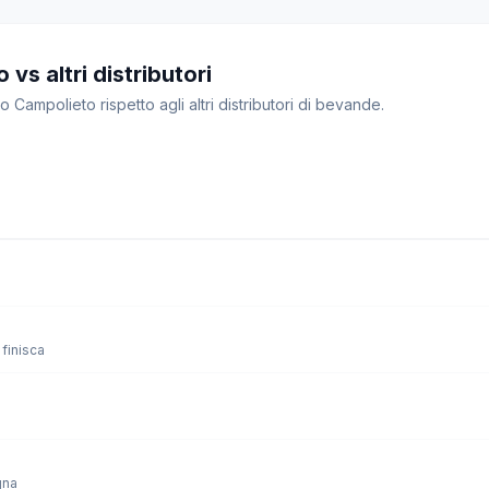
vs altri distributori
o Campolieto rispetto agli altri distributori di bevande.
finisca
gna