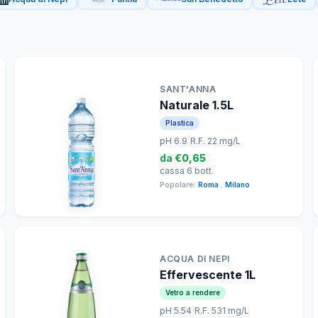
SANT'ANNA
Naturale 1.5L
Plastica
pH 6.9
|
R.F. 22 mg/L
da
€0,65
cassa 6 bott.
Popolare:
Roma
,
Milano
ACQUA DI NEPI
Effervescente 1L
Vetro a rendere
pH 5.54
|
R.F. 531 mg/L