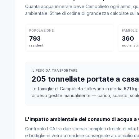
Quanta acqua minerale beve Campolieto ogni anno, quan
ambientale. Stime di ordine di grandezza calcolate sul
POPOLAZIONE
FAMIGLIE
793
360
residenti
nuclei sti
IL PESO DA TRASPORTARE
205 tonnellate portate a cas
Le famiglie di Campolieto sollevano in media
571 kg 
di peso gestite manualmente — carico, scarico, scal
L'impatto ambientale del consumo di acqua a
Confronto LCA tra due scenari completi di ciclo di vita
e bottiglie in vetro a rendere consegnate a domicilio con