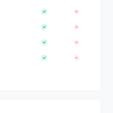
✓
✗
✓
✗
✓
✗
✓
✗