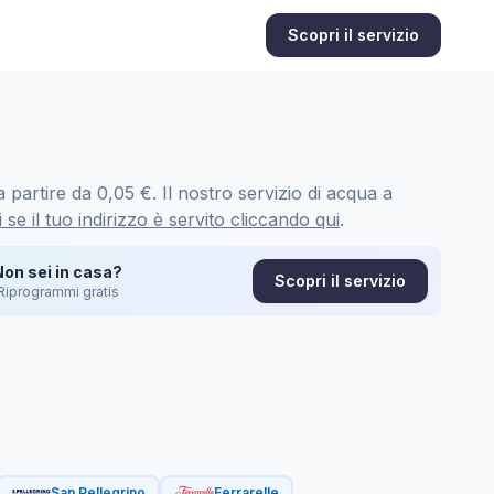
Scopri il servizio
 partire da 0,05 €. Il nostro servizio di acqua a
 se il tuo indirizzo è servito cliccando qui
.
Non sei in casa?
Scopri il servizio
Riprogrammi gratis
San Pellegrino
Ferrarelle