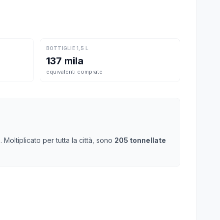
BOTTIGLIE 1,5 L
137 mila
equivalenti comprate
oltiplicato per tutta la città, sono
205 tonnellate