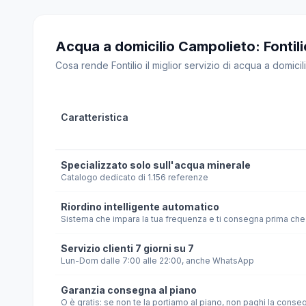
Acqua a domicilio Campolieto: Fontilio 
Cosa rende Fontilio il miglior servizio di acqua a domicili
Caratteristica
Specializzato solo sull'acqua minerale
Catalogo dedicato di 1.156 referenze
Riordino intelligente automatico
Sistema che impara la tua frequenza e ti consegna prima che 
Servizio clienti 7 giorni su 7
Lun-Dom dalle 7:00 alle 22:00, anche WhatsApp
Garanzia consegna al piano
O è gratis: se non te la portiamo al piano, non paghi la conse