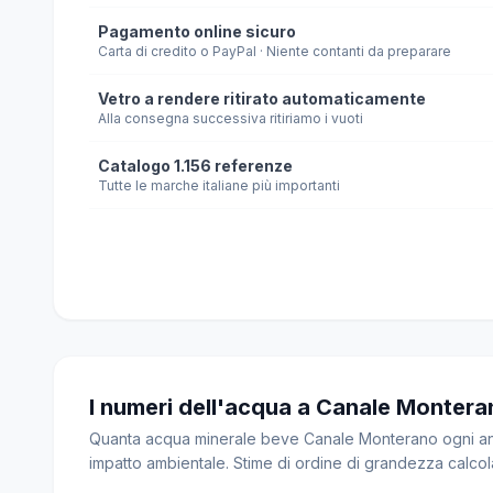
Pagamento online sicuro
Carta di credito o PayPal · Niente contanti da preparare
Vetro a rendere ritirato automaticamente
Alla consegna successiva ritiriamo i vuoti
Catalogo 1.156 referenze
Tutte le marche italiane più importanti
I numeri dell'acqua a Canale Montera
Quanta acqua minerale beve Canale Monterano ogni anno
impatto ambientale. Stime di ordine di grandezza calcol