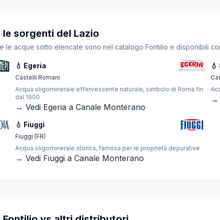
le sorgenti del Lazio
tte le acque sotto elencate sono nel catalogo Fontilio e disponibili
💧 Egeria
💧
Castelli Romani
Cas
Acqua oligominerale effervescente naturale, simbolo di Roma fin
Acq
dal 1900
→ 
→ Vedi Egeria a Canale Monterano
💧 Fiuggi
Fiuggi (FR)
Acqua oligominerale storica, famosa per le proprietà depurative
→ Vedi Fiuggi a Canale Monterano
ntilio vs altri distributori