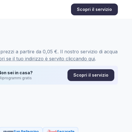
Scopri il servizio
rezzi a partire da 0,05 €. Il nostro servizio di acqua
ri se il tuo indirizzo è servito cliccando qui
.
Non sei in casa?
Scopri il servizio
Riprogrammi gratis
San Pellegrino
Ferrarelle