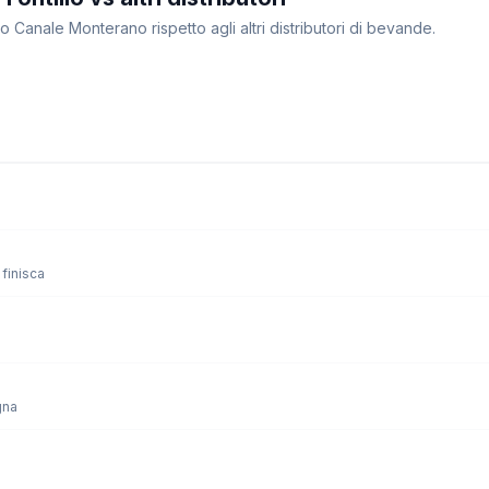
io Canale Monterano rispetto agli altri distributori di bevande.
finisca
gna