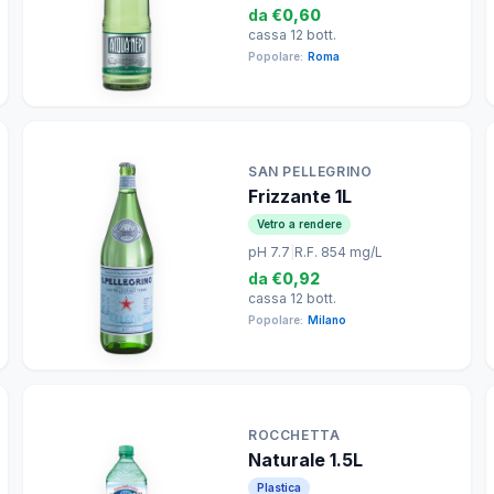
da
€0,60
cassa 12 bott.
Popolare:
Roma
SAN PELLEGRINO
Frizzante 1L
Vetro a rendere
pH 7.7
|
R.F. 854 mg/L
da
€0,92
cassa 12 bott.
Popolare:
Milano
ROCCHETTA
Naturale 1.5L
Plastica