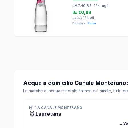
pH 7.46
|
R.F. 264 mg/L
da
€0,66
cassa 12 bott.
Popolare:
Roma
Acqua a domicilio Canale Monterano: 
Le marche di acqua minerale italiane più amate, tutte d
N° 1 A CANALE MONTERANO
🥇 Lauretana
→ Ve