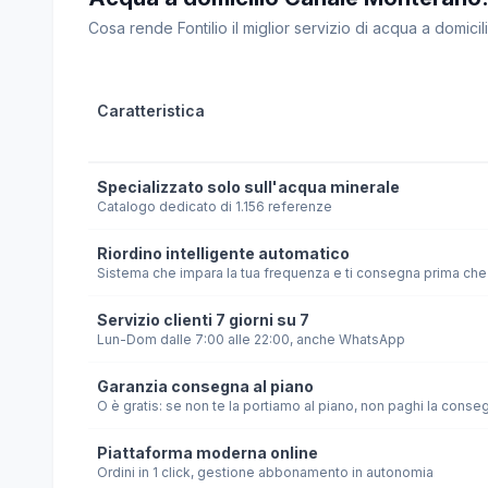
Cosa rende Fontilio il miglior servizio di acqua a domicil
Caratteristica
Specializzato solo sull'acqua minerale
Catalogo dedicato di 1.156 referenze
Riordino intelligente automatico
Sistema che impara la tua frequenza e ti consegna prima che 
Servizio clienti 7 giorni su 7
Lun-Dom dalle 7:00 alle 22:00, anche WhatsApp
Garanzia consegna al piano
O è gratis: se non te la portiamo al piano, non paghi la conse
Piattaforma moderna online
Ordini in 1 click, gestione abbonamento in autonomia