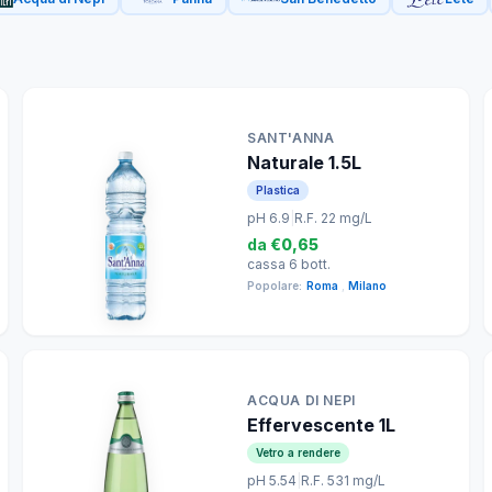
SANT'ANNA
Naturale 1.5L
Plastica
pH 6.9
|
R.F. 22 mg/L
da
€0,65
cassa 6 bott.
Popolare:
Roma
,
Milano
ACQUA DI NEPI
Effervescente 1L
Vetro a rendere
pH 5.54
|
R.F. 531 mg/L