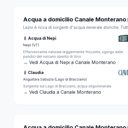
Acqua a domicilio Canale Monterano: 
Lazio è ricca di sorgenti d'acqua minerale storiche. Tu
💧 Acqua di Nepi
Nepi (VT)
Effervescente naturale leggermente frizzante, sgorga dalle
pendici del vulcano spento di Vico
→ Vedi Acqua di Nepi a Canale Monterano
💧 Claudia
Anguillara Sabazia (Lago di Bracciano)
Sorgente sul Lago di Bracciano, acqua oligominerale
→ Vedi Claudia a Canale Monterano
Acqua a domicilio Canale Monterano: Fo