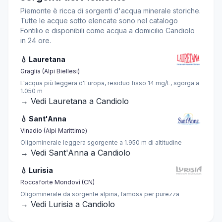
Piemonte è ricca di sorgenti d'acqua minerale storiche.
Tutte le acque sotto elencate sono nel catalogo
Fontilio e disponibili come acqua a domicilio Candiolo
in 24 ore.
💧 Lauretana
Graglia (Alpi Biellesi)
L'acqua più leggera d'Europa, residuo fisso 14 mg/L, sgorga a
1.050 m
→ Vedi Lauretana a Candiolo
💧 Sant'Anna
Vinadio (Alpi Marittime)
Oligominerale leggera sgorgente a 1.950 m di altitudine
→ Vedi Sant'Anna a Candiolo
💧 Lurisia
Roccaforte Mondovì (CN)
Oligominerale da sorgente alpina, famosa per purezza
→ Vedi Lurisia a Candiolo