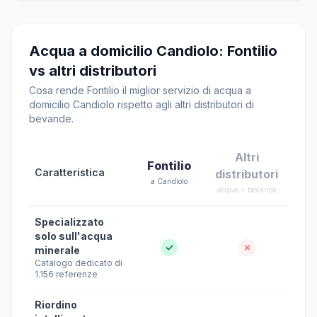
Acqua a domicilio Candiolo: Fontilio
vs altri distributori
Cosa rende Fontilio il miglior servizio di acqua a
domicilio Candiolo rispetto agli altri distributori di
bevande.
Altri
Fontilio
Caratteristica
distributori
a Candiolo
acqua + bevande
Specializzato
solo sull'acqua
✓
✗
minerale
Catalogo dedicato di
1.156 referenze
Riordino