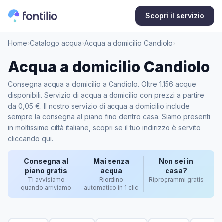
Scopri il servizio
Home
›
Catalogo acqua
›
Acqua a domicilio Candiolo
›
Acqua a domicilio Candiolo
Consegna acqua a domicilio a Candiolo. Oltre 1.156 acque
disponibili. Servizio di acqua a domicilio con prezzi a partire
da 0,05 €. Il nostro servizio di acqua a domicilio include
sempre la consegna al piano fino dentro casa. Siamo presenti
in moltissime città italiane,
scopri se il tuo indirizzo è servito
cliccando qui
.
Consegna al
Mai senza
Non sei in
piano gratis
acqua
casa?
Ti avvisiamo
Riordino
Riprogrammi gratis
quando arriviamo
automatico in 1 clic