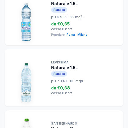
Naturale 1.5L
Plastica
pH 6.9
|
R.F. 22 mg/L
da
€0,65
cassa 6 bott.
Popolare:
Roma
,
Milano
LEVISSIMA
Naturale 1.5L
Plastica
pH 7.8
|
R.F. 80 mg/L
da
€0,68
cassa 6 bott.
SAN BERNARDO