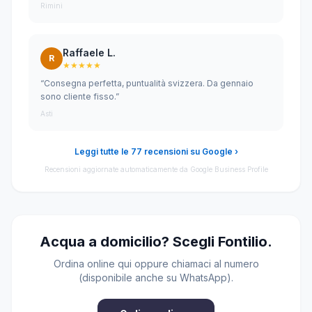
Rimini
Raffaele L.
R
★★★★★
“Consegna perfetta, puntualità svizzera. Da gennaio
sono cliente fisso.”
Asti
Leggi tutte le 77 recensioni su Google ›
Recensioni aggiornate automaticamente da Google Business Profile
Acqua a domicilio? Scegli Fontilio.
Ordina online qui oppure chiamaci al numero
(disponibile anche su WhatsApp).