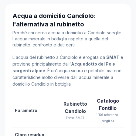
Acqua a domicilio Candiolo:
l'alternativa al rubinetto
Perché chi cerca acqua a domicilio a Candiolo sceglie
l'acqua minerale in bottiglia rispetto a quella del
rubinetto: confronto e dati certi.
L'acqua del rubinetto a Candiolo è erogata da
SMAT
e
proviene principalmente dall'
Acquedotto del Po e
sorgenti alpine
. È un'acqua sicura e potabile, ma con
caratteristiche molto diverse dall'acqua minerale a
domicilio Candiolo in bottiglia.
Catalogo
Rubinetto
Fontilio
Parametro
Candiolo
1.156 referenze ·
Fonte: SMAT
scegli tu
Cloro residuo