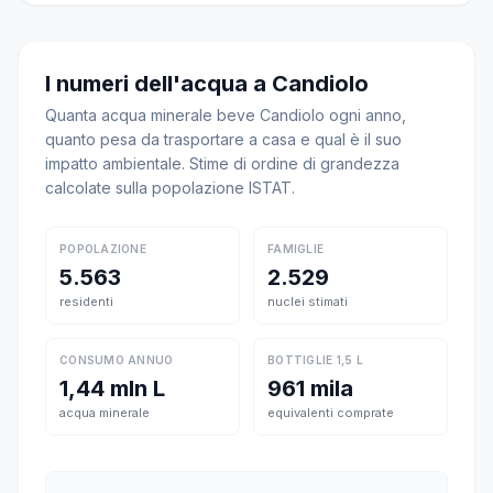
I numeri dell'acqua a Candiolo
Quanta acqua minerale beve Candiolo ogni anno,
quanto pesa da trasportare a casa e qual è il suo
impatto ambientale. Stime di ordine di grandezza
calcolate sulla popolazione ISTAT.
POPOLAZIONE
FAMIGLIE
5.563
2.529
residenti
nuclei stimati
CONSUMO ANNUO
BOTTIGLIE 1,5 L
1,44 mln L
961 mila
acqua minerale
equivalenti comprate