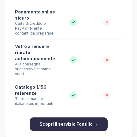
Pagamento online
sicuro
✓
✗
Carta di credito o
PayPal · Niente
contanti da preparare
Vetro a rendere
ritirato
automaticamente
✓
✗
Alla consegna
successiva ritiriamo i
vuoti
Catalogo 1.156
referenze
✓
✗
Tutte le marche
italiane più importanti
Scopri il servizio Fontilio →