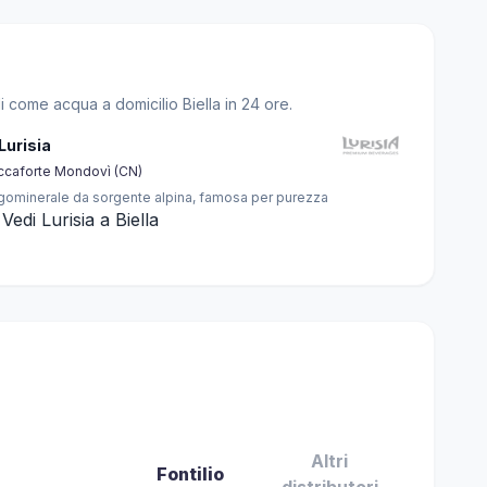
i come acqua a domicilio Biella in 24 ore.
 Lurisia
ccaforte Mondovì (CN)
gominerale da sorgente alpina, famosa per purezza
Vedi Lurisia a Biella
Altri
Fontilio