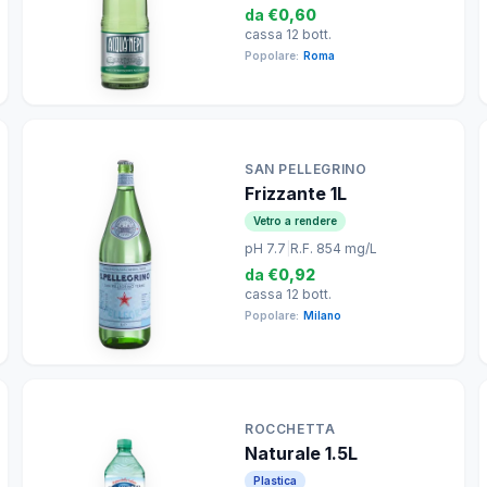
da
€0,60
cassa 12 bott.
Popolare:
Roma
SAN PELLEGRINO
Frizzante 1L
Vetro a rendere
pH 7.7
|
R.F. 854 mg/L
da
€0,92
cassa 12 bott.
Popolare:
Milano
ROCCHETTA
Naturale 1.5L
Plastica