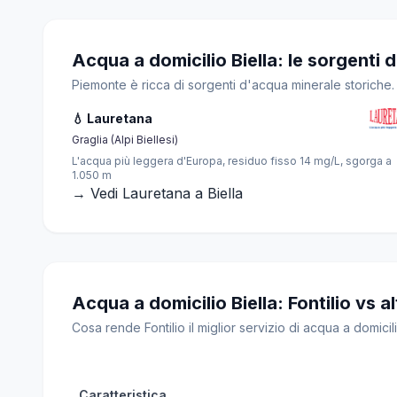
Acqua a domicilio Biella: le sorgenti 
Piemonte è ricca di sorgenti d'acqua minerale storiche. 
💧 Lauretana
Graglia (Alpi Biellesi)
L'acqua più leggera d'Europa, residuo fisso 14 mg/L, sgorga a
1.050 m
→ Vedi Lauretana a Biella
Acqua a domicilio Biella: Fontilio vs alt
Cosa rende Fontilio il miglior servizio di acqua a domicilio
Caratteristica