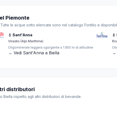
del Piemonte
Tutte le acque sotto elencate sono nel catalogo Fontilio e disponibil
💧 Sant'Anna
💧
Vinadio (Alpi Marittime)
Ro
Oligominerale leggera sgorgente a 1.950 m di altitudine
Oli
→ Vedi Sant'Anna a Biella
→ 
ri distributori
 Biella rispetto agli altri distributori di bevande.