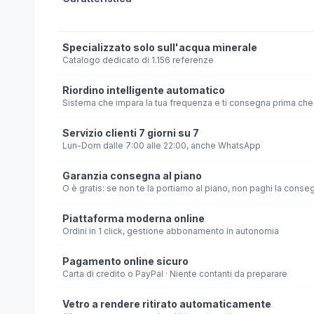
Specializzato solo sull'acqua minerale
Catalogo dedicato di 1.156 referenze
Riordino intelligente automatico
Sistema che impara la tua frequenza e ti consegna prima che 
Servizio clienti 7 giorni su 7
Lun-Dom dalle 7:00 alle 22:00, anche WhatsApp
Garanzia consegna al piano
O è gratis: se non te la portiamo al piano, non paghi la conse
Piattaforma moderna online
Ordini in 1 click, gestione abbonamento in autonomia
Pagamento online sicuro
Carta di credito o PayPal · Niente contanti da preparare
Vetro a rendere ritirato automaticamente