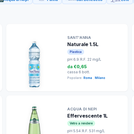
SANT'ANNA
Naturale 1.5L
Plastica
pH 6.9
|
R.F. 22 mg/L
da
€0,65
cassa 6 bott.
Popolare:
Roma
,
Milano
ACQUA DI NEPI
Effervescente 1L
Vetro a rendere
pH 5.54
|
R.F. 531 mg/L