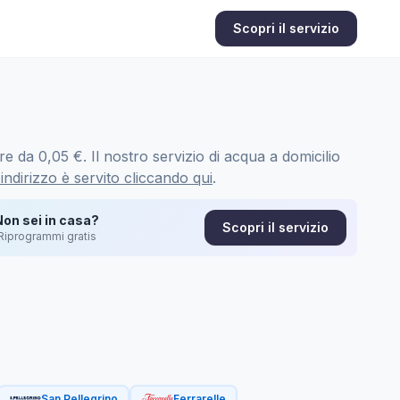
Scopri il servizio
re da 0,05 €. Il nostro servizio di acqua a domicilio
 indirizzo è servito cliccando qui
.
Non sei in casa?
Scopri il servizio
Riprogrammi gratis
San Pellegrino
Ferrarelle