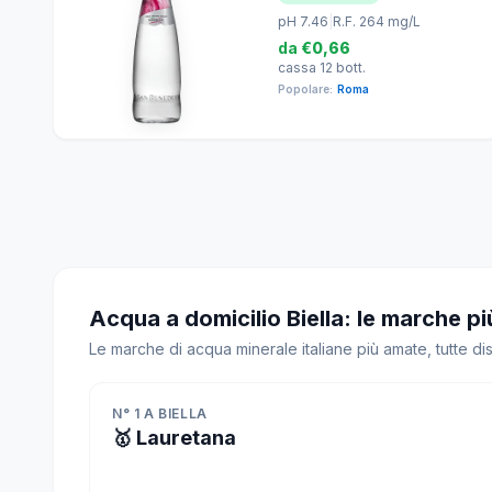
pH 7.46
|
R.F. 264 mg/L
da
€0,66
cassa 12 bott.
Popolare:
Roma
Acqua a domicilio Biella: le marche pi
Le marche di acqua minerale italiane più amate, tutte dis
N° 1 A BIELLA
🥇 Lauretana