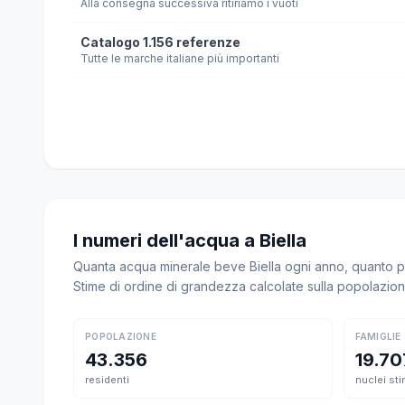
Alla consegna successiva ritiriamo i vuoti
Catalogo 1.156 referenze
Tutte le marche italiane più importanti
I numeri dell'acqua a Biella
Quanta acqua minerale beve Biella ogni anno, quanto pe
Stime di ordine di grandezza calcolate sulla popolazio
POPOLAZIONE
FAMIGLIE
43.356
19.70
residenti
nuclei sti